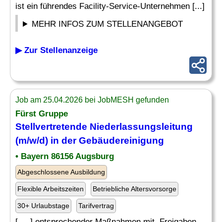
ist ein führendes Facility-Service-Unternehmen [...]
MEHR INFOS ZUM STELLENANGEBOT
▶ Zur Stellenanzeige
Job am 25.04.2026 bei JobMESH gefunden
Fürst Gruppe
Stellvertretende Niederlassungsleitung
(m/w/d) in der
Gebäudereinigung
• Bayern 86156 Augsburg
Abgeschlossene Ausbildung
Flexible Arbeitszeiten
Betriebliche Altersvorsorge
30+ Urlaubstage
Tarifvertrag
[. .. ] entsprechender Maßnahmen mit. Freigaben