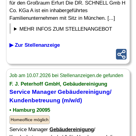
für den Großraum Erfurt Die DR. SCHNELL Gmb H
Co. KGa A ist ein inhabergeführtes
Familienunternehmen mit Sitz in München. [...]
MEHR INFOS ZUM STELLENANGEBOT
▶ Zur Stellenanzeige
Job am 10.07.2026 bei Stellenanzeigen.de gefunden
F. J. Peterhoff GmbH,
Gebäudereinigung
Service Manager
Gebäudereinigung
/
Kundenbetreuung (m/w/d)
• Hamburg 20095
Homeoffice möglich
Service Manager
Gebäudereinigung
/