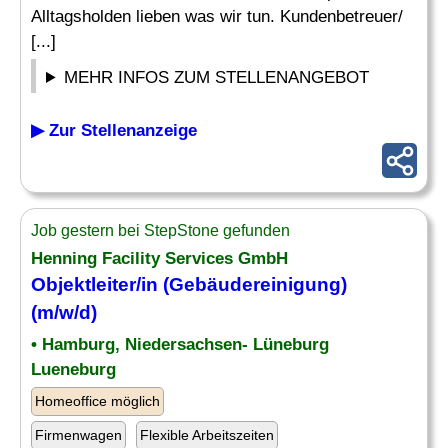
Alltagsholden lieben was wir tun. Kundenbetreuer/
[...]
MEHR INFOS ZUM STELLENANGEBOT
▶ Zur Stellenanzeige
Job gestern bei StepStone gefunden
Henning Facility Services GmbH
Objektleiter/in (
Gebäudereinigung
)
(m/w/d)
• Hamburg, Niedersachsen- Lüneburg
Lueneburg
Homeoffice möglich
Firmenwagen
Flexible Arbeitszeiten