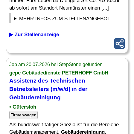
Immer. Fürs Leben da Die igefa SE Co. KG sucht
ab sofort am Standort Neumünster einen [...]
MEHR INFOS ZUM STELLENANGEBOT
▶ Zur Stellenanzeige
Job am 20.07.2026 bei StepStone gefunden
gepe Gebäudedienste PETERHOFF GmbH
Assistenz des Technischen
Betriebsleiters (m/w/d) in der
Gebäudereinigung
• Gütersloh
Firmenwagen
Als bundesweit tätiger Spezialist für die Bereiche
Gebäudemanagement,
Gebäudereinigung
,