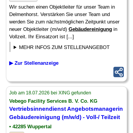
Wir suchen einen Objektleiter für unser Team in
Delmenhorst. Verstärken Sie unser Team und
werden Sie zum nächstmöglichen Zeitpunkt unser
neuer Objektleiter (m/w/d)
Gebäudereinigung
in
Vollzeit. Ihr Einsatzort ist [...]
MEHR INFOS ZUM STELLENANGEBOT
▶ Zur Stellenanzeige
Job am 18.07.2026 bei XING gefunden
Vebego Facility Services B. V. Co. KG
Vertriebsinnendienst Angebotsmanagerin
Gebäudereinigung
(m/w/d) - Voll-/ Teilzeit
• 42285 Wuppertal