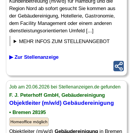
Kundenbetreuung (m/w/d) für Hamburg und die
Region Nord ab sofort gesucht Sie kommen aus
der Gebäudereinigung, Hotellerie, Gastronomie,
dem Facility Management oder einem anderen
dienstleistungsorientierten Umfeld [...]
MEHR INFOS ZUM STELLENANGEBOT
▶ Zur Stellenanzeige
Job am 20.06.2026 bei Stellenanzeigen.de gefunden
F. J. Peterhoff GmbH,
Gebäudereinigung
Objektleiter (m/w/d)
Gebäudereinigung
• Bremen 28195
Homeoffice möglich
Objektleiter (m/w/d)
Gebäudereinigung
in Bremen