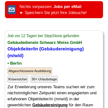
Nichts verpassen:
Jobs per eMail
► Speichern Sie jetzt Ihre Jobsuche!
Job vor 12 Tagen bei StepStone gefunden
Gebäudedienste Schwarz Weiss GmbH
Objektleiter/in (
Gebäudereinigung
)
(m/w/d)
• Berlin
Abgeschlossene Ausbildung
Krisensicher
30+ Urlaubstage
Zur Erweiterung unseres Teams suchen wir zum
nächstmöglichen Zeitpunkt einen engagierten und
erfahrenen Objektleiter/in (m/w/d) in der
gewerblichen
Gebäudereinigung
für den Raum