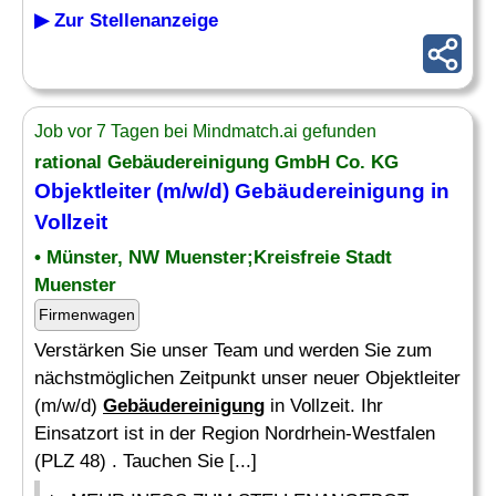
▶ Zur Stellenanzeige
Job vor 7 Tagen bei Mindmatch.ai gefunden
rational
Gebäudereinigung
GmbH Co. KG
Objektleiter (m/w/d)
Gebäudereinigung
in
Vollzeit
• Münster, NW Muenster;Kreisfreie Stadt
Muenster
Firmenwagen
Verstärken Sie unser Team und werden Sie zum
nächstmöglichen Zeitpunkt unser neuer Objektleiter
(m/w/d)
Gebäudereinigung
in Vollzeit. Ihr
Einsatzort ist in der Region Nordrhein-Westfalen
(PLZ 48) . Tauchen Sie [...]