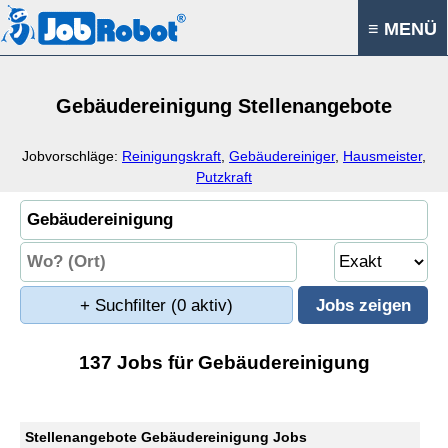
≡ MENÜ
Gebäudereinigung Stellenangebote
Jobvorschläge:
Reinigungskraft
,
Gebäudereiniger
,
Hausmeister
,
Putzkraft
+ Suchfilter
(0 aktiv)
137 Jobs für Gebäudereinigung
Stellenangebote Gebäudereinigung Jobs