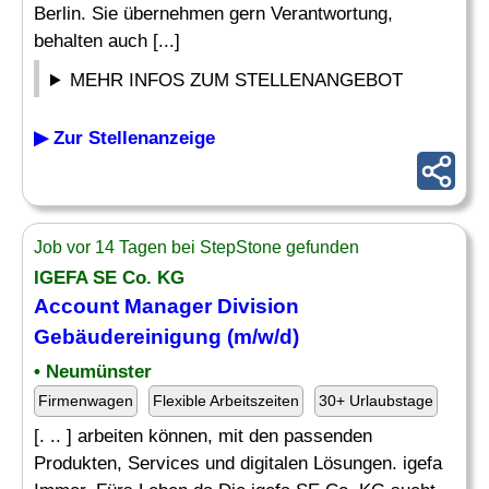
Berlin. Sie übernehmen gern Verantwortung,
behalten auch [...]
MEHR INFOS ZUM STELLENANGEBOT
▶ Zur Stellenanzeige
Job vor 14 Tagen bei StepStone gefunden
IGEFA SE Co. KG
Account Manager Division
Gebäudereinigung
(m/w/d)
• Neumünster
Firmenwagen
Flexible Arbeitszeiten
30+ Urlaubstage
[. .. ] arbeiten können, mit den passenden
Produkten, Services und digitalen Lösungen. igefa