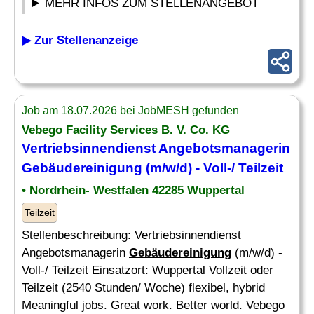
MEHR INFOS ZUM STELLENANGEBOT
▶ Zur Stellenanzeige
Job am 18.07.2026 bei JobMESH gefunden
Vebego Facility Services B. V. Co. KG
Vertriebsinnendienst Angebotsmanagerin
Gebäudereinigung
(m/w/d) - Voll-/ Teilzeit
• Nordrhein- Westfalen 42285 Wuppertal
Teilzeit
Stellenbeschreibung: Vertriebsinnendienst
Angebotsmanagerin
Gebäudereinigung
(m/w/d) -
Voll-/ Teilzeit Einsatzort: Wuppertal Vollzeit oder
Teilzeit (2540 Stunden/ Woche) flexibel, hybrid
Meaningful jobs. Great work. Better world. Vebego