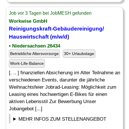
Job vor 3 Tagen bei JobMESH gefunden
Workwise GmbH
Reinigungskraft-
Gebäudereinigung
/
Hauswirtschaft (m/w/d)
• Niedersachsen 26434
Betriebliche Altersvorsorge
30+ Urlaubstage
Work-Life-Balance
[. .. ] finanziellen Absicherung im Alter Teilnahme an
verschiedenen Events, darunter die jährliche
Weihnachtsfeier Jobrad-Leasing: Möglichkeit zum
Leasing eines hochwertigen E-Bikes für einen
aktiven Lebensstil Zur Bewerbung Unser
Jobangebot [...]
MEHR INFOS ZUM STELLENANGEBOT