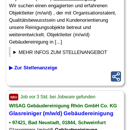
Wir suchen einen engagierten und erfahrenen
Objektleiter (m/w/d) , der mit Organisationstalent,
Qualitätsbewusstsein und Kundenorientierung
unsere Reinigungsobjekte betreut und
weiterentwickelt. Objektleiter (m/w/d)
Gebäudereinigung in [...]
MEHR INFOS ZUM STELLENANGEBOT
▶ Zur Stellenanzeige
Job vor 3 Std. bei Jobware gefunden
NEU
WISAG
Gebäudereinigung
Rhön GmbH Co. KG
Glasreiniger (m/w/d)
Gebäudereinigung
• 97421, Bad Neustadt, 01844, Schweinfurt
Glasreiniger (m/w/d)
Gebäudereinigung