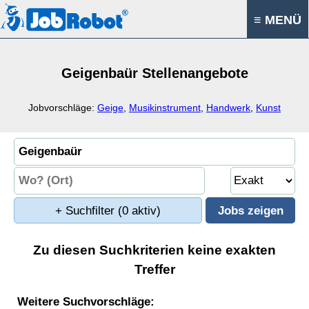
≡ MENÜ
Geigenbaür Stellenangebote
Jobvorschläge:
Geige
,
Musikinstrument
,
Handwerk
,
Kunst
+ Suchfilter
(0 aktiv)
Zu diesen Suchkriterien keine exakten
Treffer
Weitere Suchvorschläge: