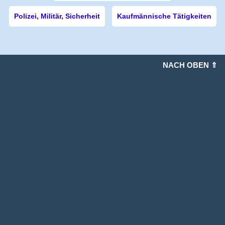
Polizei, Militär, Sicherheit
Kaufmännische Tätigkeiten
NACH OBEN ⇑