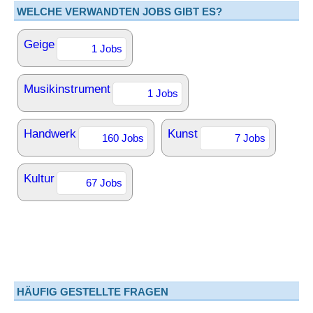
WELCHE VERWANDTEN JOBS GIBT ES?
Geige
1 Jobs
Musikinstrument
1 Jobs
Handwerk
Kunst
160 Jobs
7 Jobs
Kultur
67 Jobs
HÄUFIG GESTELLTE FRAGEN