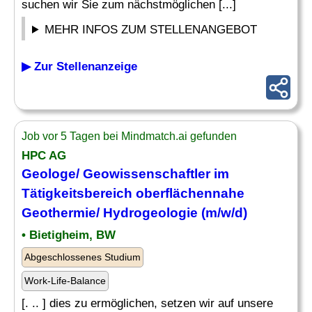
suchen wir Sie zum nächstmöglichen [...]
MEHR INFOS ZUM STELLENANGEBOT
▶ Zur Stellenanzeige
Job vor 5 Tagen bei Mindmatch.ai gefunden
HPC AG
Geologe
/ Geowissenschaftler im
Tätigkeitsbereich oberflächennahe
Geothermie/ Hydrogeologie (m/w/d)
• Bietigheim, BW
Abgeschlossenes Studium
Work-Life-Balance
[. .. ] dies zu ermöglichen, setzen wir auf unsere