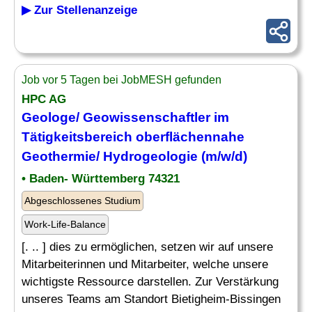
▶ Zur Stellenanzeige
Job vor 5 Tagen bei JobMESH gefunden
HPC AG
Geologe
/ Geowissenschaftler im
Tätigkeitsbereich oberflächennahe
Geothermie/ Hydrogeologie (m/w/d)
• Baden- Württemberg 74321
Abgeschlossenes Studium
Work-Life-Balance
[. .. ] dies zu ermöglichen, setzen wir auf unsere
Mitarbeiterinnen und Mitarbeiter, welche unsere
wichtigste Ressource darstellen. Zur Verstärkung
unseres Teams am Standort Bietigheim-Bissingen