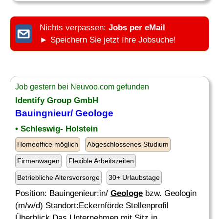
Nichts verpassen:
Jobs per eMail
► Speichern Sie jetzt Ihre Jobsuche!
Job gestern bei Neuvoo.com gefunden
Identify Group GmbH
Bauingnieur/
Geologe
• Schleswig- Holstein
Homeoffice möglich
Abgeschlossenes Studium
Firmenwagen
Flexible Arbeitszeiten
Betriebliche Altersvorsorge
30+ Urlaubstage
Position: Bauingenieur:in/
Geologe
bzw. Geologin
(m/w/d) Standort:Eckernförde Stellenprofil
Überblick Das Unternehmen mit Sitz in