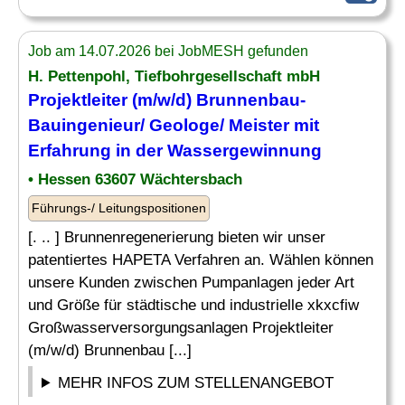
Job am 14.07.2026 bei JobMESH gefunden
H. Pettenpohl, Tiefbohrgesellschaft mbH
Projektleiter (m/w/d) Brunnenbau-
Bauingenieur/
Geologe
/ Meister mit
Erfahrung in der Wassergewinnung
• Hessen 63607 Wächtersbach
Führungs-/ Leitungspositionen
[. .. ] Brunnenregenerierung bieten wir unser
patentiertes HAPETA Verfahren an. Wählen können
unsere Kunden zwischen Pumpanlagen jeder Art
und Größe für städtische und industrielle xkxcfiw
Großwasserversorgungsanlagen Projektleiter
(m/w/d) Brunnenbau [...]
MEHR INFOS ZUM STELLENANGEBOT