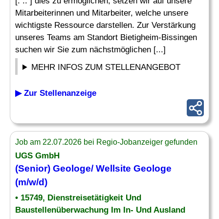
[. .. ] dies zu ermöglichen, setzen wir auf unsere
Mitarbeiterinnen und Mitarbeiter, welche unsere
wichtigste Ressource darstellen. Zur Verstärkung
unseres Teams am Standort Bietigheim-Bissingen
suchen wir Sie zum nächstmöglichen [...]
MEHR INFOS ZUM STELLENANGEBOT
▶ Zur Stellenanzeige
Job am 22.07.2026 bei Regio-Jobanzeiger gefunden
UGS GmbH
(Senior)
Geologe
/ Wellsite
Geologe
(m/w/d)
• 15749, Dienstreisetätigkeit Und
Baustellenüberwachung Im In- Und Ausland