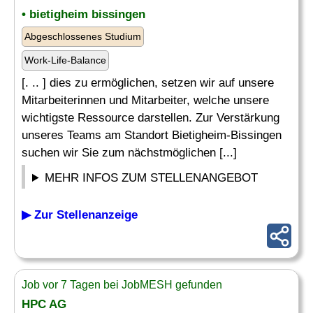
• bietigheim bissingen
Abgeschlossenes Studium
Work-Life-Balance
[. .. ] dies zu ermöglichen, setzen wir auf unsere
Mitarbeiterinnen und Mitarbeiter, welche unsere
wichtigste Ressource darstellen. Zur Verstärkung
unseres Teams am Standort Bietigheim-Bissingen
suchen wir Sie zum nächstmöglichen [...]
MEHR INFOS ZUM STELLENANGEBOT
▶ Zur Stellenanzeige
Job vor 7 Tagen bei JobMESH gefunden
HPC AG