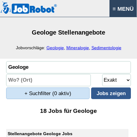
≡ MENÜ
Geologe Stellenangebote
Jobvorschläge:
Geologie
,
Mineralogie
,
Sedimentologie
+ Suchfilter
(0 aktiv)
18 Jobs für Geologe
Stellenangebote Geologe Jobs