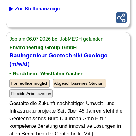
▶ Zur Stellenanzeige
Job am 06.07.2026 bei JobMESH gefunden
Environeering Group GmbH
Bauingenieur Geotechnik/
Geologe
(m/w/d)
• Nordrhein- Westfalen Aachen
Homeoffice möglich
Abgeschlossenes Studium
Flexible Arbeitszeiten
Gestalte die Zukunft nachhaltiger Umwelt- und
Infrastrukturprojekte Seit über 45 Jahren steht die
Geotechnisches Büro Düllmann Gmb H für
kompetente Beratung und innovative Lösungen in
allen Bereichen der Geotechnik. Mit [...]