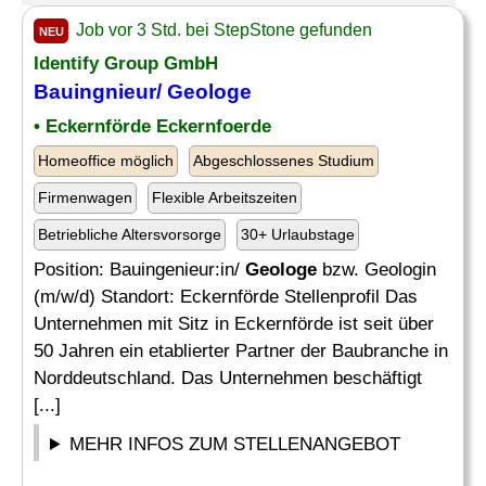
Job vor 3 Std. bei StepStone gefunden
NEU
Identify Group GmbH
Bauingnieur/
Geologe
• Eckernförde Eckernfoerde
Homeoffice möglich
Abgeschlossenes Studium
Firmenwagen
Flexible Arbeitszeiten
Betriebliche Altersvorsorge
30+ Urlaubstage
Position: Bauingenieur:in/
Geologe
bzw. Geologin
(m/w/d) Standort: Eckernförde Stellenprofil Das
Unternehmen mit Sitz in Eckernförde ist seit über
50 Jahren ein etablierter Partner der Baubranche in
Norddeutschland. Das Unternehmen beschäftigt
[...]
MEHR INFOS ZUM STELLENANGEBOT