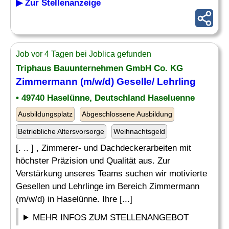
▶ Zur Stellenanzeige
Job vor 4 Tagen bei Joblica gefunden
Triphaus Bauunternehmen GmbH Co. KG
Zimmermann (m/w/d)
Geselle
/ Lehrling
• 49740 Haselünne, Deutschland Haseluenne
Ausbildungsplatz
Abgeschlossene Ausbildung
Betriebliche Altersvorsorge
Weihnachtsgeld
[. .. ] , Zimmerer- und Dachdeckerarbeiten mit
höchster Präzision und Qualität aus. Zur
Verstärkung unseres Teams suchen wir motivierte
Gesellen und Lehrlinge im Bereich Zimmermann
(m/w/d) in Haselünne. Ihre [...]
MEHR INFOS ZUM STELLENANGEBOT