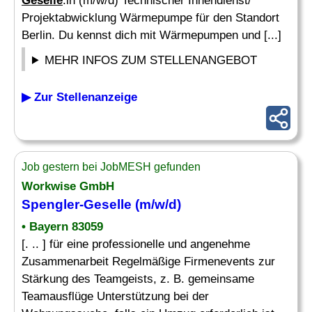
Geselle
:in (m/w/d) Technischer Innendienst/
Projektabwicklung Wärmepumpe für den Standort
Berlin. Du kennst dich mit Wärmepumpen und [...]
MEHR INFOS ZUM STELLENANGEBOT
▶ Zur Stellenanzeige
Job gestern bei JobMESH gefunden
Workwise GmbH
Spengler-
Geselle
(m/w/d)
• Bayern 83059
[. .. ] für eine professionelle und angenehme
Zusammenarbeit Regelmäßige Firmenevents zur
Stärkung des Teamgeists, z. B. gemeinsame
Teamausflüge Unterstützung bei der