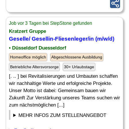
Job vor 3 Tagen bei StepStone gefunden
Kratzert Gruppe
Geselle
/ Gesellin-Fliesenleger/in (m/w/d)
• Düsseldorf Duesseldorf
Homeoffice möglich
Abgeschlossene Ausbildung
Betriebliche Altersvorsorge
30+ Urlaubstage
[. .. ] bei Revitalisierungen und Umbauten schaffen
wir nachhaltige Werte und erfolgreiche Projekte.
Unser Motto ist dabei: Gemeinsam bauen wir
Zukunft Zur Verstärkung unseres Teams suchen wir
zum nächstmöglichen [...]
MEHR INFOS ZUM STELLENANGEBOT