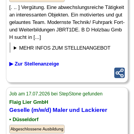
[. .. ] Vergütung. Eine abwechslungsreiche Tätigkeit
an interessanten Objekten. Ein motiviertes und gut
gelauntes Team. Modernste Technik/ Fuhrpark Fort-
und Weiterbildungen JBRT1DE. B D Holzbau Gmb
H sucht in [...]
MEHR INFOS ZUM STELLENANGEBOT
▶ Zur Stellenanzeige
Job am 17.07.2026 bei StepStone gefunden
Flaig Lier GmbH
Geselle
(m/w/d) Maler und Lackierer
• Düsseldorf
Abgeschlossene Ausbildung