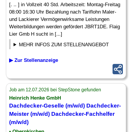
[. .. ] in Vollzeit 40 Std. Arbeitszeit: Montag-Freitag
08:00 16:30 Uhr Bezahlung nach Tariflohn Maler-
und Lackierer Vermögenwirksame Leistungen
Weiterbildungen werden gefördert JBRT1DE. Flaig
Lier Gmb H sucht in [...]
MEHR INFOS ZUM STELLENANGEBOT
▶ Zur Stellenanzeige
Job am 12.07.2026 bei StepStone gefunden
Heinrich Henke GmbH
Dachdecker-
Geselle
(m/w/d) Dachdecker-
Meister (m/w/d) Dachdecker-Fachhelfer
(m/w/d)
• Obernkirchen