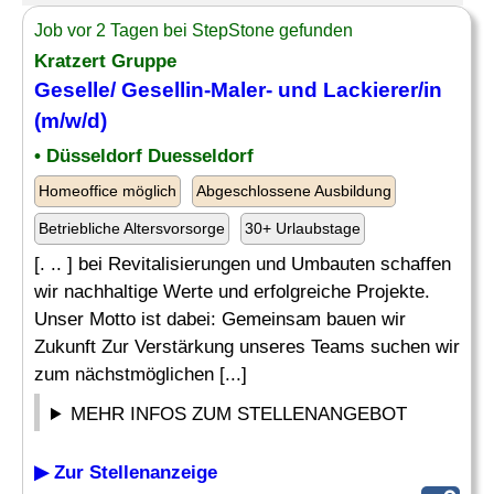
Job vor 2 Tagen bei StepStone gefunden
Kratzert Gruppe
Geselle
/ Gesellin-Maler- und Lackierer/in
(m/w/d)
• Düsseldorf Duesseldorf
Homeoffice möglich
Abgeschlossene Ausbildung
Betriebliche Altersvorsorge
30+ Urlaubstage
[. .. ] bei Revitalisierungen und Umbauten schaffen
wir nachhaltige Werte und erfolgreiche Projekte.
Unser Motto ist dabei: Gemeinsam bauen wir
Zukunft Zur Verstärkung unseres Teams suchen wir
zum nächstmöglichen [...]
MEHR INFOS ZUM STELLENANGEBOT
▶ Zur Stellenanzeige