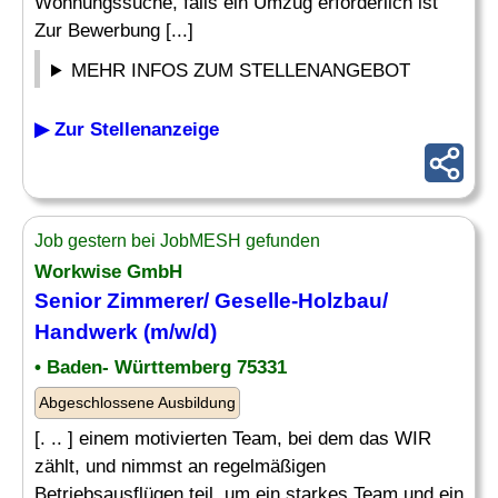
Wohnungssuche, falls ein Umzug erforderlich ist
Zur Bewerbung [...]
MEHR INFOS ZUM STELLENANGEBOT
▶ Zur Stellenanzeige
Job gestern bei JobMESH gefunden
Workwise GmbH
Senior Zimmerer/
Geselle
-Holzbau/
Handwerk (m/w/d)
• Baden- Württemberg 75331
Abgeschlossene Ausbildung
[. .. ] einem motivierten Team, bei dem das WIR
zählt, und nimmst an regelmäßigen
Betriebsausflügen teil, um ein starkes Team und ein