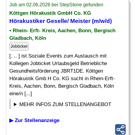
Job am 02.06.2026 bei StepStone gefunden
Köttgen Hörakustik GmbH Co. KG
Hörakustiker
Geselle
/ Meister (m/w/d)
• Rhein- Erft- Kreis, Aachen, Bonn, Bergisch
Gladbach, Köln
Jobticket
[. .. ] ist Soziale Events zum Austausch mit
Kollegen Jobticket Urlaubsgeld Betriebliche
Gesundheitsförderung JBRT1DE. Köttgen
Hörakustik Gmb H Co. KG sucht in Rhein-Erft-
Kreis, Aachen, Bonn, Bergisch Gladbach, Köln
eine/n [...]
MEHR INFOS ZUM STELLENANGEBOT
▶ Zur Stellenanzeige