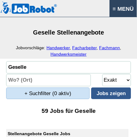
≡ MENÜ
Geselle Stellenangebote
Jobvorschläge:
Handwerker
,
Facharbeiter
,
Fachmann
,
Handwerksmeister
+ Suchfilter
(0 aktiv)
59 Jobs für Geselle
Stellenangebote Geselle Jobs