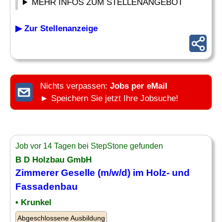
MEHR INFOS ZUM STELLENANGEBOT
▶ Zur Stellenanzeige
Nichts verpassen:
Jobs per eMail
► Speichern Sie jetzt Ihre Jobsuche!
Job vor 14 Tagen bei StepStone gefunden
B D Holzbau GmbH
Zimmerer
Geselle
(m/w/d) im Holz- und
Fassadenbau
• Krunkel
Abgeschlossene Ausbildung