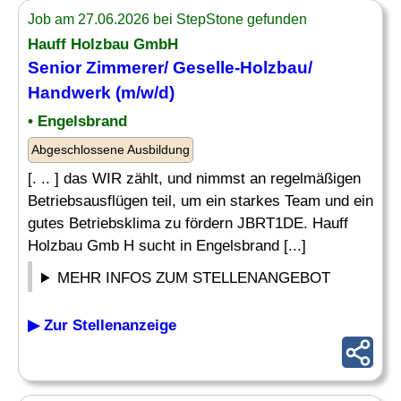
Job am 27.06.2026 bei StepStone gefunden
Hauff Holzbau GmbH
Senior Zimmerer/
Geselle
-Holzbau/
Handwerk (m/w/d)
• Engelsbrand
Abgeschlossene Ausbildung
[. .. ] das WIR zählt, und nimmst an regelmäßigen
Betriebsausflügen teil, um ein starkes Team und ein
gutes Betriebsklima zu fördern JBRT1DE. Hauff
Holzbau Gmb H sucht in Engelsbrand [...]
MEHR INFOS ZUM STELLENANGEBOT
▶ Zur Stellenanzeige