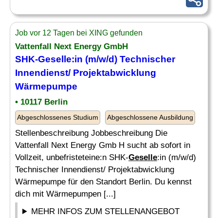
Job vor 12 Tagen bei XING gefunden
Vattenfall Next Energy GmbH
SHK-
Geselle
:in (m/w/d) Technischer
Innendienst/ Projektabwicklung
Wärmepumpe
• 10117 Berlin
Abgeschlossenes Studium
Abgeschlossene Ausbildung
Stellenbeschreibung Jobbeschreibung Die
Vattenfall Next Energy Gmb H sucht ab sofort in
Vollzeit, unbefristeteine:n SHK-
Geselle
:in (m/w/d)
Technischer Innendienst/ Projektabwicklung
Wärmepumpe für den Standort Berlin. Du kennst
dich mit Wärmepumpen [...]
MEHR INFOS ZUM STELLENANGEBOT