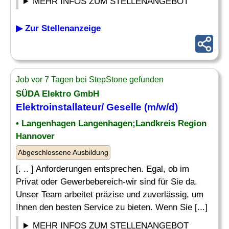
MEHR INFOS ZUM STELLENANGEBOT
▶ Zur Stellenanzeige
Job vor 7 Tagen bei StepStone gefunden
SÜDA Elektro GmbH
Elektroinstallateur/
Geselle
(m/w/d)
• Langenhagen Langenhagen;Landkreis Region
Hannover
Abgeschlossene Ausbildung
[. .. ] Anforderungen entsprechen. Egal, ob im
Privat oder Gewerbebereich-wir sind für Sie da.
Unser Team arbeitet präzise und zuverlässig, um
Ihnen den besten Service zu bieten. Wenn Sie [...]
MEHR INFOS ZUM STELLENANGEBOT