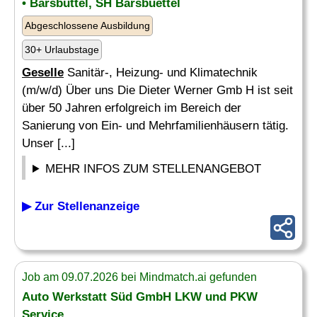
• Barsbüttel, SH Barsbuettel
Abgeschlossene Ausbildung
30+ Urlaubstage
Geselle
Sanitär-, Heizung- und Klimatechnik
(m/w/d) Über uns Die Dieter Werner Gmb H ist seit
über 50 Jahren erfolgreich im Bereich der
Sanierung von Ein- und Mehrfamilienhäusern tätig.
Unser [...]
MEHR INFOS ZUM STELLENANGEBOT
▶ Zur Stellenanzeige
Job am 09.07.2026 bei Mindmatch.ai gefunden
Auto Werkstatt Süd GmbH LKW und PKW
Service