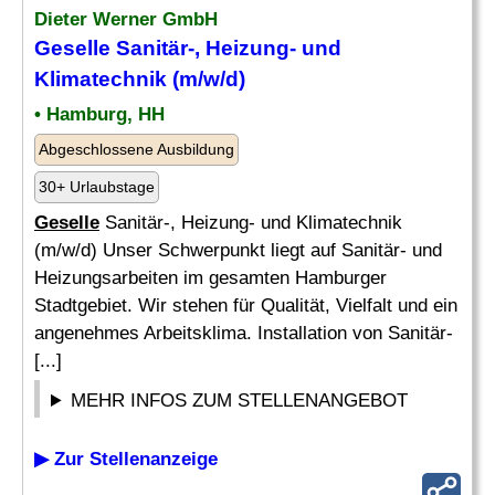
Dieter Werner GmbH
Geselle
Sanitär-, Heizung- und
Klimatechnik (m/w/d)
• Hamburg, HH
Abgeschlossene Ausbildung
30+ Urlaubstage
Geselle
Sanitär-, Heizung- und Klimatechnik
(m/w/d) Unser Schwerpunkt liegt auf Sanitär- und
Heizungsarbeiten im gesamten Hamburger
Stadtgebiet. Wir stehen für Qualität, Vielfalt und ein
angenehmes Arbeitsklima. Installation von Sanitär-
[...]
MEHR INFOS ZUM STELLENANGEBOT
▶ Zur Stellenanzeige