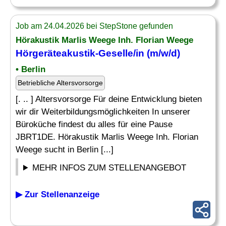
Job am 24.04.2026 bei StepStone gefunden
Hörakustik Marlis Weege Inh. Florian Weege
Hörgeräteakustik-
Geselle
/in (m/w/d)
• Berlin
Betriebliche Altersvorsorge
[. .. ] Altersvorsorge Für deine Entwicklung bieten
wir dir Weiterbildungsmöglichkeiten In unserer
Büroküche findest du alles für eine Pause
JBRT1DE. Hörakustik Marlis Weege Inh. Florian
Weege sucht in Berlin [...]
MEHR INFOS ZUM STELLENANGEBOT
▶ Zur Stellenanzeige