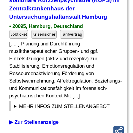
stationäre Kurzzeitpsychiatrie (KUPS) im
Zentralkrankenhaus der
Untersuchungshaftanstalt Hamburg
• 20095, Hamburg, Deutschland
Jobticket
Krisensicher
Tarifvertrag
[. .. ] Planung und Durchführung
musiktherapeutischer Gruppen- und ggf.
Einzelsitzungen (aktiv und rezeptiv) zur
Stabilisierung, Emotionsregulation und
Ressourcenaktivierung Förderung von
Selbstwahrnehmung, Affektregulation, Beziehungs-
und Kommunikationsfähigkeit im forensisch-
psychiatrischen Kontext Mit [...]
MEHR INFOS ZUM STELLENANGEBOT
▶ Zur Stellenanzeige