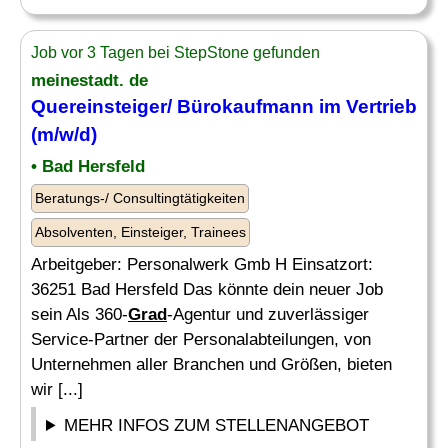
Job vor 3 Tagen bei StepStone gefunden
meinestadt. de
Quereinsteiger/ Bürokaufmann im Vertrieb
(m/w/d)
• Bad Hersfeld
Beratungs-/ Consultingtätigkeiten
Absolventen, Einsteiger, Trainees
Arbeitgeber: Personalwerk Gmb H Einsatzort:
36251 Bad Hersfeld Das könnte dein neuer Job
sein Als 360-
Grad
-Agentur und zuverlässiger
Service-Partner der Personalabteilungen, von
Unternehmen aller Branchen und Größen, bieten
wir [...]
MEHR INFOS ZUM STELLENANGEBOT