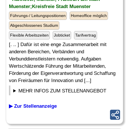
Muenster;Kreisfreie Stadt Muenster
Führungs-/ Leitungspositionen
Homeoffice möglich
Abgeschlossenes Studium
Flexible Arbeitszeiten
Jobticket
Tarifvertrag
[. .. ] Dafür ist eine enge Zusammenarbeit mit
anderen Bereichen, Verbänden und
Verbunddienstleistern notwendig. Aufgaben
Wertschätzende Führung der Mitarbeitenden,
Förderung der Eigenverantwortung und Schaffung
von Freiräumen für Innovation und [...]
MEHR INFOS ZUM STELLENANGEBOT
▶ Zur Stellenanzeige