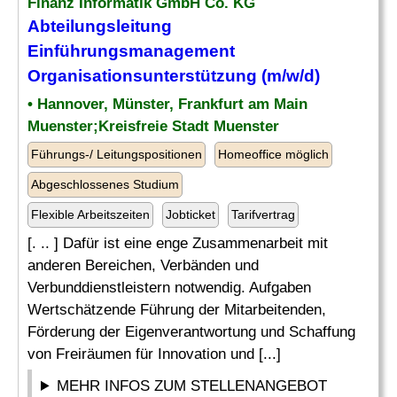
Finanz Informatik GmbH Co. KG
Abteilungsleitung
Einführungsmanagement
Organisationsunterstützung (m/w/d)
• Hannover, Münster, Frankfurt am Main
Muenster;Kreisfreie Stadt Muenster
Führungs-/ Leitungspositionen
Homeoffice möglich
Abgeschlossenes Studium
Flexible Arbeitszeiten
Jobticket
Tarifvertrag
[. .. ] Dafür ist eine enge Zusammenarbeit mit
anderen Bereichen, Verbänden und
Verbunddienstleistern notwendig. Aufgaben
Wertschätzende Führung der Mitarbeitenden,
Förderung der Eigenverantwortung und Schaffung
von Freiräumen für Innovation und [...]
MEHR INFOS ZUM STELLENANGEBOT