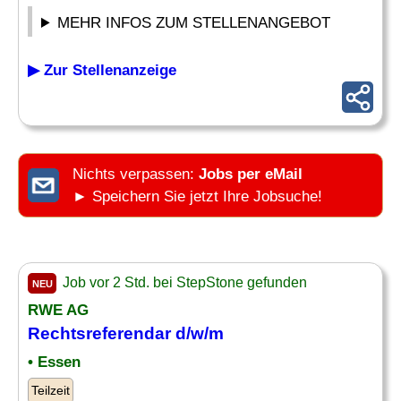
MEHR INFOS ZUM STELLENANGEBOT
▶ Zur Stellenanzeige
Nichts verpassen:
Jobs per eMail
► Speichern Sie jetzt Ihre Jobsuche!
Job vor 2 Std. bei StepStone gefunden
NEU
RWE AG
Rechtsreferendar d/w/m
• Essen
Teilzeit