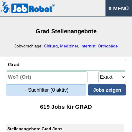
≡ MENÜ
Grad Stellenangebote
Jobvorschläge:
Chirurg
,
Mediziner
,
Internist
,
Orthopäde
+ Suchfilter
(0 aktiv)
619 Jobs für GRAD
Stellenangebote Grad Jobs