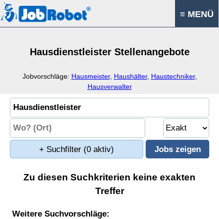
≡ MENÜ
Hausdienstleister Stellenangebote
Jobvorschläge:
Hausmeister
,
Haushälter
,
Haustechniker
,
Hausverwalter
+ Suchfilter
(0 aktiv)
Zu diesen Suchkriterien keine exakten
Treffer
Weitere Suchvorschläge: