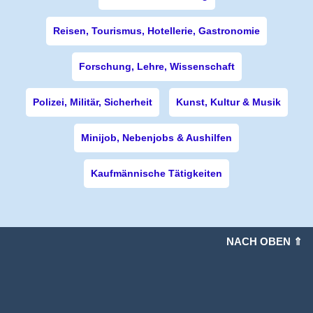
Reisen, Tourismus, Hotellerie, Gastronomie
Forschung, Lehre, Wissenschaft
Polizei, Militär, Sicherheit
Kunst, Kultur & Musik
Minijob, Nebenjobs & Aushilfen
Kaufmännische Tätigkeiten
NACH OBEN ⇑