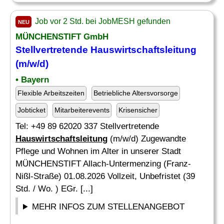
Job vor 2 Std. bei JobMESH gefunden
NEU
MÜNCHENSTIFT GmbH
Stellvertretende
Hauswirtschaftsleitung
(m/w/d)
• Bayern
Flexible Arbeitszeiten
Betriebliche Altersvorsorge
Jobticket
Mitarbeiterevents
Krisensicher
Tel: +49 89 62020 337 Stellvertretende
Hauswirtschaftsleitung
(m/w/d) Zugewandte
Pflege und Wohnen im Alter in unserer Stadt
MÜNCHENSTIFT Allach-Untermenzing (Franz-
Nißl-Straße) 01.08.2026 Vollzeit, Unbefristet (39
Std. / Wo. ) EGr. [...]
MEHR INFOS ZUM STELLENANGEBOT