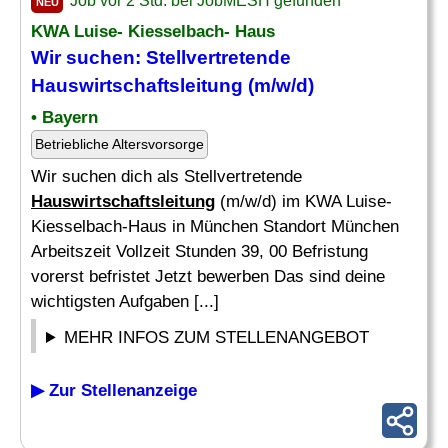
Job vor 2 Std. bei JobMESH gefunden
NEU
KWA Luise- Kiesselbach- Haus
Wir suchen: Stellvertretende
Hauswirtschaftsleitung
(m/w/d)
• Bayern
Betriebliche Altersvorsorge
Wir suchen dich als Stellvertretende
Hauswirtschaftsleitung
(m/w/d) im KWA Luise-
Kiesselbach-Haus in München Standort München
Arbeitszeit Vollzeit Stunden 39, 00 Befristung
vorerst befristet Jetzt bewerben Das sind deine
wichtigsten Aufgaben [...]
MEHR INFOS ZUM STELLENANGEBOT
▶ Zur Stellenanzeige