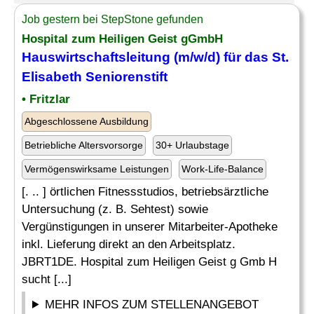
Job gestern bei StepStone gefunden
Hospital zum Heiligen Geist gGmbH
Hauswirtschaftsleitung
(m/w/d) für das St.
Elisabeth Seniorenstift
• Fritzlar
Abgeschlossene Ausbildung
Betriebliche Altersvorsorge
30+ Urlaubstage
Vermögenswirksame Leistungen
Work-Life-Balance
[. .. ] örtlichen Fitnessstudios, betriebsärztliche
Untersuchung (z. B. Sehtest) sowie
Vergünstigungen in unserer Mitarbeiter-Apotheke
inkl. Lieferung direkt an den Arbeitsplatz.
JBRT1DE. Hospital zum Heiligen Geist g Gmb H
sucht [...]
MEHR INFOS ZUM STELLENANGEBOT