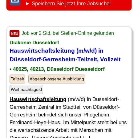
► Speichern Sie jetzt Ihre Jobsuche!
Job vor 2 Std. bei Stellen-Online gefunden
NEU
Diakonie Düsseldorf
Hauswirtschaftsleitung
(m/w/d) in
Düsseldorf-Gerresheim-Teilzeit, Vollzeit
• 40625, 40213, Düsseldorf Duesseldorf
Teilzeit
Abgeschlossene Ausbildung
Weihnachtsgeld
Hauswirtschaftsleitung
(m/w/d) in Düsseldorf-
Gerresheim Zentral im Stadtteil von Düsseldorf-
Gerresheim befindet sich unser Pflegeheim
Ferdinand-Heye-Haus. Im Mittelpunkt steht bei uns
die wertschätzende Arbeit mit Menschen mit
Demenz. Unsere Angebote und [...]