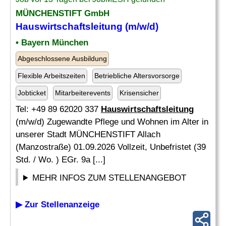
MÜNCHENSTIFT GmbH
Hauswirtschaftsleitung
(m/w/d)
• Bayern München
Abgeschlossene Ausbildung
Flexible Arbeitszeiten
Betriebliche Altersvorsorge
Jobticket
Mitarbeiterevents
Krisensicher
Tel: +49 89 62020 337
Hauswirtschaftsleitung
(m/w/d) Zugewandte Pflege und Wohnen im Alter in
unserer Stadt MÜNCHENSTIFT Allach
(Manzostraße) 01.09.2026 Vollzeit, Unbefristet (39
Std. / Wo. ) EGr. 9a [...]
MEHR INFOS ZUM STELLENANGEBOT
▶ Zur Stellenanzeige