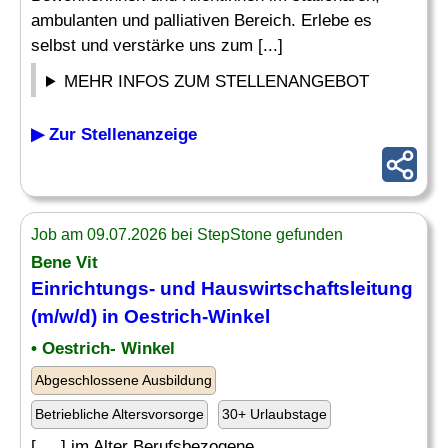
ambulanten und palliativen Bereich. Erlebe es
selbst und verstärke uns zum [...]
MEHR INFOS ZUM STELLENANGEBOT
▶ Zur Stellenanzeige
Job am 09.07.2026 bei StepStone gefunden
Bene Vit
Einrichtungs- und
Hauswirtschaftsleitung
(m/w/d) in Oestrich-Winkel
• Oestrich- Winkel
Abgeschlossene Ausbildung
Betriebliche Altersvorsorge
30+ Urlaubstage
[. .. ] im Alter Berufsbezogene