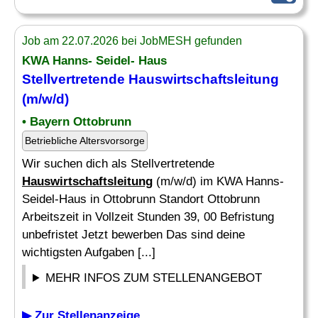
Job am 22.07.2026 bei JobMESH gefunden
KWA Hanns- Seidel- Haus
Stellvertretende
Hauswirtschaftsleitung
(m/w/d)
• Bayern Ottobrunn
Betriebliche Altersvorsorge
Wir suchen dich als Stellvertretende
Hauswirtschaftsleitung
(m/w/d) im KWA Hanns-
Seidel-Haus in Ottobrunn Standort Ottobrunn
Arbeitszeit in Vollzeit Stunden 39, 00 Befristung
unbefristet Jetzt bewerben Das sind deine
wichtigsten Aufgaben [...]
MEHR INFOS ZUM STELLENANGEBOT
▶ Zur Stellenanzeige