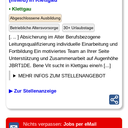
• Klettgau
Abgeschlossene Ausbildung
Betriebliche Altersvorsorge
30+ Urlaubstage
[. .. ] Absicherung im Alter Berufsbezogene
Leitungsqualifizierung individuelle Einarbeitung und
Fortbildung Ein motiviertes Team an Ihrer Seite
Unterstützung und Zusammenarbeit auf Augenhöhe
JBRT1DE. Bene Vit sucht in Klettgau eine/n [...]
MEHR INFOS ZUM STELLENANGEBOT
▶ Zur Stellenanzeige
Nichts verpassen:
Jobs per eMail