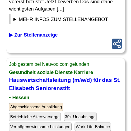
vorerst befristet Jetzt bewerben Das sind deine
wichtigsten Aufgaben [...]
MEHR INFOS ZUM STELLENANGEBOT
▶ Zur Stellenanzeige
Job gestern bei Neuvoo.com gefunden
Gesundheit soziale Dienste Karriere
Hauswirtschaftsleitung
(m/w/d) für das St.
Elisabeth Seniorenstift
• Hessen
Abgeschlossene Ausbildung
Betriebliche Altersvorsorge
30+ Urlaubstage
Vermögenswirksame Leistungen
Work-Life-Balance