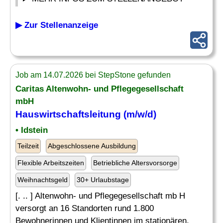
▶ Zur Stellenanzeige
Job am 14.07.2026 bei StepStone gefunden
Caritas Altenwohn- und Pflegegesellschaft
mbH
Hauswirtschaftsleitung
(m/w/d)
• Idstein
Teilzeit
Abgeschlossene Ausbildung
Flexible Arbeitszeiten
Betriebliche Altersvorsorge
Weihnachtsgeld
30+ Urlaubstage
[. .. ] Altenwohn- und Pflegegesellschaft mb H
versorgt an 16 Standorten rund 1.800
Bewohnerinnen und Klientinnen im stationären,