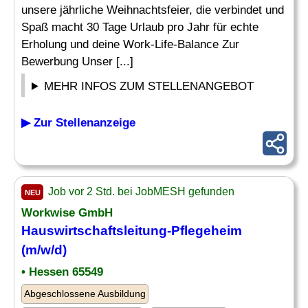
unsere jährliche Weihnachtsfeier, die verbindet und
Spaß macht 30 Tage Urlaub pro Jahr für echte
Erholung und deine Work-Life-Balance Zur
Bewerbung Unser [...]
MEHR INFOS ZUM STELLENANGEBOT
▶ Zur Stellenanzeige
Job vor 2 Std. bei JobMESH gefunden
NEU
Workwise GmbH
Hauswirtschaftsleitung
-Pflegeheim
(m/w/d)
• Hessen 65549
Abgeschlossene Ausbildung