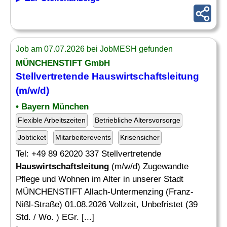
Job am 07.07.2026 bei JobMESH gefunden
MÜNCHENSTIFT GmbH
Stellvertretende
Hauswirtschaftsleitung
(m/w/d)
• Bayern München
Flexible Arbeitszeiten
Betriebliche Altersvorsorge
Jobticket
Mitarbeiterevents
Krisensicher
Tel: +49 89 62020 337 Stellvertretende
Hauswirtschaftsleitung
(m/w/d) Zugewandte
Pflege und Wohnen im Alter in unserer Stadt
MÜNCHENSTIFT Allach-Untermenzing (Franz-
Nißl-Straße) 01.08.2026 Vollzeit, Unbefristet (39
Std. / Wo. ) EGr. [...]