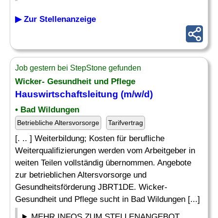
▶ Zur Stellenanzeige
Job gestern bei StepStone gefunden
Wicker- Gesundheit und Pflege
Hauswirtschaftsleitung
(m/w/d)
• Bad Wildungen
Betriebliche Altersvorsorge
Tarifvertrag
[. .. ] Weiterbildung; Kosten für berufliche
Weiterqualifizierungen werden vom Arbeitgeber in
weiten Teilen vollständig übernommen. Angebote
zur betrieblichen Altersvorsorge und
Gesundheitsförderung JBRT1DE. Wicker-
Gesundheit und Pflege sucht in Bad Wildungen [...]
MEHR INFOS ZUM STELLENANGEBOT