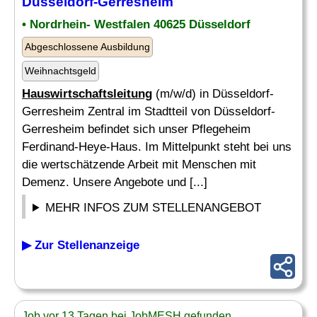
Düsseldorf-Gerresheim
• Nordrhein- Westfalen 40625 Düsseldorf
Abgeschlossene Ausbildung
Weihnachtsgeld
Hauswirtschaftsleitung
(m/w/d) in Düsseldorf-
Gerresheim Zentral im Stadtteil von Düsseldorf-
Gerresheim befindet sich unser Pflegeheim
Ferdinand-Heye-Haus. Im Mittelpunkt steht bei uns
die wertschätzende Arbeit mit Menschen mit
Demenz. Unsere Angebote und [...]
MEHR INFOS ZUM STELLENANGEBOT
▶ Zur Stellenanzeige
Job vor 13 Tagen bei JobMESH gefunden