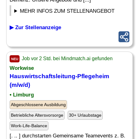
MEHR INFOS ZUM STELLENANGEBOT
▶ Zur Stellenanzeige
Job vor 2 Std. bei Mindmatch.ai gefunden
NEU
Workwise
Hauswirtschaftsleitung
-Pflegeheim
(m/w/d)
• Limburg
Abgeschlossene Ausbildung
Betriebliche Altersvorsorge
30+ Urlaubstage
Work-Life-Balance
[. .. ] durchstarten Gemeinsame Teamevents z. B.