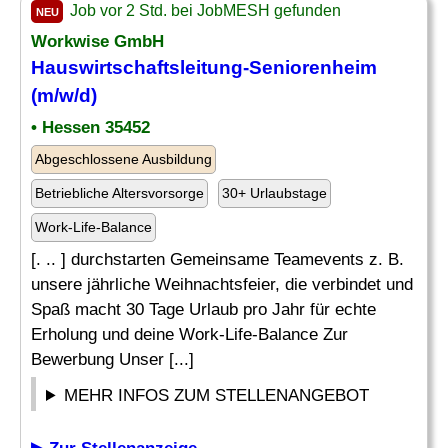
Job vor 2 Std. bei JobMESH gefunden
NEU
Workwise GmbH
Hauswirtschaftsleitung
-Seniorenheim
(m/w/d)
• Hessen 35452
Abgeschlossene Ausbildung
Betriebliche Altersvorsorge
30+ Urlaubstage
Work-Life-Balance
[. .. ] durchstarten Gemeinsame Teamevents z. B.
unsere jährliche Weihnachtsfeier, die verbindet und
Spaß macht 30 Tage Urlaub pro Jahr für echte
Erholung und deine Work-Life-Balance Zur
Bewerbung Unser [...]
MEHR INFOS ZUM STELLENANGEBOT