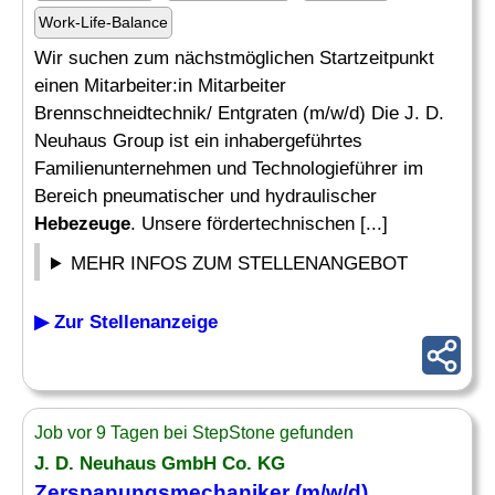
Work-Life-Balance
Wir suchen zum nächstmöglichen Startzeitpunkt
einen Mitarbeiter:in Mitarbeiter
Brennschneidtechnik/ Entgraten (m/w/d) Die J. D.
Neuhaus Group ist ein inhabergeführtes
Familienunternehmen und Technologieführer im
Bereich pneumatischer und hydraulischer
Hebezeuge
. Unsere fördertechnischen [...]
MEHR INFOS ZUM STELLENANGEBOT
▶ Zur Stellenanzeige
Job vor 9 Tagen bei StepStone gefunden
J. D. Neuhaus GmbH Co. KG
Zerspanungsmechaniker (m/w/d)