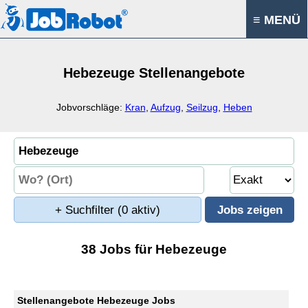
≡ MENÜ
Hebezeuge Stellenangebote
Jobvorschläge:
Kran
,
Aufzug
,
Seilzug
,
Heben
+ Suchfilter
(0 aktiv)
38 Jobs für Hebezeuge
Stellenangebote Hebezeuge Jobs