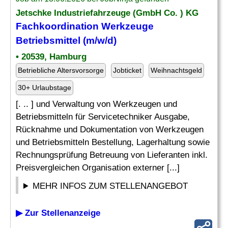
Jetschke Industriefahrzeuge (GmbH Co. ) KG
Fachkoordination Werkzeuge
Betriebsmittel (m/w/d)
• 20539, Hamburg
Betriebliche Altersvorsorge
Jobticket
Weihnachtsgeld
30+ Urlaubstage
[. .. ] und Verwaltung von Werkzeugen und
Betriebsmitteln für Servicetechniker Ausgabe,
Rücknahme und Dokumentation von Werkzeugen
und Betriebsmitteln Bestellung, Lagerhaltung sowie
Rechnungsprüfung Betreuung von Lieferanten inkl.
Preisvergleichen Organisation externer [...]
MEHR INFOS ZUM STELLENANGEBOT
▶ Zur Stellenanzeige