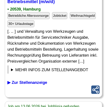
Betriebsmittel (m/w/d)
• 20539, Hamburg
Betriebliche Altersvorsorge
Jobticket
Weihnachtsgeld
30+ Urlaubstage
[. .. ] und Verwaltung von Werkzeugen und
Betriebsmitteln für Servicetechniker Ausgabe,
Rücknahme und Dokumentation von Werkzeugen
und Betriebsmitteln Bestellung, Lagerhaltung sowie
Rechnungsprüfung Betreuung von Lieferanten inkl.
Preisvergleichen Organisation externer [...]
MEHR INFOS ZUM STELLENANGEBOT
▶ Zur Stellenanzeige
Job am 13.06.2026 bei JobNinja gefunden