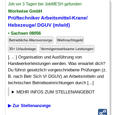
Job vor 3 Tagen bei JobMESH gefunden
Workwise GmbH
Prüftechniker Arbeitsmittel-Krane/
Hebezeuge
/ DGUV (m/w/d)
• Sachsen 08056
Betriebliche Altersvorsorge
Weihnachtsgeld
30+ Urlaubstage
Vermögenswirksame Leistungen
[. .. ] Organisation und Ausführung von
Handwerkerleistungen werden. Was erwartet dich?
Du führst gesetzlich vorgeschriebene Prüfungen (z.
B. nach Betr Sich V/ DGUV) an Arbeitsmitteln und
technischen Betriebseinrichtungen durch [...]
MEHR INFOS ZUM STELLENANGEBOT
▶ Zur Stellenanzeige