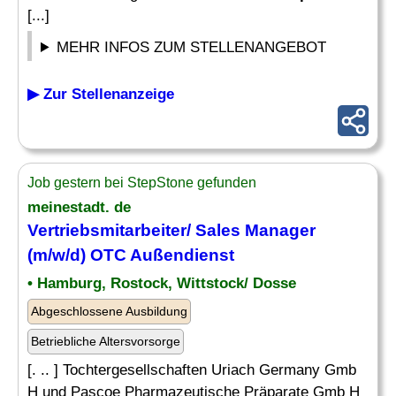
[...]
MEHR INFOS ZUM STELLENANGEBOT
▶ Zur Stellenanzeige
Job gestern bei StepStone gefunden
meinestadt. de
Vertriebsmitarbeiter/ Sales Manager
(m/w/d) OTC Außendienst
• Hamburg, Rostock, Wittstock/ Dosse
Abgeschlossene Ausbildung
Betriebliche Altersvorsorge
[. .. ] Tochtergesellschaften Uriach Germany Gmb
H und Pascoe Pharmazeutische Präparate Gmb H