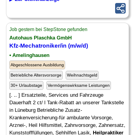
Job gestern bei StepStone gefunden
Autohaus Plaschka GmbH
Kfz-Mechatroniker/in (m/w/d)
• Amelinghausen
Abgeschlossene Ausbildung
Betriebliche Altersvorsorge
Weihnachtsgeld
30+ Urlaubstage
Vermögenswirksame Leistungen
[. .. ] Ersatzteile, Services und Fahrzeuge
Dauerhaft 2 ct/ l Tank-Rabatt an unserer Tankstelle
in Lüneburg Betriebliche Zusatz-
Krankenversicherung-für ambulante Vorsorge,
Arznei-, Heil Hilfsmittel, Zahnvorsorge, Zahnersatz,
Kunststofffüllungen, Sehhilfen Lasik,
Heilpraktiker