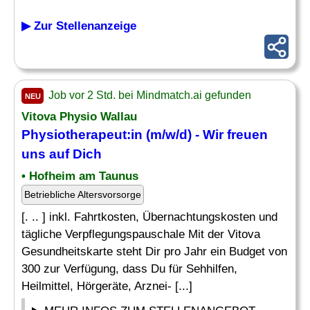
▶ Zur Stellenanzeige
Job vor 2 Std. bei Mindmatch.ai gefunden
NEU
Vitova Physio Wallau
Physiotherapeut:in (m/w/d) - Wir freuen
uns auf Dich
• Hofheim am Taunus
Betriebliche Altersvorsorge
[. .. ] inkl. Fahrtkosten, Übernachtungskosten und
tägliche Verpflegungspauschale Mit der Vitova
Gesundheitskarte steht Dir pro Jahr ein Budget von
300 zur Verfügung, dass Du für Sehhilfen,
Heilmittel, Hörgeräte, Arznei- [...]