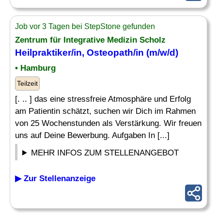
Job vor 3 Tagen bei StepStone gefunden
Zentrum für Integrative Medizin Scholz
Heilpraktiker
/in, Osteopath/in (m/w/d)
• Hamburg
Teilzeit
[. .. ] das eine stressfreie Atmosphäre und Erfolg
am Patientin schätzt, suchen wir Dich im Rahmen
von 25 Wochenstunden als Verstärkung. Wir freuen
uns auf Deine Bewerbung. Aufgaben In [...]
MEHR INFOS ZUM STELLENANGEBOT
▶ Zur Stellenanzeige