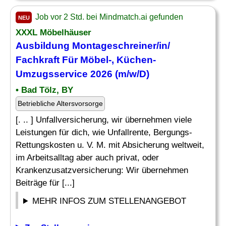
Job vor 2 Std. bei Mindmatch.ai gefunden
NEU
XXXL Möbelhäuser
Ausbildung Montageschreiner/in/
Fachkraft Für Möbel-, Küchen-
Umzugsservice 2026 (m/w/D)
• Bad Tölz, BY
Betriebliche Altersvorsorge
[. .. ] Unfallversicherung, wir übernehmen viele
Leistungen für dich, wie Unfallrente, Bergungs-
Rettungskosten u. V. M. mit Absicherung weltweit,
im Arbeitsalltag aber auch privat, oder
Krankenzusatzversicherung: Wir übernehmen
Beiträge für [...]
MEHR INFOS ZUM STELLENANGEBOT