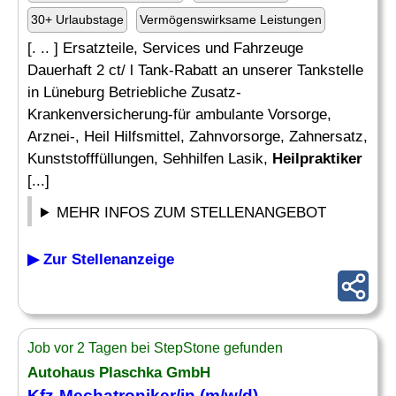
30+ Urlaubstage
Vermögenswirksame Leistungen
[. .. ] Ersatzteile, Services und Fahrzeuge
Dauerhaft 2 ct/ l Tank-Rabatt an unserer Tankstelle
in Lüneburg Betriebliche Zusatz-
Krankenversicherung-für ambulante Vorsorge,
Arznei-, Heil Hilfsmittel, Zahnvorsorge, Zahnersatz,
Kunststofffüllungen, Sehhilfen Lasik,
Heilpraktiker
[...]
MEHR INFOS ZUM STELLENANGEBOT
▶ Zur Stellenanzeige
Job vor 2 Tagen bei StepStone gefunden
Autohaus Plaschka GmbH
Kfz-Mechatroniker/in (m/w/d)