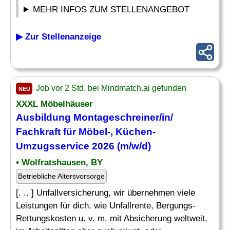
MEHR INFOS ZUM STELLENANGEBOT
▶ Zur Stellenanzeige
Job vor 2 Std. bei Mindmatch.ai gefunden
NEU
XXXL Möbelhäuser
Ausbildung Montageschreiner/in/
Fachkraft für Möbel-, Küchen-
Umzugsservice 2026 (m/w/d)
• Wolfratshausen, BY
Betriebliche Altersvorsorge
[. .. ] Unfallversicherung, wir übernehmen viele
Leistungen für dich, wie Unfallrente, Bergungs-
Rettungskosten u. v. m. mit Absicherung weltweit,