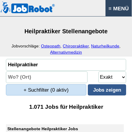
≡ MENÜ
Heilpraktiker Stellenangebote
Jobvorschläge:
Osteopath
,
Chiropraktiker
,
Naturheilkunde
,
Alternativmedizin
+ Suchfilter
(0 aktiv)
1.071 Jobs für Heilpraktiker
Stellenangebote Heilpraktiker Jobs