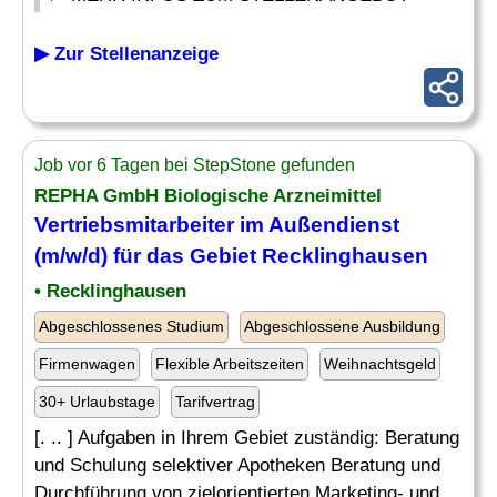
▶ Zur Stellenanzeige
Job vor 6 Tagen bei StepStone gefunden
REPHA GmbH Biologische Arzneimittel
Vertriebsmitarbeiter im Außendienst
(m/w/d) für das Gebiet Recklinghausen
• Recklinghausen
Abgeschlossenes Studium
Abgeschlossene Ausbildung
Firmenwagen
Flexible Arbeitszeiten
Weihnachtsgeld
30+ Urlaubstage
Tarifvertrag
[. .. ] Aufgaben in Ihrem Gebiet zuständig: Beratung
und Schulung selektiver Apotheken Beratung und
Durchführung von zielorientierten Marketing- und