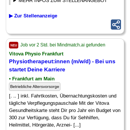
MEHR INFOS ZUM STELLENANGEBOT
▶ Zur Stellenanzeige
Job vor 2 Std. bei Mindmatch.ai gefunden
NEU
Vitova Physio Frankfurt
Physiotherapeut:innen (m/w/d) - Bei uns
startet Deine Karriere
• Frankfurt am Main
Betriebliche Altersvorsorge
[. .. ] inkl. Fahrtkosten, Übernachtungskosten und
tägliche Verpflegungspauschale Mit der Vitova
Gesundheitskarte steht Dir pro Jahr ein Budget von
300 zur Verfügung, dass Du für Sehhilfen,
Heilmittel, Hörgeräte, Arznei- [...]