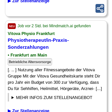
▶ Zur Stellenanzeige
Job vor 2 Std. bei Mindmatch.ai gefunden
NEU
Vitova Physio Frankfurt
Physiotherapeut/in-Praxis-
Sonderzahlungen
• Frankfurt am Main
Betriebliche Altersvorsorge
[. .. ] Nutzung aller Fitnessangebote der Vitova
Gruppe Mit der Vitova Gesundheitskarte steht Dir
pro Jahr ein Budget von 300 zur Verfügung, dass
Du für Sehhilfen, Heilmittel, Hörgeräte, Arznei- [...]
MEHR INFOS ZUM STELLENANGEBOT
▶ Zur Stellenanzeige