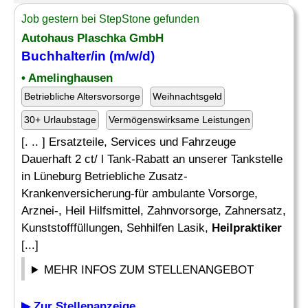
Job gestern bei StepStone gefunden
Autohaus Plaschka GmbH
Buchhalter/in (m/w/d)
• Amelinghausen
Betriebliche Altersvorsorge
Weihnachtsgeld
30+ Urlaubstage
Vermögenswirksame Leistungen
[. .. ] Ersatzteile, Services und Fahrzeuge
Dauerhaft 2 ct/ l Tank-Rabatt an unserer Tankstelle
in Lüneburg Betriebliche Zusatz-
Krankenversicherung-für ambulante Vorsorge,
Arznei-, Heil Hilfsmittel, Zahnvorsorge, Zahnersatz,
Kunststofffüllungen, Sehhilfen Lasik,
Heilpraktiker
[...]
MEHR INFOS ZUM STELLENANGEBOT
▶ Zur Stellenanzeige