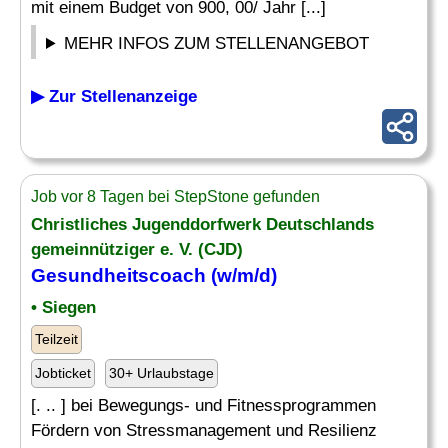
mit einem Budget von 900, 00/ Jahr [...]
MEHR INFOS ZUM STELLENANGEBOT
▶ Zur Stellenanzeige
Job vor 8 Tagen bei StepStone gefunden
Christliches Jugenddorfwerk Deutschlands
gemeinnütziger e. V. (CJD)
Gesundheitscoach (w/m/d)
• Siegen
Teilzeit
Jobticket
30+ Urlaubstage
[. .. ] bei Bewegungs- und Fitnessprogrammen
Fördern von Stressmanagement und Resilienz