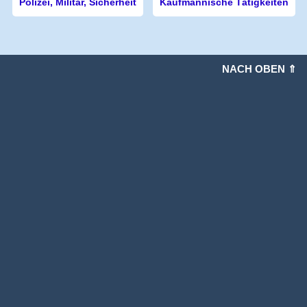
Polizei, Militär, Sicherheit
Kaufmännische Tätigkeiten
NACH OBEN ⇑