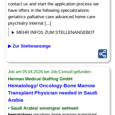
contact us and start the application process we
have offers in the following specializations
geriatrics palliative care advanced home care
psychiatry internal [...]
MEHR INFOS ZUM STELLENANGEBOT
▶ Zur Stellenanzeige
Job am 05.04.2026 bei Job-Consult gefunden
Herman Medical Staffing GmbH
Hematology
/ Oncology-Bone Marrow
Transplant Physician needed in Saudi
Arabia
• Saudi Arabia/ sonstiges/ weltweit
hematology
oncology bone marrow transplant