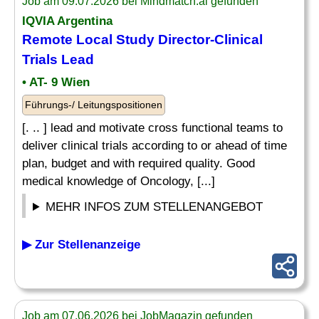
Job am 09.07.2026 bei Mindmatch.ai gefunden
IQVIA Argentina
Remote Local Study Director-Clinical
Trials Lead
• AT- 9 Wien
Führungs-/ Leitungspositionen
[. .. ] lead and motivate cross functional teams to
deliver clinical trials according to or ahead of time
plan, budget and with required quality. Good
medical knowledge of Oncology, [...]
MEHR INFOS ZUM STELLENANGEBOT
▶ Zur Stellenanzeige
Job am 07.06.2026 bei JobMagazin gefunden