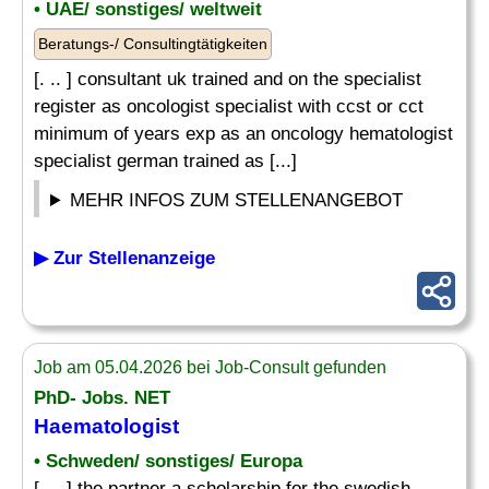
• UAE/ sonstiges/ weltweit
Beratungs-/ Consultingtätigkeiten
[. .. ] consultant uk trained and on the specialist
register as oncologist specialist with ccst or cct
minimum of years exp as an oncology hematologist
specialist german trained as [...]
MEHR INFOS ZUM STELLENANGEBOT
▶ Zur Stellenanzeige
Job am 05.04.2026 bei Job-Consult gefunden
PhD- Jobs. NET
Haematologist
• Schweden/ sonstiges/ Europa
[. .. ] the partner a scholarship for the swedish