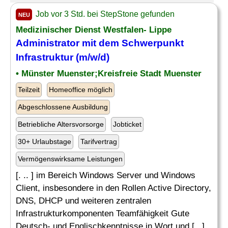
Job vor 3 Std. bei StepStone gefunden
NEU
Medizinischer Dienst Westfalen- Lippe
Administrator mit dem Schwerpunkt
Infrastruktur (m/w/d)
• Münster Muenster;Kreisfreie Stadt Muenster
Teilzeit
Homeoffice möglich
Abgeschlossene Ausbildung
Betriebliche Altersvorsorge
Jobticket
30+ Urlaubstage
Tarifvertrag
Vermögenswirksame Leistungen
[. .. ] im Bereich Windows Server und Windows
Client, insbesondere in den Rollen Active Directory,
DNS, DHCP und weiteren zentralen
Infrastrukturkomponenten Teamfähigkeit Gute
Deutsch- und Englischkenntnisse in Wort und [...]