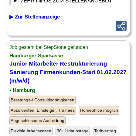
MEHR INFOS ZUM STELLENANGEBOT
▶ Zur Stellenanzeige
Job gestern bei StepStone gefunden
Hamburger Sparkasse
Junior Mitarbeiter Restrukturierung
Sanierung Firmenkunden-Start 01.02.2027
(m/w/d)
• Hamburg
Beratungs-/ Consultingtätigkeiten
Absolventen, Einsteiger, Trainees
Homeoffice möglich
Abgeschlossene Ausbildung
Flexible Arbeitszeiten
30+ Urlaubstage
Tarifvertrag