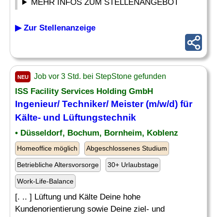
MEHR INFOS ZUM STELLENANGEBOT
▶ Zur Stellenanzeige
Job vor 3 Std. bei StepStone gefunden
NEU
ISS Facility Services Holding GmbH
Ingenieur/ Techniker/ Meister (m/w/d) für
Kälte- und Lüftungstechnik
• Düsseldorf, Bochum, Bornheim, Koblenz
Homeoffice möglich
Abgeschlossenes Studium
Betriebliche Altersvorsorge
30+ Urlaubstage
Work-Life-Balance
[. .. ] Lüftung und Kälte Deine hohe
Kundenorientierung sowie Deine ziel- und