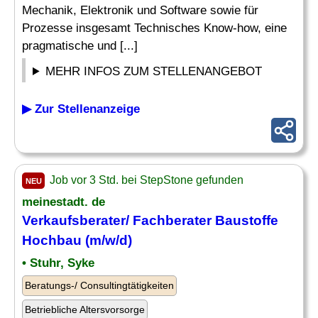
Mechanik, Elektronik und Software sowie für
Prozesse insgesamt Technisches Know-how, eine
pragmatische und [...]
MEHR INFOS ZUM STELLENANGEBOT
▶ Zur Stellenanzeige
Job vor 3 Std. bei StepStone gefunden
NEU
meinestadt. de
Verkaufsberater/ Fachberater Baustoffe
Hochbau (m/w/d)
• Stuhr, Syke
Beratungs-/ Consultingtätigkeiten
Betriebliche Altersvorsorge