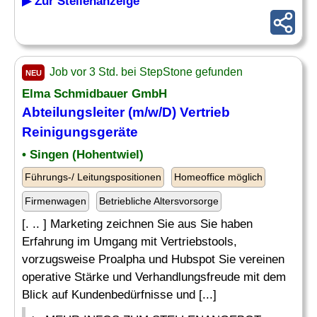
▶ Zur Stellenanzeige
Job vor 3 Std. bei StepStone gefunden
NEU
Elma Schmidbauer GmbH
Abteilungsleiter (m/w/D) Vertrieb
Reinigungsgeräte
• Singen (Hohentwiel)
Führungs-/ Leitungspositionen
Homeoffice möglich
Firmenwagen
Betriebliche Altersvorsorge
[. .. ] Marketing zeichnen Sie aus Sie haben
Erfahrung im Umgang mit Vertriebstools,
vorzugsweise Proalpha und Hubspot Sie vereinen
operative Stärke und Verhandlungsfreude mit dem
Blick auf Kundenbedürfnisse und [...]