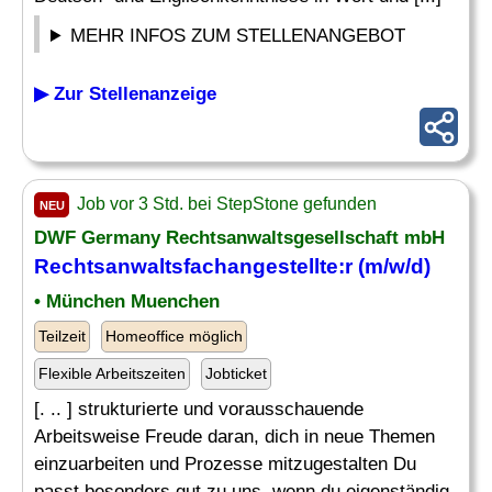
MEHR INFOS ZUM STELLENANGEBOT
▶ Zur Stellenanzeige
Job vor 3 Std. bei StepStone gefunden
NEU
DWF Germany Rechtsanwaltsgesellschaft mbH
Rechtsanwaltsfachangestellte:r (m/w/d)
• München Muenchen
Teilzeit
Homeoffice möglich
Flexible Arbeitszeiten
Jobticket
[. .. ] strukturierte und vorausschauende
Arbeitsweise Freude daran, dich in neue Themen
einzuarbeiten und Prozesse mitzugestalten Du
passt besonders gut zu uns, wenn du eigenständig