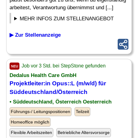
arbeitest, Verantwortung übernimmst und [...]
MEHR INFOS ZUM STELLENANGEBOT
▶ Zur Stellenanzeige
Job vor 3 Std. bei StepStone gefunden
NEU
Dedalus Health Care GmbH
Projektleiter:in Opus::L (m/w/d) für
Süddeutschland/Österreich
• Süddeutschland, Österreich Oesterreich
Führungs-/ Leitungspositionen
Teilzeit
Homeoffice möglich
Flexible Arbeitszeiten
Betriebliche Altersvorsorge