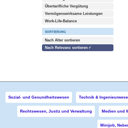
Übertarifliche Vergütung
Vermögenswirksame Leistungen
Work-Life-Balance
SORTIERUNG
Nach Alter sortieren
Nach Relevanz sortieren
Sozial- und Gesundheitswesen
Technik & Ingenieurwes
Rechtswesen, Justiz und Verwaltung
Medien und 
Minijob, Nebe