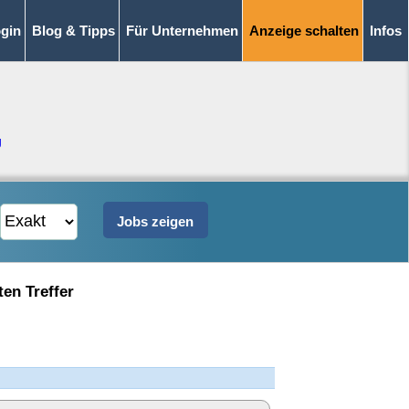
gin
Blog & Tipps
Für Unternehmen
Anzeige schalten
Infos
g
ten Treffer