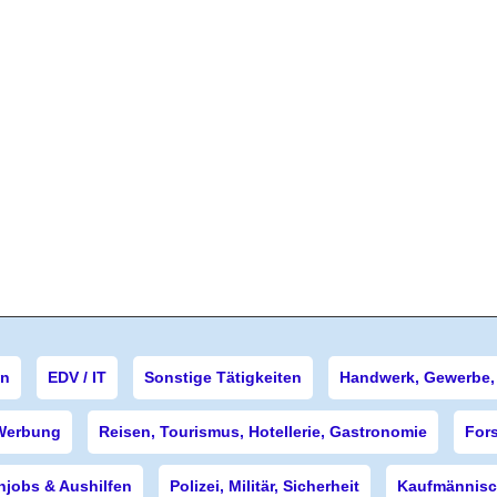
en
EDV / IT
Sonstige Tätigkeiten
Handwerk, Gewerbe, 
Werbung
Reisen, Tourismus, Hotellerie, Gastronomie
For
njobs & Aushilfen
Polizei, Militär, Sicherheit
Kaufmännisch