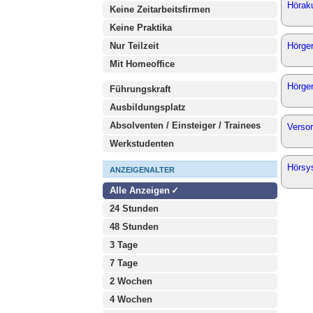
Höraku
Keine Zeitarbeitsfirmen
Keine Praktika
Nur Teilzeit
Hörger
Mit Homeoffice
Hörger
Führungskraft
Ausbildungsplatz
Absolventen / Einsteiger / Trainees
Verso
Werkstudenten
Hörsy
ANZEIGENALTER
Alle Anzeigen
24 Stunden
48 Stunden
3 Tage
7 Tage
2 Wochen
4 Wochen