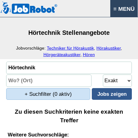
≡ MENÜ
Hörtechnik Stellenangebote
Jobvorschläge:
Techniker für Hörakustik
,
Hörakustiker
,
Hörgeräteakustiker
,
Hören
+ Suchfilter
(0 aktiv)
Zu diesen Suchkriterien keine exakten
Treffer
Weitere Suchvorschläge: