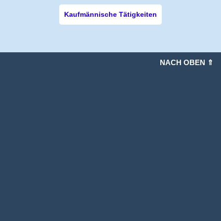
Kaufmännische Tätigkeiten
NACH OBEN ⇑