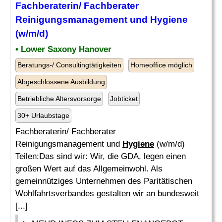
Fachberaterin/ Fachberater
Reinigungsmanagement und
Hygiene
(w/m/d)
• Lower Saxony Hanover
Beratungs-/ Consultingtätigkeiten
Homeoffice möglich
Abgeschlossene Ausbildung
Betriebliche Altersvorsorge
Jobticket
30+ Urlaubstage
Fachberaterin/ Fachberater
Reinigungsmanagement und
Hygiene
(w/m/d)
Teilen:Das sind wir: Wir, die GDA, legen einen
großen Wert auf das Allgemeinwohl. Als
gemeinnütziges Unternehmen des Paritätischen
Wohlfahrtsverbandes gestalten wir an bundesweit
[...]