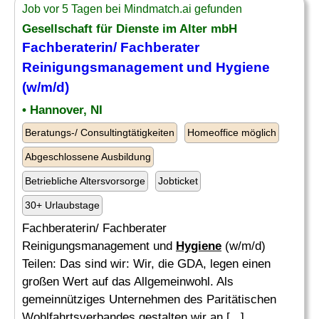
Job vor 5 Tagen bei Mindmatch.ai gefunden
Gesellschaft für Dienste im Alter mbH
Fachberaterin/ Fachberater
Reinigungsmanagement und
Hygiene
(w/m/d)
• Hannover, NI
Beratungs-/ Consultingtätigkeiten
Homeoffice möglich
Abgeschlossene Ausbildung
Betriebliche Altersvorsorge
Jobticket
30+ Urlaubstage
Fachberaterin/ Fachberater
Reinigungsmanagement und
Hygiene
(w/m/d)
Teilen: Das sind wir: Wir, die GDA, legen einen
großen Wert auf das Allgemeinwohl. Als
gemeinnütziges Unternehmen des Paritätischen
Wohlfahrtsverbandes gestalten wir an [...]