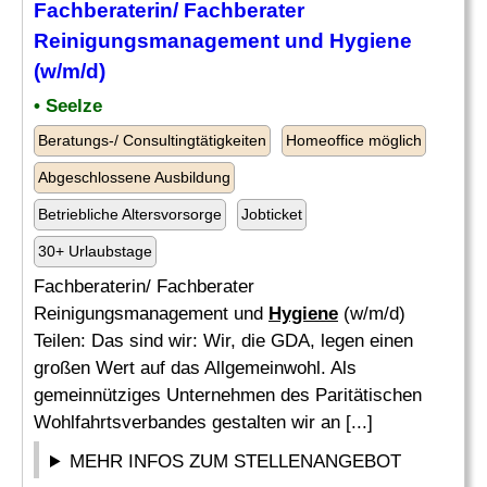
Fachberaterin/ Fachberater
Reinigungsmanagement und
Hygiene
(w/m/d)
• Seelze
Beratungs-/ Consultingtätigkeiten
Homeoffice möglich
Abgeschlossene Ausbildung
Betriebliche Altersvorsorge
Jobticket
30+ Urlaubstage
Fachberaterin/ Fachberater
Reinigungsmanagement und
Hygiene
(w/m/d)
Teilen: Das sind wir: Wir, die GDA, legen einen
großen Wert auf das Allgemeinwohl. Als
gemeinnütziges Unternehmen des Paritätischen
Wohlfahrtsverbandes gestalten wir an [...]
MEHR INFOS ZUM STELLENANGEBOT