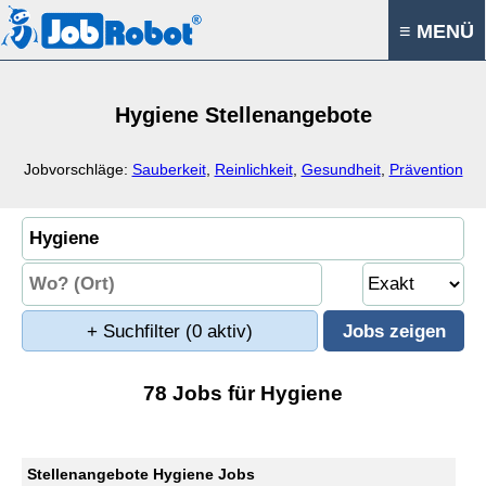
≡ MENÜ
Hygiene Stellenangebote
Jobvorschläge:
Sauberkeit
,
Reinlichkeit
,
Gesundheit
,
Prävention
+ Suchfilter
(0 aktiv)
78 Jobs für Hygiene
Stellenangebote Hygiene Jobs