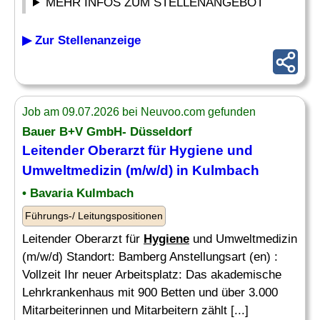
MEHR INFOS ZUM STELLENANGEBOT
▶ Zur Stellenanzeige
Job am 09.07.2026 bei Neuvoo.com gefunden
Bauer B+V GmbH- Düsseldorf
Leitender Oberarzt für
Hygiene
und
Umweltmedizin (m/w/d) in Kulmbach
• Bavaria Kulmbach
Führungs-/ Leitungspositionen
Leitender Oberarzt für
Hygiene
und Umweltmedizin
(m/w/d) Standort: Bamberg Anstellungsart (en) :
Vollzeit Ihr neuer Arbeitsplatz: Das akademische
Lehrkrankenhaus mit 900 Betten und über 3.000
Mitarbeiterinnen und Mitarbeitern zählt [...]