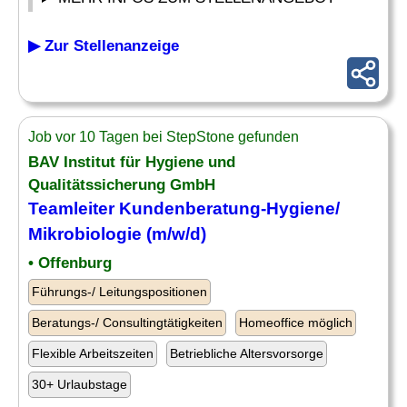
▶ Zur Stellenanzeige
Job vor 10 Tagen bei StepStone gefunden
BAV Institut für
Hygiene
und
Qualitätssicherung GmbH
Teamleiter Kundenberatung-
Hygiene
/
Mikrobiologie (m/w/d)
• Offenburg
Führungs-/ Leitungspositionen
Beratungs-/ Consultingtätigkeiten
Homeoffice möglich
Flexible Arbeitszeiten
Betriebliche Altersvorsorge
30+ Urlaubstage