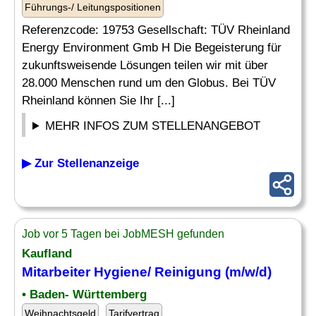
Führungs-/ Leitungspositionen
Referenzcode: 19753 Gesellschaft: TÜV Rheinland
Energy Environment Gmb H Die Begeisterung für
zukunftsweisende Lösungen teilen wir mit über
28.000 Menschen rund um den Globus. Bei TÜV
Rheinland können Sie Ihr [...]
MEHR INFOS ZUM STELLENANGEBOT
▶ Zur Stellenanzeige
Job vor 5 Tagen bei JobMESH gefunden
Kaufland
Mitarbeiter
Hygiene
/ Reinigung (m/w/d)
• Baden- Württemberg
Weihnachtsgeld
Tarifvertrag