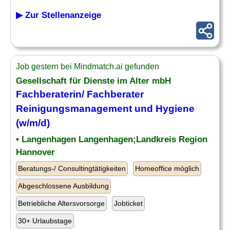
▶ Zur Stellenanzeige
Job gestern bei Mindmatch.ai gefunden
Gesellschaft für Dienste im Alter mbH
Fachberaterin/ Fachberater
Reinigungsmanagement und
Hygiene
(w/m/d)
• Langenhagen Langenhagen;Landkreis Region
Hannover
Beratungs-/ Consultingtätigkeiten
Homeoffice möglich
Abgeschlossene Ausbildung
Betriebliche Altersvorsorge
Jobticket
30+ Urlaubstage