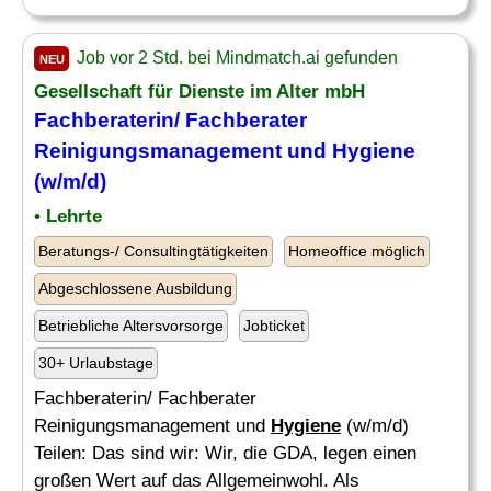
Job vor 2 Std. bei Mindmatch.ai gefunden
NEU
Gesellschaft für Dienste im Alter mbH
Fachberaterin/ Fachberater
Reinigungsmanagement und
Hygiene
(w/m/d)
• Lehrte
Beratungs-/ Consultingtätigkeiten
Homeoffice möglich
Abgeschlossene Ausbildung
Betriebliche Altersvorsorge
Jobticket
30+ Urlaubstage
Fachberaterin/ Fachberater
Reinigungsmanagement und
Hygiene
(w/m/d)
Teilen: Das sind wir: Wir, die GDA, legen einen
großen Wert auf das Allgemeinwohl. Als