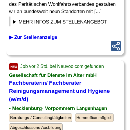
des Paritätischen Wohlfahrtsverbandes gestalten
wir an bundesweit neun Standorten mit [...]
MEHR INFOS ZUM STELLENANGEBOT
▶ Zur Stellenanzeige
Job vor 2 Std. bei Neuvoo.com gefunden
NEU
Gesellschaft für Dienste im Alter mbH
Fachberaterin/ Fachberater
Reinigungsmanagement und
Hygiene
(w/m/d)
• Mecklenburg- Vorpommern Langenhagen
Beratungs-/ Consultingtätigkeiten
Homeoffice möglich
Abgeschlossene Ausbildung