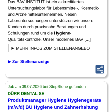
Das BAV INSTITUT ist ein akkreditiertes
Untersuchungslabor für Lebensmittel-, Kosmetik-
und Arzneimittelunternehmen. Neben
Laboruntersuchungen unterstützen wir unsere
Kunden durch praxisnahe Beratungen und
Schulungen rund um die
Hygiene
-
Qualitätskontrolle. Unser modernes BAV [...]
MEHR INFOS ZUM STELLENANGEBOT
▶ Zur Stellenanzeige
Job am 09.07.2026 bei StepStone gefunden
DÜRR DENTAL SE
Produktmanager
Hygiene
Hygienegeräte
(m/w/d) BU
Hygiene
und Zahnerhaltung