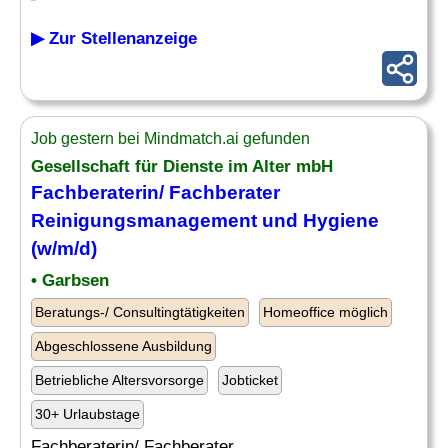
▶ Zur Stellenanzeige
Job gestern bei Mindmatch.ai gefunden
Gesellschaft für Dienste im Alter mbH
Fachberaterin/ Fachberater
Reinigungsmanagement und
Hygiene
(w/m/d)
• Garbsen
Beratungs-/ Consultingtätigkeiten
Homeoffice möglich
Abgeschlossene Ausbildung
Betriebliche Altersvorsorge
Jobticket
30+ Urlaubstage
Fachberaterin/ Fachberater