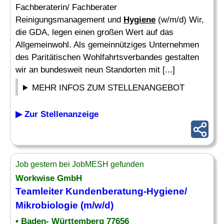
Fachberaterin/ Fachberater
Reinigungsmanagement und
Hygiene
(w/m/d) Wir,
die GDA, legen einen großen Wert auf das
Allgemeinwohl. Als gemeinnütziges Unternehmen
des Paritätischen Wohlfahrtsverbandes gestalten
wir an bundesweit neun Standorten mit [...]
MEHR INFOS ZUM STELLENANGEBOT
▶ Zur Stellenanzeige
Job gestern bei JobMESH gefunden
Workwise GmbH
Teamleiter Kundenberatung-
Hygiene
/
Mikrobiologie (m/w/d)
• Baden- Württemberg 77656