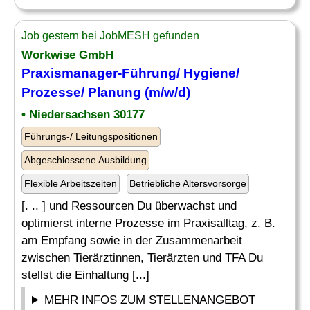
Job gestern bei JobMESH gefunden
Workwise GmbH
Praxismanager-Führung/
Hygiene
/
Prozesse/ Planung (m/w/d)
• Niedersachsen 30177
Führungs-/ Leitungspositionen
Abgeschlossene Ausbildung
Flexible Arbeitszeiten
Betriebliche Altersvorsorge
[. .. ] und Ressourcen Du überwachst und
optimierst interne Prozesse im Praxisalltag, z. B.
am Empfang sowie in der Zusammenarbeit
zwischen Tierärztinnen, Tierärzten und TFA Du
stellst die Einhaltung [...]
MEHR INFOS ZUM STELLENANGEBOT