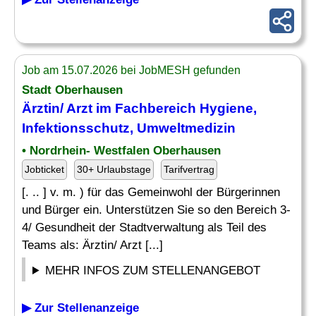
Job am 15.07.2026 bei JobMESH gefunden
Stadt Oberhausen
Ärztin/ Arzt im Fachbereich
Hygiene
,
Infektionsschutz, Umweltmedizin
• Nordrhein- Westfalen Oberhausen
Jobticket
30+ Urlaubstage
Tarifvertrag
[. .. ] v. m. ) für das Gemeinwohl der Bürgerinnen
und Bürger ein. Unterstützen Sie so den Bereich 3-
4/ Gesundheit der Stadtverwaltung als Teil des
Teams als: Ärztin/ Arzt [...]
MEHR INFOS ZUM STELLENANGEBOT
▶ Zur Stellenanzeige