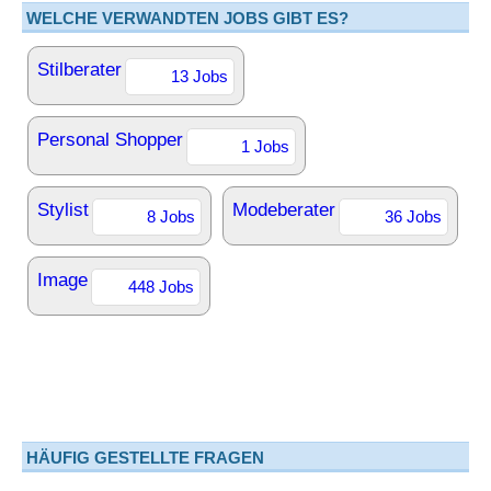
WELCHE VERWANDTEN JOBS GIBT ES?
Stilberater
13 Jobs
Personal Shopper
1 Jobs
Stylist
Modeberater
8 Jobs
36 Jobs
Image
448 Jobs
HÄUFIG GESTELLTE FRAGEN