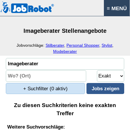
≡ MENÜ
Imageberater Stellenangebote
Jobvorschläge:
Stilberater
,
Personal Shopper
,
Stylist
,
Modeberater
+ Suchfilter
(0 aktiv)
Zu diesen Suchkriterien keine exakten
Treffer
Weitere Suchvorschläge: