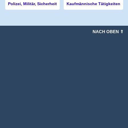
Polizei, Militär, Sicherheit
Kaufmännische Tätigkeiten
NACH OBEN ⇑