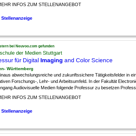
MEHR INFOS ZUM STELLENANGEBOT
 Stellenanzeige
stern bei Neuvoo.com gefunden
chule der Medien Stuttgart
essur für Digital
Imaging
and Color Science
en- Württemberg
] hinaus abwechslungsreiche und zukunftssichere Tätigkeitsfelder in e
tiven Forschungs-, Lehr- und Arbeitsumfeld. In der Fakultät Electroni
ngang Audiovisuelle Medien folgende Professur zu besetzen Professur
MEHR INFOS ZUM STELLENANGEBOT
 Stellenanzeige