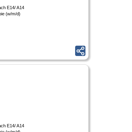
 nach E14/ A14
pie (w/m/d)
 nach E14/ A14
pie (w/m/d)