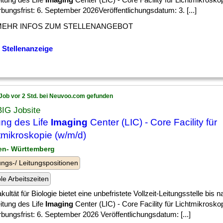
ungsfrist: 6. September 2026Veröffentlichungsdatum: 3. [...]
MEHR INFOS ZUM STELLENANGEBOT
 Stellenanzeige
Job vor 2 Std. bei Neuvoo.com gefunden
BIG Jobsite
ung des Life
Imaging
Center (LIC) - Core Facility für
tmikroskopie (w/m/d)
en- Württemberg
ngs-/ Leitungspositionen
ble Arbeitszeiten
kultät für Biologie bietet eine unbefristete Vollzeit-Leitungsstelle bis
itung des Life
Imaging
Center (LIC) - Core Facility für Lichtmikrosko
ungsfrist: 6. September 2026 Veröffentlichungsdatum: [...]