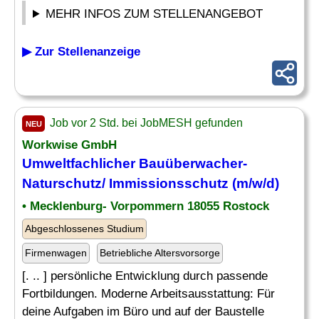
MEHR INFOS ZUM STELLENANGEBOT
▶ Zur Stellenanzeige
Job vor 2 Std. bei JobMESH gefunden
NEU
Workwise GmbH
Umweltfachlicher Bauüberwacher-
Naturschutz/
Immissionsschutz
(m/w/d)
• Mecklenburg- Vorpommern 18055 Rostock
Abgeschlossenes Studium
Firmenwagen
Betriebliche Altersvorsorge
[. .. ] persönliche Entwicklung durch passende
Fortbildungen. Moderne Arbeitsausstattung: Für
deine Aufgaben im Büro und auf der Baustelle