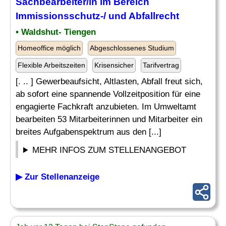
Sachbearbeiter/in im Bereich
Immissionsschutz
-/ und Abfallrecht
• Waldshut- Tiengen
Homeoffice möglich
Abgeschlossenes Studium
Flexible Arbeitszeiten
Krisensicher
Tarifvertrag
[. .. ] Gewerbeaufsicht, Altlasten, Abfall freut sich,
ab sofort eine spannende Vollzeitposition für eine
engagierte Fachkraft anzubieten. Im Umweltamt
bearbeiten 53 Mitarbeiterinnen und Mitarbeiter ein
breites Aufgabenspektrum aus den [...]
MEHR INFOS ZUM STELLENANGEBOT
▶ Zur Stellenanzeige