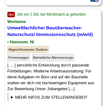
Job vor 2 Std. bei Mindmatch.ai gefunden
NEU
Workwise
Umweltfachlicher Bauüberwacher-
Naturschutz/
Immissionsschutz
(m/w/d)
• Hannover, NI
Abgeschlossenes Studium
Firmenwagen
Betriebliche Altersvorsorge
[. .. ] persönliche Entwicklung durch passende
Fortbildungen. Moderne Arbeitsausstattung: Für
deine Aufgaben im Büro und auf der Baustelle
statten wir dich mit hochwertigem Equipment aus.
Zur Bewerbung Unser Jobangebot [...]
MEHR INFOS ZUM STELLENANGEBOT