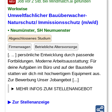
Job vor 2 Std. bei Mindmatch.ai gefunden
NEU
Workwise
Umweltfachlicher Bauüberwacher-
Naturschutz/
Immissionsschutz
(m/w/d)
• Neumünster, SH Neumuenster
Abgeschlossenes Studium
Firmenwagen
Betriebliche Altersvorsorge
[. .. ] persönliche Entwicklung durch passende
Fortbildungen. Moderne Arbeitsausstattung: Für
deine Aufgaben im Büro und auf der Baustelle
statten wir dich mit hochwertigem Equipment aus.
Zur Bewerbung Unser Jobangebot [...]
MEHR INFOS ZUM STELLENANGEBOT
▶ Zur Stellenanzeige