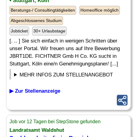
• Stuttgart, Köln
Beratungs-/ Consultingtätigkeiten
Homeoffice möglich
Abgeschlossenes Studium
Jobticket
30+ Urlaubstage
[. .. ] Sie sich einfach in wenigen Schritten über
unser Portal. Wir freuen uns auf Ihre Bewerbung
JBRT1DE. FICHTNER Gmb H Co. KG sucht in
Stuttgart, Köln eine/n Genehmigungsplaner/ [...]
MEHR INFOS ZUM STELLENANGEBOT
▶ Zur Stellenanzeige
Job vor 12 Tagen bei StepStone gefunden
Landratsamt Waldshut