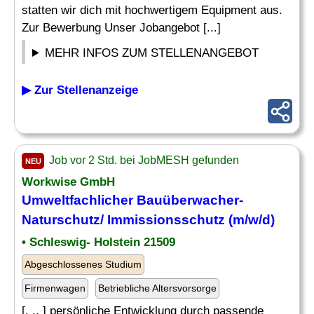
statten wir dich mit hochwertigem Equipment aus.
Zur Bewerbung Unser Jobangebot [...]
MEHR INFOS ZUM STELLENANGEBOT
▶ Zur Stellenanzeige
Job vor 2 Std. bei JobMESH gefunden
NEU
Workwise GmbH
Umweltfachlicher Bauüberwacher-
Naturschutz/
Immissionsschutz
(m/w/d)
• Schleswig- Holstein 21509
Abgeschlossenes Studium
Firmenwagen
Betriebliche Altersvorsorge
[. .. ] persönliche Entwicklung durch passende