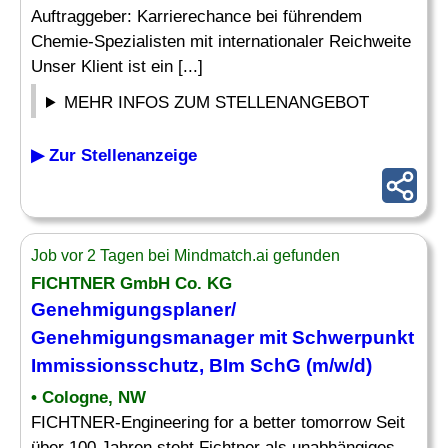
Auftraggeber: Karrierechance bei führendem
Chemie-Spezialisten mit internationaler Reichweite
Unser Klient ist ein [...]
MEHR INFOS ZUM STELLENANGEBOT
▶ Zur Stellenanzeige
Job vor 2 Tagen bei Mindmatch.ai gefunden
FICHTNER GmbH Co. KG
Genehmigungsplaner/
Genehmigungsmanager mit Schwerpunkt
Immissionsschutz
, BIm SchG (m/w/d)
• Cologne, NW
FICHTNER-Engineering for a better tomorrow Seit
über 100 Jahren steht Fichtner als unabhängiges