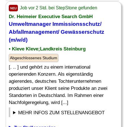
Job vor 2 Std. bei StepStone gefunden
NEU
Dr. Heimeier Executive Search GmbH
Umweltmanager
Immissionsschutz
/
Abfallmanagement/ Gewässerschutz
(m/w/d)
• Kleve Kleve;Landkreis Steinburg
Abgeschlossenes Studium
[. .. ] und gehört zu einem international
operierenden Konzern. Als eigenständig
agierendes, deutsches Tochterunternehmen
produziert unser Klient seine Produkte an zwei
Standorten in Deutschland. Im Rahmen einer
Nachfolgeregelung, wird [...]
MEHR INFOS ZUM STELLENANGEBOT