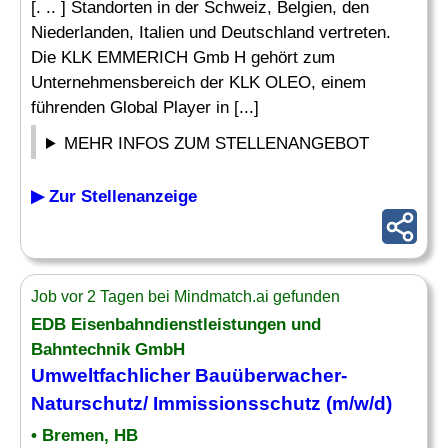
[. .. ] Standorten in der Schweiz, Belgien, den
Niederlanden, Italien und Deutschland vertreten.
Die KLK EMMERICH Gmb H gehört zum
Unternehmensbereich der KLK OLEO, einem
führenden Global Player in [...]
MEHR INFOS ZUM STELLENANGEBOT
▶ Zur Stellenanzeige
Job vor 2 Tagen bei Mindmatch.ai gefunden
EDB Eisenbahndienstleistungen und
Bahntechnik GmbH
Umweltfachlicher Bauüberwacher-
Naturschutz/
Immissionsschutz
(m/w/d)
• Bremen, HB