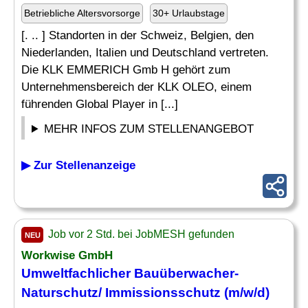
Betriebliche Altersvorsorge
30+ Urlaubstage
[. .. ] Standorten in der Schweiz, Belgien, den
Niederlanden, Italien und Deutschland vertreten.
Die KLK EMMERICH Gmb H gehört zum
Unternehmensbereich der KLK OLEO, einem
führenden Global Player in [...]
MEHR INFOS ZUM STELLENANGEBOT
▶ Zur Stellenanzeige
Job vor 2 Std. bei JobMESH gefunden
NEU
Workwise GmbH
Umweltfachlicher Bauüberwacher-
Naturschutz/
Immissionsschutz
(m/w/d)