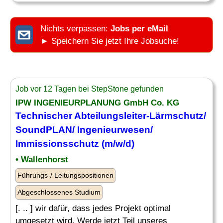
Nichts verpassen:
Jobs per eMail
► Speichern Sie jetzt Ihre Jobsuche!
Job vor 12 Tagen bei StepStone gefunden
IPW INGENIEURPLANUNG GmbH Co. KG
Technischer Abteilungsleiter-Lärmschutz/
SoundPLAN/ Ingenieurwesen/
Immissionsschutz
(m/w/d)
• Wallenhorst
Führungs-/ Leitungspositionen
Abgeschlossenes Studium
[. .. ] wir dafür, dass jedes Projekt optimal
umgesetzt wird. Werde jetzt Teil unseres