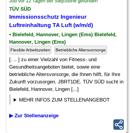
Job vor 12 Tagen bei StepStone gefunden
TÜV SÜD
Immissionsschutz
Ingenieur
Luftreinhaltung TA Luft (w/m/d)
• Bielefeld, Hannover, Lingen (Ems) Bielefeld,
Hannover, Lingen (Ems)
Flexible Arbeitszeiten
Betriebliche Altersvorsorge
[. .. ] zu einer Vielzahl von Fitness- und
Gesundheitsangeboten bietet, sowie eine
betriebliche Altersvorsorge, die Ihnen hilft, für Ihre
Zukunft vorzusorgen. JBRT1DE. TÜV SÜD sucht in
Bielefeld, Hannover, Lingen [...]
MEHR INFOS ZUM STELLENANGEBOT
▶ Zur Stellenanzeige