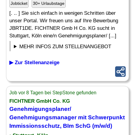
Jobticket
30+ Urlaubstage
[. .. ] Sie sich einfach in wenigen Schritten über
unser Portal. Wir freuen uns auf Ihre Bewerbung
JBRT1DE. FICHTNER Gmb H Co. KG sucht in
Stuttgart, Köln eine/n Genehmigungsplaner/ [...]
MEHR INFOS ZUM STELLENANGEBOT
▶ Zur Stellenanzeige
Job vor 8 Tagen bei StepStone gefunden
FICHTNER GmbH Co. KG
Genehmigungsplaner/
Genehmigungsmanager mit Schwerpunkt
Immissionsschutz
, BIm SchG (m/w/d)