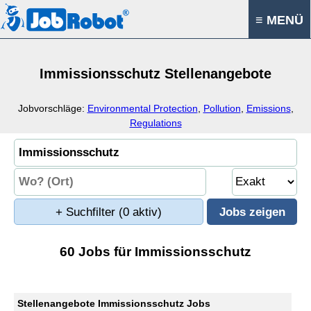
≡ MENÜ
Immissionsschutz Stellenangebote
Jobvorschläge:
Environmental Protection
,
Pollution
,
Emissions
,
Regulations
+ Suchfilter
(0 aktiv)
60 Jobs für Immissionsschutz
Stellenangebote Immissionsschutz Jobs