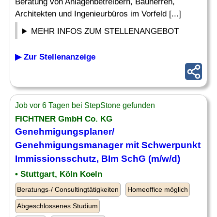
Beratung von Anlagenbetreibern, Bauherren,
Architekten und Ingenieurbüros im Vorfeld [...]
MEHR INFOS ZUM STELLENANGEBOT
▶ Zur Stellenanzeige
Job vor 6 Tagen bei StepStone gefunden
FICHTNER GmbH Co. KG
Genehmigungsplaner/
Genehmigungsmanager mit Schwerpunkt
Immissionsschutz
, BIm SchG (m/w/d)
• Stuttgart, Köln Koeln
Beratungs-/ Consultingtätigkeiten
Homeoffice möglich
Abgeschlossenes Studium