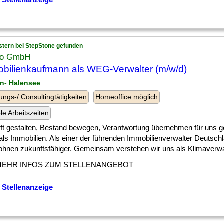
stern bei StepStone gefunden
wo GmbH
bilienkaufmann als WEG-Verwalter (m/w/d)
lin- Halensee
ungs-/ Consultingtätigkeiten
Homeoffice möglich
ble Arbeitszeiten
ft gestalten, Bestand bewegen, Verantwortung übernehmen für uns 
als Immobilien. Als einer der führenden Immobilienverwalter Deutsc
hnen zukunftsfähiger. Gemeinsam verstehen wir uns als Klimaverwalte
MEHR INFOS ZUM STELLENANGEBOT
 Stellenanzeige