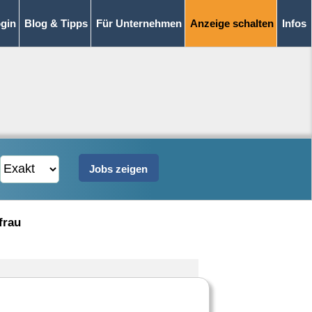
gin
Blog & Tipps
Für Unternehmen
Anzeige schalten
Infos
frau