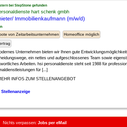
stern bei StepStone gefunden
ersonaldienste hart schenk gmbh
ieter/ Immobilienkaufmann (m/w/d)
in
ote von Zeitarbeitsunternehmen
Homeoffice möglich
ertrag
odernes Unternehmen bieten wir Ihnen gute Entwicklungsmöglichkei
heidungswege, ein nettes und aufgeschlossenes Team sowie eigens
wortliches Arbeiten. hsi personaldienste steht seit 1988 für profession
aldienstleistungen für [...]
MEHR INFOS ZUM STELLENANGEBOT
 Stellenanzeige
Nichts verpassen:
Jobs per eMail