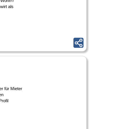
, Wohn-/
irt als
r für Mieter
en
rofil