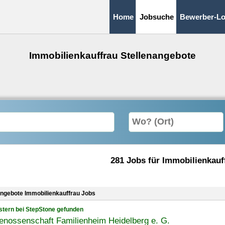
Home
Jobsuche
Bewerber-Lo
Immobilienkauffrau Stellenangebote
281 Jobs für Immobilienkauf
angebote Immobilienkauffrau Jobs
stern bei StepStone gefunden
enossenschaft Familienheim Heidelberg e. G.