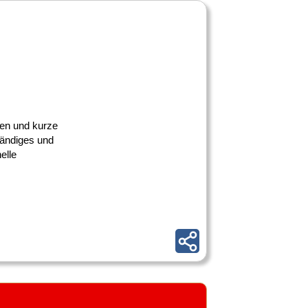
ten und kurze
tändiges und
elle