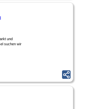
l
Markt und
el suchen wir