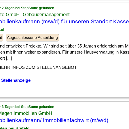
r 2 Tagen bei StepStone gefunden
nte GmbH- Gebäudemanagement
bilienkaufmann (m/w/d) für unseren Standort Kasse
sel
it
Abgeschlossene Ausbildung
] und entwickelt Projekte. Wir sind seit über 35 Jahren erfolgreich am 
en mit Ihnen weiter expandieren. Für unsere Hausverwaltung in Kass
rt [...]
MEHR INFOS ZUM STELLENANGEBOT
 Stellenanzeige
r 3 Tagen bei StepStone gefunden
Megen Immobilien GmbH
bilienkaufmann/ Immobilienfachwirt (m/w/d)
elen bei Krefeld