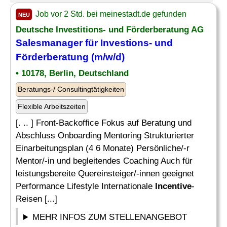
Job vor 2 Std. bei meinestadt.de gefunden
NEU
Deutsche Investitions- und Förderberatung AG
Salesmanager für Investions- und
Förderberatung (m/w/d)
• 10178, Berlin, Deutschland
Beratungs-/ Consultingtätigkeiten
Flexible Arbeitszeiten
[. .. ] Front-Backoffice Fokus auf Beratung und
Abschluss Onboarding Mentoring Strukturierter
Einarbeitungsplan (4 6 Monate) Persönliche/-r
Mentor/-in und begleitendes Coaching Auch für
leistungsbereite Quereinsteiger/-innen geeignet
Performance Lifestyle Internationale
Incentive
-
Reisen [...]
MEHR INFOS ZUM STELLENANGEBOT