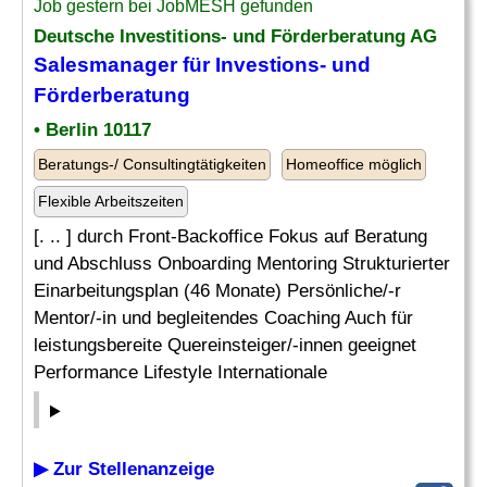
Job gestern bei JobMESH gefunden
Deutsche Investitions- und Förderberatung AG
Salesmanager für Investions- und
Förderberatung
• Berlin 10117
Beratungs-/ Consultingtätigkeiten
Homeoffice möglich
Flexible Arbeitszeiten
[. .. ] durch Front-Backoffice Fokus auf Beratung
und Abschluss Onboarding Mentoring Strukturierter
Einarbeitungsplan (46 Monate) Persönliche/-r
Mentor/-in und begleitendes Coaching Auch für
leistungsbereite Quereinsteiger/-innen geeignet
Performance Lifestyle Internationale
▶ Zur Stellenanzeige