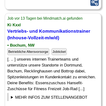
Job vor 13 Tagen bei Mindmatch.ai gefunden
Ki Kxxl
Vertriebs- und Kommunikationstrainer
(Inhouse-Vollzeit-m/w/d)
• Bochum, NW
Betriebliche Altersvorsorge
Jobticket
[. .. ] unseres internen Trainerteams und
unterstütze unsere Standorte in Dortmund,
Bochum, Recklinghausen und Bottrop dabei,
Spitzenleistungen im Kundenkontakt zu erreichen.
Deine Benefits: Essenszuschuss Hansefit-
Zuschüsse für Fitness Freizeit Job-Rad [...]
MEHR INFOS ZUM STELLENANGEBOT