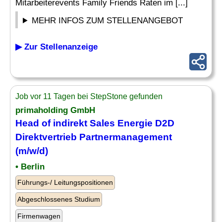
Mitarbeiterevents Family Friends Raten im [...]
MEHR INFOS ZUM STELLENANGEBOT
▶ Zur Stellenanzeige
Job vor 11 Tagen bei StepStone gefunden
primaholding GmbH
Head of indirekt Sales Energie D2D
Direktvertrieb Partnermanagement
(m/w/d)
• Berlin
Führungs-/ Leitungspositionen
Abgeschlossenes Studium
Firmenwagen