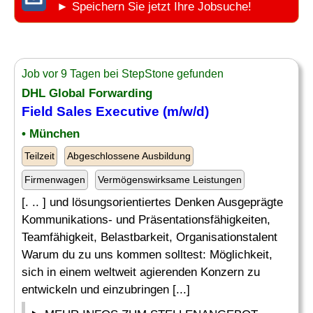
► Speichern Sie jetzt Ihre Jobsuche!
Job vor 9 Tagen bei StepStone gefunden
DHL Global Forwarding
Field Sales Executive (m/w/d)
• München
Teilzeit
Abgeschlossene Ausbildung
Firmenwagen
Vermögenswirksame Leistungen
[. .. ] und lösungsorientiertes Denken Ausgeprägte
Kommunikations- und Präsentationsfähigkeiten,
Teamfähigkeit, Belastbarkeit, Organisationstalent
Warum du zu uns kommen solltest: Möglichkeit,
sich in einem weltweit agierenden Konzern zu
entwickeln und einzubringen [...]