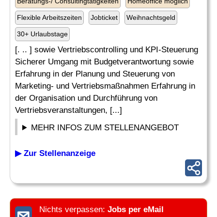
Beratungs-/ Consultingtätigkeiten
Homeoffice möglich
Flexible Arbeitszeiten
Jobticket
Weihnachtsgeld
30+ Urlaubstage
[. .. ] sowie Vertriebscontrolling und KPI-Steuerung
Sicherer Umgang mit Budgetverantwortung sowie
Erfahrung in der Planung und Steuerung von
Marketing- und Vertriebsmaßnahmen Erfahrung in
der Organisation und Durchführung von
Vertriebsveranstaltungen, [...]
MEHR INFOS ZUM STELLENANGEBOT
▶ Zur Stellenanzeige
Nichts verpassen:
Jobs per eMail