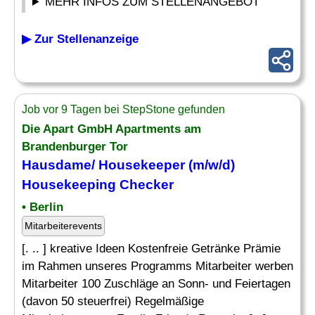
MEHR INFOS ZUM STELLENANGEBOT
▶ Zur Stellenanzeige
Job vor 9 Tagen bei StepStone gefunden
Die Apart GmbH Apartments am
Brandenburger Tor
Hausdame/ Housekeeper (m/w/d)
Housekeeping Checker
• Berlin
Mitarbeiterevents
[. .. ] kreative Ideen Kostenfreie Getränke Prämie
im Rahmen unseres Programms Mitarbeiter werben
Mitarbeiter 100 Zuschläge an Sonn- und Feiertagen
(davon 50 steuerfrei) Regelmäßige