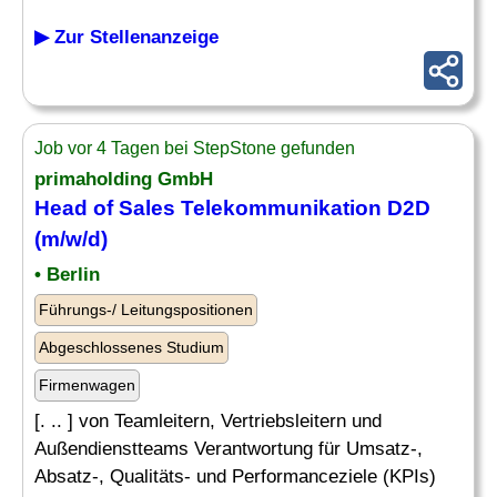
▶ Zur Stellenanzeige
Job vor 4 Tagen bei StepStone gefunden
primaholding GmbH
Head of Sales Telekommunikation D2D
(m/w/d)
• Berlin
Führungs-/ Leitungspositionen
Abgeschlossenes Studium
Firmenwagen
[. .. ] von Teamleitern, Vertriebsleitern und
Außendienstteams Verantwortung für Umsatz-,
Absatz-, Qualitäts- und Performanceziele (KPIs)