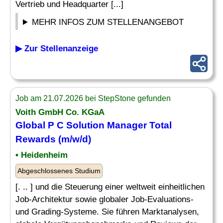
Vertrieb und Headquarter [...]
MEHR INFOS ZUM STELLENANGEBOT
▶ Zur Stellenanzeige
Job am 21.07.2026 bei StepStone gefunden
Voith GmbH Co. KGaA
Global P C Solution Manager Total
Rewards (m/w/d)
• Heidenheim
Abgeschlossenes Studium
[. .. ] und die Steuerung einer weltweit einheitlichen
Job-Architektur sowie globaler Job-Evaluations-
und Grading-Systeme. Sie führen Marktanalysen,