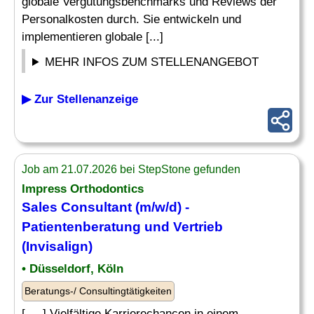
globale Vergütungsbenchmarks und Reviews der
Personalkosten durch. Sie entwickeln und
implementieren globale [...]
MEHR INFOS ZUM STELLENANGEBOT
▶ Zur Stellenanzeige
Job am 21.07.2026 bei StepStone gefunden
Impress Orthodontics
Sales Consultant (m/w/d) -
Patientenberatung und Vertrieb
(Invisalign)
• Düsseldorf, Köln
Beratungs-/ Consultingtätigkeiten
[. .. ] Vielfältige Karrierechancen in einem