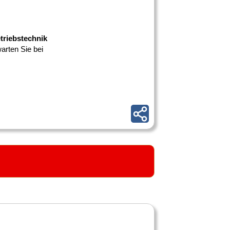
etriebstechnik
warten Sie bei