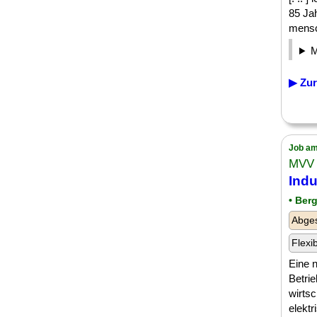
85 Ja
mensch
▶ Zur
Job am
MVV 
Indu
• Ber
Abges
Flexi
Eine n
Betri
wirtsc
elektr