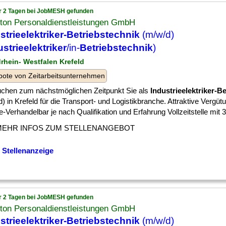
r 2 Tagen bei JobMESH gefunden
ton Personaldienstleistungen GmbH
strieelektriker-Betriebstechnik
(m/w/d)
ustrieelektriker
/in-
Betriebstechnik
)
drhein- Westfalen Krefeld
ote von Zeitarbeitsunternehmen
uchen zum nächstmöglichen Zeitpunkt Sie als
Industrieelektriker-B
) in Krefeld für die Transport- und Logistikbranche. Attraktive Vergüt
-Verhandelbar je nach Qualifikation und Erfahrung Vollzeitstelle mit 38,
MEHR INFOS ZUM STELLENANGEBOT
 Stellenanzeige
r 2 Tagen bei JobMESH gefunden
ton Personaldienstleistungen GmbH
strieelektriker-Betriebstechnik
(m/w/d)