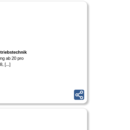
etriebstechnik
ung ab 20 pro
 [...]