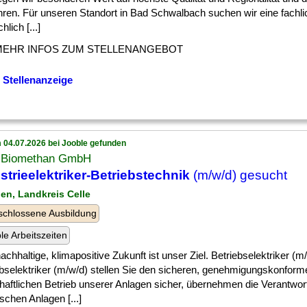
hren. Für unseren Standort in Bad Schwalbach suchen wir eine fachli
lich [...]
MEHR INFOS ZUM STELLENANGEBOT
 Stellenanzeige
 04.07.2026 bei Jooble gefunden
Biomethan GmbH
strieelektriker-Betriebstechnik
(m/w/d) gesucht
gen, Landkreis Celle
chlossene Ausbildung
ble Arbeitszeiten
achhaltige, klimapositive Zukunft ist unser Ziel. Betriebselektriker (m
ebselektriker (m/w/d) stellen Sie den sicheren, genehmigungskonfor
haftlichen Betrieb unserer Anlagen sicher, übernehmen die Verantwort
ischen Anlagen [...]