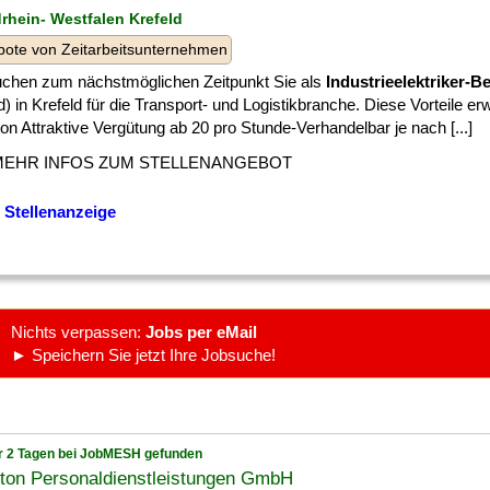
drhein- Westfalen Krefeld
ote von Zeitarbeitsunternehmen
uchen zum nächstmöglichen Zeitpunkt Sie als
Industrieelektriker-B
) in Krefeld für die Transport- und Logistikbranche. Diese Vorteile er
n Attraktive Vergütung ab 20 pro Stunde-Verhandelbar je nach [...]
MEHR INFOS ZUM STELLENANGEBOT
 Stellenanzeige
Nichts verpassen:
Jobs per eMail
► Speichern Sie jetzt Ihre Jobsuche!
r 2 Tagen bei JobMESH gefunden
ton Personaldienstleistungen GmbH