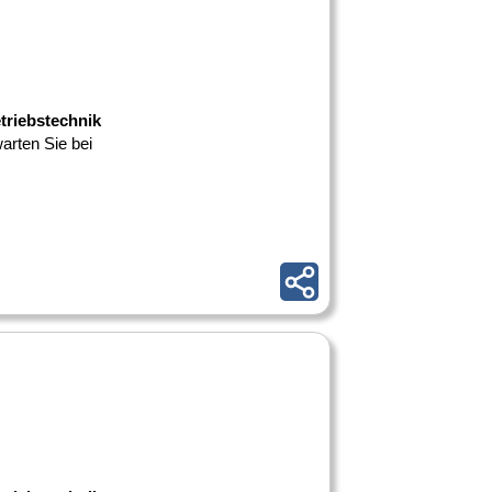
etriebstechnik
warten Sie bei