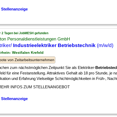
 Stellenanzeige
r 2 Tagen bei JobMESH gefunden
ton Personaldienstleistungen GmbH
triker/
Industrieelektriker Betriebstechnik
(m/w/d)
drhein- Westfalen Krefeld
ote von Zeitarbeitsunternehmen
uchen zum nächstmöglichen Zeitpunkt Sie als Elektriker-
Betriebstec
feld für eine Festanstellung. Attraktives Gehalt ab 18 pro Stunde, je n
ikation und Erfahrung Vielseitige Schichtmöglichkeiten in Früh-, Nacht- 
MEHR INFOS ZUM STELLENANGEBOT
 Stellenanzeige