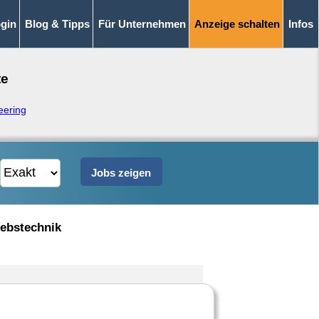
gin
Blog & Tipps
Für Unternehmen
Anzeige schalten
Infos
te
eering
iebstechnik