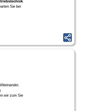
etriebstechnik
warten Sie bei
 Miteinander.
g
n wir zum Sie