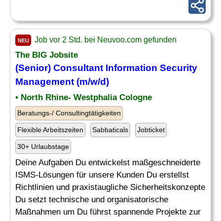
Job vor 2 Std. bei Neuvoo.com gefunden
NEU
The BIG Jobsite
(Senior)
Consultant Information Security
Management (m/w/d)
• North Rhine- Westphalia Cologne
Beratungs-/ Consultingtätigkeiten
Flexible Arbeitszeiten
Sabbaticals
Jobticket
30+ Urlaubstage
Deine Aufgaben Du entwickelst maßgeschneiderte
ISMS-Lösungen für unsere Kunden Du erstellst
Richtlinien und praxistaugliche Sicherheitskonzepte
Du setzt technische und organisatorische
Maßnahmen um Du führst spannende Projekte zur