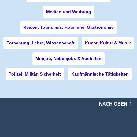
Medien und Werbung
Reisen, Tourismus, Hotellerie, Gastronomie
Forschung, Lehre, Wissenschaft
Kunst, Kultur & Musik
Minijob, Nebenjobs & Aushilfen
Polizei, Militär, Sicherheit
Kaufmännische Tätigkeiten
NACH OBEN ⇑