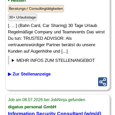
• Hessen
Beratungs-/ Consultingtätigkeiten
30+ Urlaubstage
[. .. ] (Bahn Card, Car Sharing) 30 Tage Urlaub
Regelmäßige Company und Teamevents Das wirst
Du tun: TRUSTED ADVISOR: Als
vertrauenswürdiger Partner berätst du unsere
Kunden auf Augenhöhe und [...]
MEHR INFOS ZUM STELLENANGEBOT
▶ Zur Stellenanzeige
Job am 08.07.2026 bei JobNinja gefunden
digatus personal GmbH
Information Security Consultant
(w/m/d)