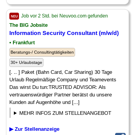
Job vor 2 Std. bei Neuvoo.com gefunden
NEU
The BIG Jobsite
Information Security Consultant
(m/w/d)
• Frankfurt
Beratungs-/ Consultingtätigkeiten
30+ Urlaubstage
[. .. ] Paket (Bahn Card, Car Sharing) 30 Tage
Urlaub Regelmäßige Company und Teamevents
Das wirst Du tun:TRUSTED ADVISOR: Als
vertrauenswürdiger Partner berätst du unsere
Kunden auf Augenhöhe und [...]
MEHR INFOS ZUM STELLENANGEBOT
▶ Zur Stellenanzeige