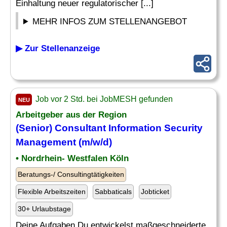
Einhaltung neuer regulatorischer [...]
MEHR INFOS ZUM STELLENANGEBOT
▶ Zur Stellenanzeige
Job vor 2 Std. bei JobMESH gefunden
NEU
Arbeitgeber aus der Region
(Senior)
Consultant Information Security
Management (m/w/d)
• Nordrhein- Westfalen Köln
Beratungs-/ Consultingtätigkeiten
Flexible Arbeitszeiten
Sabbaticals
Jobticket
30+ Urlaubstage
Deine Aufgaben Du entwickelst maßgeschneiderte