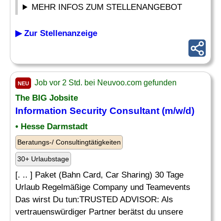
MEHR INFOS ZUM STELLENANGEBOT
▶ Zur Stellenanzeige
Job vor 2 Std. bei Neuvoo.com gefunden
NEU
The BIG Jobsite
Information Security Consultant
(m/w/d)
• Hesse Darmstadt
Beratungs-/ Consultingtätigkeiten
30+ Urlaubstage
[. .. ] Paket (Bahn Card, Car Sharing) 30 Tage
Urlaub Regelmäßige Company und Teamevents
Das wirst Du tun:TRUSTED ADVISOR: Als
vertrauenswürdiger Partner berätst du unsere