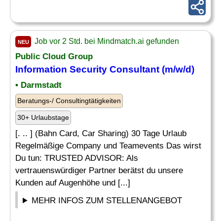
Job vor 2 Std. bei Mindmatch.ai gefunden
NEU
Public Cloud Group
Information Security Consultant
(m/w/d)
• Darmstadt
Beratungs-/ Consultingtätigkeiten
30+ Urlaubstage
[. .. ] (Bahn Card, Car Sharing) 30 Tage Urlaub
Regelmäßige Company und Teamevents Das wirst
Du tun: TRUSTED ADVISOR: Als
vertrauenswürdiger Partner berätst du unsere
Kunden auf Augenhöhe und [...]
MEHR INFOS ZUM STELLENANGEBOT