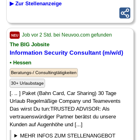
▶ Zur Stellenanzeige
Job vor 2 Std. bei Neuvoo.com gefunden
NEU
The BIG Jobsite
Information Security Consultant
(m/w/d)
• Hessen
Beratungs-/ Consultingtätigkeiten
30+ Urlaubstage
[. .. ] Paket (Bahn Card, Car Sharing) 30 Tage
Urlaub Regelmäßige Company und Teamevents
Das wirst Du tun:TRUSTED ADVISOR: Als
vertrauenswürdiger Partner berätst du unsere
Kunden auf Augenhöhe und [...]
MEHR INFOS ZUM STELLENANGEBOT