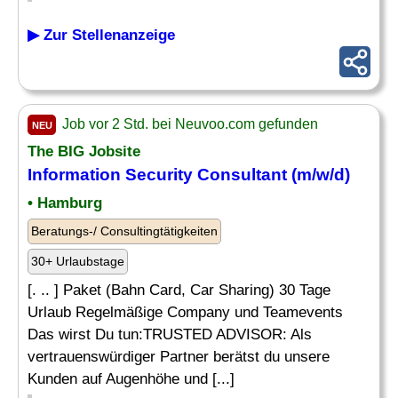
▶ Zur Stellenanzeige
Job vor 2 Std. bei Neuvoo.com gefunden
NEU
The BIG Jobsite
Information Security Consultant
(m/w/d)
• Hamburg
Beratungs-/ Consultingtätigkeiten
30+ Urlaubstage
[. .. ] Paket (Bahn Card, Car Sharing) 30 Tage
Urlaub Regelmäßige Company und Teamevents
Das wirst Du tun:TRUSTED ADVISOR: Als
vertrauenswürdiger Partner berätst du unsere
Kunden auf Augenhöhe und [...]