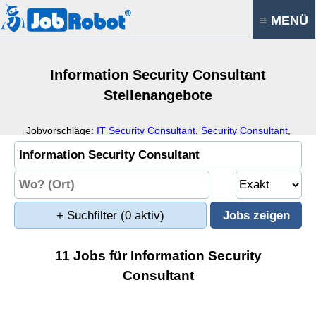
≡ MENÜ
Information Security Consultant
Stellenangebote
Jobvorschläge:
IT Security Consultant
,
Security Consultant
,
Information Security Specialist
,
Cyber Security Specialist
+ Suchfilter
(0 aktiv)
11 Jobs für Information Security
Consultant