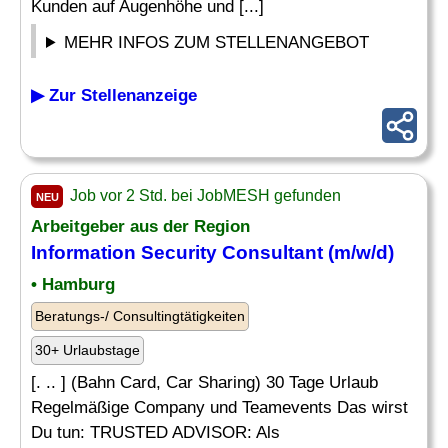
Kunden auf Augenhöhe und [...]
MEHR INFOS ZUM STELLENANGEBOT
▶ Zur Stellenanzeige
Job vor 2 Std. bei JobMESH gefunden
NEU
Arbeitgeber aus der Region
Information Security Consultant
(m/w/d)
• Hamburg
Beratungs-/ Consultingtätigkeiten
30+ Urlaubstage
[. .. ] (Bahn Card, Car Sharing) 30 Tage Urlaub
Regelmäßige Company und Teamevents Das wirst
Du tun: TRUSTED ADVISOR: Als