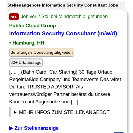
Stellenangebote Information Security Consultant Jobs
Job vor 2 Std. bei Mindmatch.ai gefunden
NEU
Public Cloud Group
Information Security Consultant
(m/w/d)
• Hamburg, HH
Beratungs-/ Consultingtätigkeiten
30+ Urlaubstage
[. .. ] (Bahn Card, Car Sharing) 30 Tage Urlaub
Regelmäßige Company und Teamevents Das wirst
Du tun: TRUSTED ADVISOR: Als
vertrauenswürdiger Partner berätst du unsere
Kunden auf Augenhöhe und [...]
MEHR INFOS ZUM STELLENANGEBOT
▶ Zur Stellenanzeige