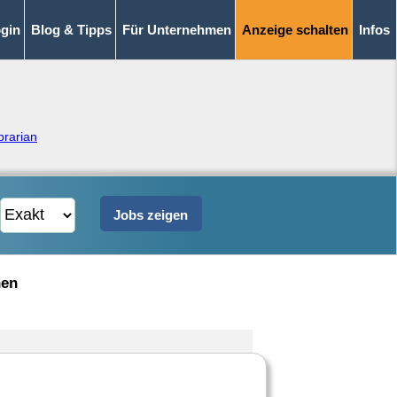
gin
Blog & Tipps
Für Unternehmen
Anzeige schalten
Infos
brarian
nen