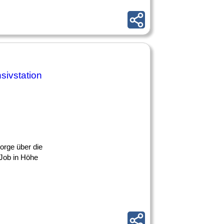
nsivstation
sorge über die
 Job in Höhe