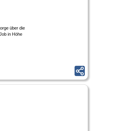
sorge über die
 Job in Höhe