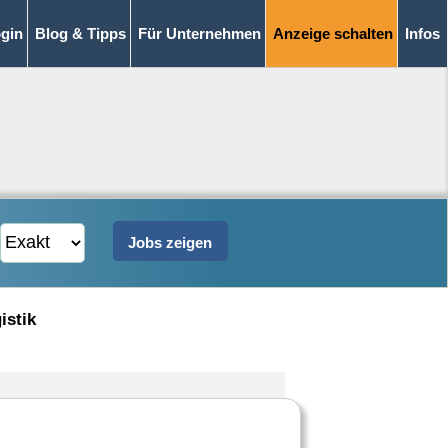
gin
Blog & Tipps
Für Unternehmen
Anzeige schalten
Infos
istik