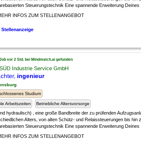
arebasierten Steuerungstechnik Eine spannende Erweiterung Deines [.
MEHR INFOS ZUM STELLENANGEBOT
 Stellenanzeige
Job vor 2 Std. bei Mindmatch.ai gefunden
SÜD Industrie Service GmbH
chter,
ingenieur
ensburg
schlossenes Studium
ble Arbeitszeiten
Betriebliche Altersvorsorge
] und hydraulisch) , eine große Bandbreite der zu prüfenden Aufzugsan
chiedlichen Alters, von alten Schütz- und Relaissteuerungen bis hin
arebasierten Steuerungstechnik Eine spannende Erweiterung Deines [.
MEHR INFOS ZUM STELLENANGEBOT