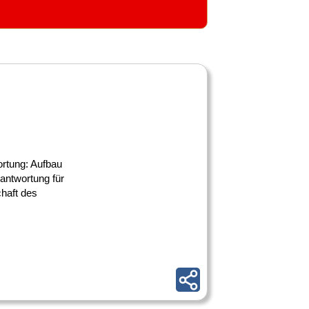
ortung: Aufbau
antwortung für
haft des