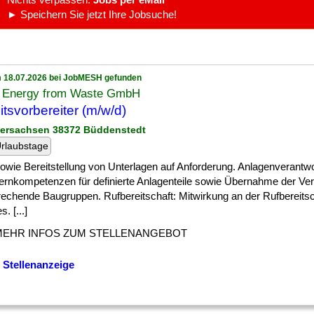
► Speichern Sie jetzt Ihre Jobsuche!
 18.07.2026 bei JobMESH gefunden
Energy from Waste GmbH
itsvorbereiter (m/w/d)
dersachsen 38372 Büddenstedt
rlaubstage
] sowie Bereitstellung von Unterlagen auf Anforderung. Anlagenverantw
ernkompetenzen für definierte Anlagenteile sowie Übernahme der Ver
rechende Baugruppen. Rufbereitschaft: Mitwirkung an der Rufbereitsc
. [...]
MEHR INFOS ZUM STELLENANGEBOT
 Stellenanzeige