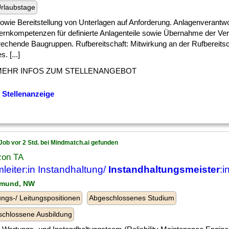
rlaubstage
] sowie Bereitstellung von Unterlagen auf Anforderung. Anlagenverantw
ernkompetenzen für definierte Anlagenteile sowie Übernahme der Ver
rechende Baugruppen. Rufbereitschaft: Mitwirkung an der Rufbereitsc
. [...]
MEHR INFOS ZUM STELLENANGEBOT
 Stellenanzeige
Job vor 2 Std. bei Mindmatch.ai gefunden
on TA
leiter:in Instandhaltung/
Instandhaltungsmeister
:i
tmund, NW
ngs-/ Leitungspositionen
Abgeschlossenes Studium
chlossene Ausbildung