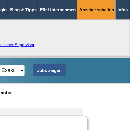
gin
Blog & Tipps
Für Unternehmen
Anzeige schalten
Infos
nischer Supervisor
eister