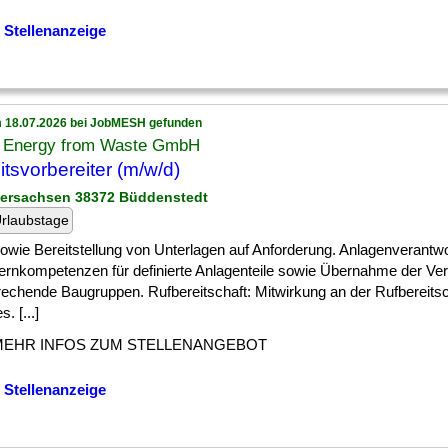
 Stellenanzeige
 18.07.2026 bei JobMESH gefunden
Energy from Waste GmbH
itsvorbereiter (m/w/d)
dersachsen 38372 Büddenstedt
rlaubstage
] sowie Bereitstellung von Unterlagen auf Anforderung. Anlagenverantw
ernkompetenzen für definierte Anlagenteile sowie Übernahme der Ver
rechende Baugruppen. Rufbereitschaft: Mitwirkung an der Rufbereitsc
. [...]
MEHR INFOS ZUM STELLENANGEBOT
 Stellenanzeige