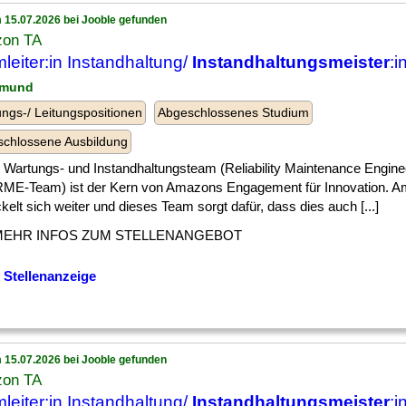
 15.07.2026 bei Jooble gefunden
on TA
leiter:in Instandhaltung/
Instandhaltungsmeister
:i
tmund
ngs-/ Leitungspositionen
Abgeschlossenes Studium
chlossene Ausbildung
 Wartungs- und Instandhaltungsteam (Reliability Maintenance Engin
RME-Team) ist der Kern von Amazons Engagement für Innovation. 
kelt sich weiter und dieses Team sorgt dafür, dass dies auch [...]
MEHR INFOS ZUM STELLENANGEBOT
 Stellenanzeige
 15.07.2026 bei Jooble gefunden
on TA
leiter:in Instandhaltung/
Instandhaltungsmeister
:i