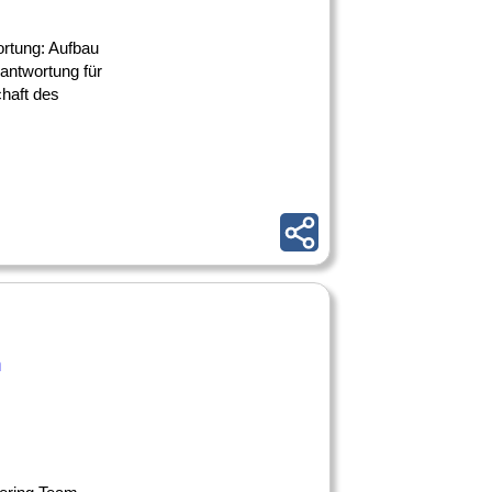
ortung: Aufbau
antwortung für
haft des
n