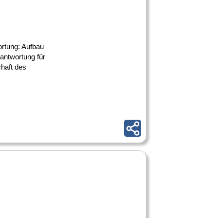
ortung: Aufbau
antwortung für
haft des