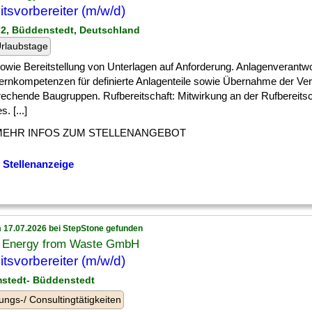
itsvorbereiter (m/w/d)
72, Büddenstedt, Deutschland
rlaubstage
] sowie Bereitstellung von Unterlagen auf Anforderung. Anlagenverantw
ernkompetenzen für definierte Anlagenteile sowie Übernahme der Ver
rechende Baugruppen. Rufbereitschaft: Mitwirkung an der Rufbereitsc
. [...]
MEHR INFOS ZUM STELLENANGEBOT
 Stellenanzeige
 17.07.2026 bei StepStone gefunden
Energy from Waste GmbH
itsvorbereiter (m/w/d)
mstedt- Büddenstedt
ungs-/ Consultingtätigkeiten