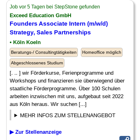
Job vor 5 Tagen bei StepStone gefunden
Exceed Education GmbH
Founders Associate
Intern
(m/w/d)
Strategy, Sales Partnerships
• Köln Koeln
Beratungs-/ Consultingtätigkeiten
Homeoffice möglich
Abgeschlossenes Studium
[. .. ] wir Förderkurse, Ferienprogramme und
Workshops und finanzieren sie überwiegend über
staatliche Förderprogramme. Über 100 Schulen
arbeiten inzwischen mit uns, aufgebaut seit 2022
aus Köln heraus. Wir suchen [...]
MEHR INFOS ZUM STELLENANGEBOT
▶ Zur Stellenanzeige