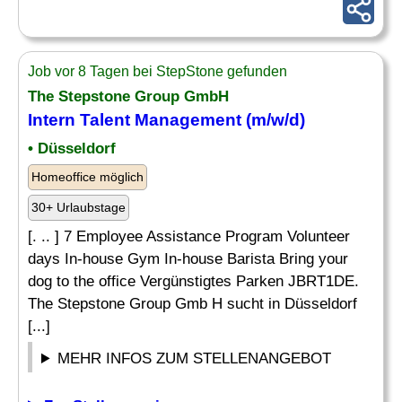
Job vor 8 Tagen bei StepStone gefunden
The Stepstone Group GmbH
Intern
Talent Management (m/w/d)
• Düsseldorf
Homeoffice möglich
30+ Urlaubstage
[. .. ] 7 Employee Assistance Program Volunteer
days In-house Gym In-house Barista Bring your
dog to the office Vergünstigtes Parken JBRT1DE.
The Stepstone Group Gmb H sucht in Düsseldorf
[...]
MEHR INFOS ZUM STELLENANGEBOT