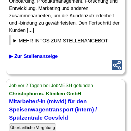
Onboarding, Produktmanagement, Forschung und
Entwicklung, Marketing und anderen
zusammenarbeiten, um die Kundenzufriedenheit
und -bindung zu gewährleisten. Den Fortschritt der
Kunden [...]
MEHR INFOS ZUM STELLENANGEBOT
▶ Zur Stellenanzeige
Job vor 2 Tagen bei JobMESH gefunden
Christophorus- Kliniken GmbH
Mitarbeiter/-in (m/w/d) für den
Speisenwagentransport (
intern
) /
Spülzentrale Coesfeld
Übertarifliche Vergütung