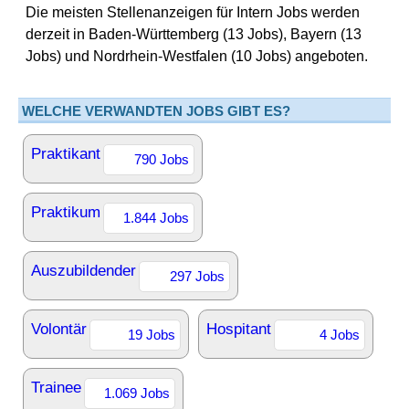
Die meisten Stellenanzeigen für Intern Jobs werden
derzeit in Baden-Württemberg (13 Jobs), Bayern (13
Jobs) und Nordrhein-Westfalen (10 Jobs) angeboten.
WELCHE VERWANDTEN JOBS GIBT ES?
Praktikant
790 Jobs
Praktikum
1.844 Jobs
Auszubildender
297 Jobs
Volontär
Hospitant
19 Jobs
4 Jobs
Trainee
1.069 Jobs