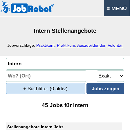
≡ MENÜ
Intern Stellenangebote
Jobvorschläge:
Praktikant
,
Praktikum
,
Auszubildender
,
Volontär
+ Suchfilter
(0 aktiv)
45 Jobs für Intern
Stellenangebote Intern Jobs