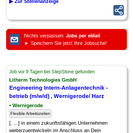
▶ Zur Stellenanzeige
Nichts verpassen:
Jobs per eMail
► Speichern Sie jetzt Ihre Jobsuche!
Job vor 9 Tagen bei StepStone gefunden
Litherm Technologies GmbH
Engineering
Intern
-Anlagentechnik -
betrieb (m/w/d) , Wernigerode/ Harz
• Wernigerode
Flexible Arbeitszeiten
[. .. ] in einem zukunftsfähigen Unternehmen
weiterzuentwickeln im Anschluss an Dein