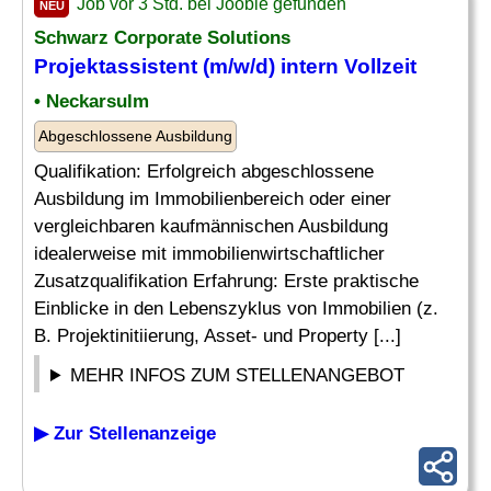
Job vor 3 Std. bei Jooble gefunden
NEU
Schwarz Corporate Solutions
Projektassistent (m/w/d)
intern
Vollzeit
• Neckarsulm
Abgeschlossene Ausbildung
Qualifikation: Erfolgreich abgeschlossene
Ausbildung im Immobilienbereich oder einer
vergleichbaren kaufmännischen Ausbildung
idealerweise mit immobilienwirtschaftlicher
Zusatzqualifikation Erfahrung: Erste praktische
Einblicke in den Lebenszyklus von Immobilien (z.
B. Projektinitiierung, Asset- und Property [...]
MEHR INFOS ZUM STELLENANGEBOT
▶ Zur Stellenanzeige