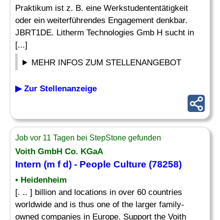
Praktikum ist z. B. eine Werkstudententätigkeit
oder ein weiterführendes Engagement denkbar.
JBRT1DE. Litherm Technologies Gmb H sucht in
[...]
MEHR INFOS ZUM STELLENANGEBOT
▶ Zur Stellenanzeige
Job vor 11 Tagen bei StepStone gefunden
Voith GmbH Co. KGaA
Intern
(m f d) - People Culture (78258)
• Heidenheim
[. .. ] billion and locations in over 60 countries
worldwide and is thus one of the larger family-
owned companies in Europe. Support the Voith