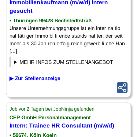
Immobilienkaufmann (m/w/d)
Intern
gesucht
• Thüringen 99428 Bechstedtstraß
Unsere Unternehmungsgruppe ist ein inter na tio
nal täti ger Immo bi li enbe stands hal ter, der seit
mehr als 30 Jah ren erfolg reich gewerb li che Han
[...]
MEHR INFOS ZUM STELLENANGEBOT
▶ Zur Stellenanzeige
Job vor 2 Tagen bei JobNinja gefunden
CEP GmbH Personalmanagement
Intern
: Trainee HR Consultant (m/w/d)
• 50674, Köln Koeln