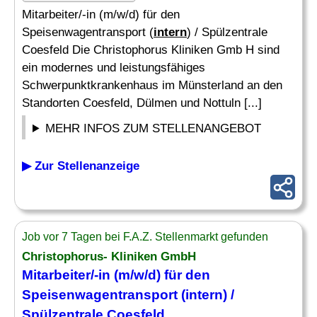
Mitarbeiter/-in (m/w/d) für den
Speisenwagentransport (
intern
) / Spülzentrale
Coesfeld Die Christophorus Kliniken Gmb H sind
ein modernes und leistungsfähiges
Schwerpunktkrankenhaus im Münsterland an den
Standorten Coesfeld, Dülmen und Nottuln [...]
MEHR INFOS ZUM STELLENANGEBOT
▶ Zur Stellenanzeige
Job vor 7 Tagen bei F.A.Z. Stellenmarkt gefunden
Christophorus- Kliniken GmbH
Mitarbeiter/-in (m/w/d) für den
Speisenwagentransport (
intern
) /
Spülzentrale Coesfeld