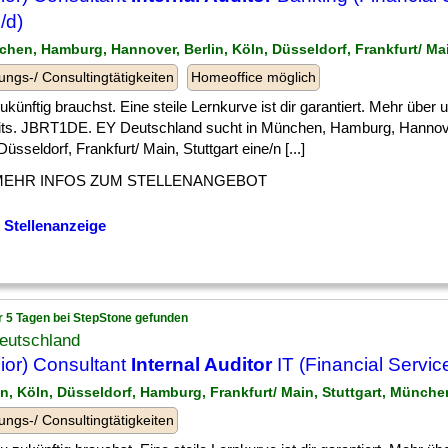
/d)
chen, Hamburg, Hannover, Berlin, Köln, Düsseldorf, Frankfurt/ Mai
ungs-/ Consultingtätigkeiten
Homeoffice möglich
] zukünftig brauchst. Eine steile Lernkurve ist dir garantiert. Mehr über
its. JBRT1DE. EY Deutschland sucht in München, Hamburg, Hannover
Düsseldorf, Frankfurt/ Main, Stuttgart eine/n [...]
MEHR INFOS ZUM STELLENANGEBOT
 Stellenanzeige
r 5 Tagen bei StepStone gefunden
eutschland
ior) Consultant
Internal Auditor
IT (Financial Servic
lin, Köln, Düsseldorf, Hamburg, Frankfurt/ Main, Stuttgart, Münc
ungs-/ Consultingtätigkeiten