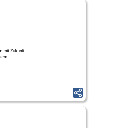
en mit Zukunft
esem