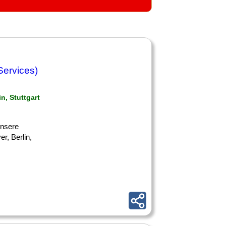
Services)
n, Stuttgart
 unsere
, Berlin,