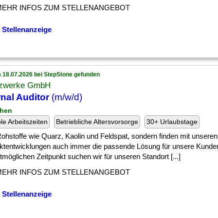
MEHR INFOS ZUM STELLENANGEBOT
 Stellenanzeige
 18.07.2026 bei StepStone gefunden
zwerke GmbH
rnal Auditor
(m/w/d)
chen
ble Arbeitszeiten
Betriebliche Altersvorsorge
30+ Urlaubstage
] Rohstoffe wie Quarz, Kaolin und Feldspat, sondern finden mit unseren
ktentwicklungen auch immer die passende Lösung für unsere Kunde
möglichen Zeitpunkt suchen wir für unseren Standort [...]
MEHR INFOS ZUM STELLENANGEBOT
 Stellenanzeige