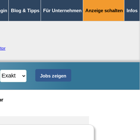
gin
Blog & Tipps
Für Unternehmen
Anzeige schalten
Infos
tor
or