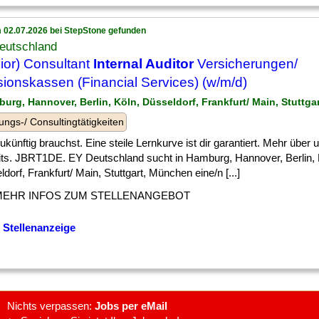
 02.07.2026 bei StepStone gefunden
eutschland
ior) Consultant
Internal Auditor
Versicherungen/
ionskassen (Financial Services) (w/m/d)
burg, Hannover, Berlin, Köln, Düsseldorf, Frankfurt/ Main, Stuttg
ungs-/ Consultingtätigkeiten
] zukünftig brauchst. Eine steile Lernkurve ist dir garantiert. Mehr über
its. JBRT1DE. EY Deutschland sucht in Hamburg, Hannover, Berlin, 
dorf, Frankfurt/ Main, Stuttgart, München eine/n [...]
MEHR INFOS ZUM STELLENANGEBOT
 Stellenanzeige
Nichts verpassen:
Jobs per eMail