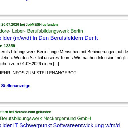
 20.07.2026 bei JobMESH gefunden
ore- Leber- Berufsbildungswerk Berlin
ilder (m/w/d) In Den Berufsfeldern Der It
in 12359
 ] Berufs bildungswerk Berlin junge Menschen mit Behinderungen auf 
tsleben. Werden Sie Teil unseres Teams Wir machen Inklusion möglic
chen zum 01.09.2026 einen [...]
MEHR INFOS ZUM STELLENANGEBOT
 Stellenanzeige
stern bei Neuvoo.com gefunden
Berufsbildungswerk Neckargemünd GmbH
ilder IT Schwerpunkt Softwareentwicklung w/m/d