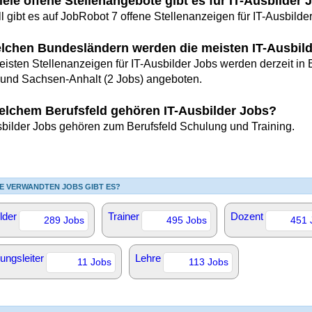
iele offene Stellenangebote gibt es für IT-Ausbilder
l gibt es auf JobRobot 7 offene Stellenanzeigen für IT-Ausbilde
elchen Bundesländern werden die meisten IT-Ausbil
eisten Stellenanzeigen für IT-Ausbilder Jobs werden derzeit in 
 und Sachsen-Anhalt (2 Jobs) angeboten.
elchem Berufsfeld gehören IT-Ausbilder Jobs?
sbilder Jobs gehören zum Berufsfeld Schulung und Training.
E VERWANDTEN JOBS GIBT ES?
lder
Trainer
Dozent
289 Jobs
495 Jobs
451 
ungsleiter
Lehre
11 Jobs
113 Jobs