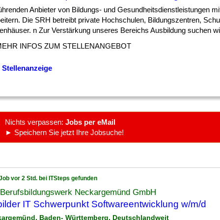
] führenden Anbieter von Bildungs- und Gesundheitsdienstleistungen mi
beitern. Die SRH betreibt private Hochschulen, Bildungszentren, Sch
enhäuser. n Zur Verstärkung unseres Bereichs Ausbildung suchen wir 
MEHR INFOS ZUM STELLENANGEBOT
 Stellenanzeige
Nichts verpassen:
Jobs per eMail
► Speichern Sie jetzt Ihre Jobsuche!
Job vor 2 Std. bei ITSteps gefunden
Berufsbildungswerk Neckargemünd GmbH
ilder IT Schwerpunkt Softwareentwicklung w/m/d
kargemünd, Baden- Württemberg, Deutschlandweit