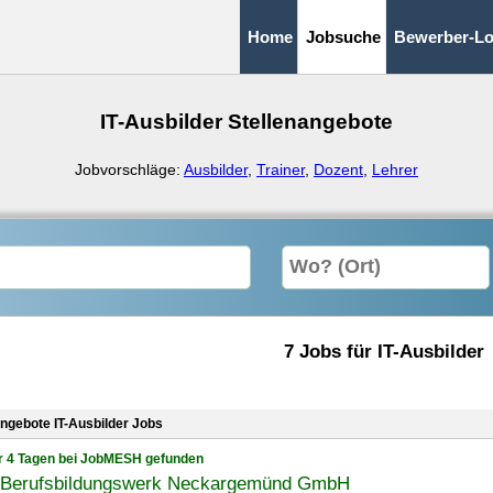
Home
Jobsuche
Bewerber-Lo
IT-Ausbilder Stellenangebote
Jobvorschläge:
Ausbilder
,
Trainer
,
Dozent
,
Lehrer
7 Jobs für IT-Ausbilder
angebote IT-Ausbilder Jobs
r 4 Tagen bei JobMESH gefunden
Berufsbildungswerk Neckargemünd GmbH