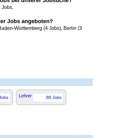
 Jobs bei unserer Jobsuche?
r Jobs.
der Jobs angeboten?
Baden-Württemberg (4 Jobs), Berlin (3
Lehrer
Jobs
88 Jobs