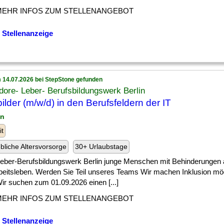
MEHR INFOS ZUM STELLENANGEBOT
 Stellenanzeige
 14.07.2026 bei StepStone gefunden
ore- Leber- Berufsbildungswerk Berlin
ilder (m/w/d) in den Berufsfeldern der IT
in
it
ebliche Altersvorsorge
30+ Urlaubstage
 ] Leber-Berufsbildungswerk Berlin junge Menschen mit Behinderunge
rbeitsleben. Werden Sie Teil unseres Teams Wir machen Inklusion mö
ir suchen zum 01.09.2026 einen [...]
MEHR INFOS ZUM STELLENANGEBOT
 Stellenanzeige