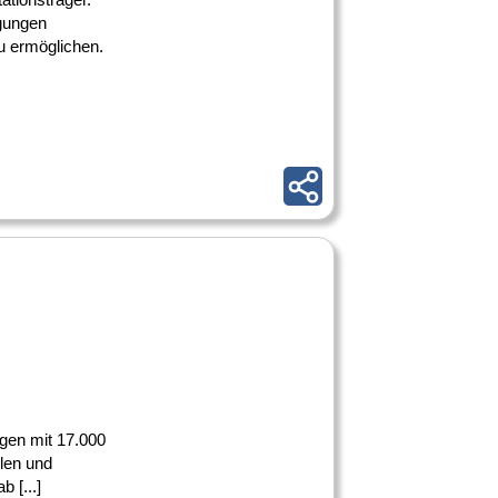
igungen
zu ermöglichen.
ngen mit 17.000
ulen und
 [...]