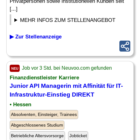
Privatpersonen sowie institutionellen Kunden seit
[...]
MEHR INFOS ZUM STELLENANGEBOT
▶ Zur Stellenanzeige
Job vor 3 Std. bei Neuvoo.com gefunden
NEU
Finanzdienstleister Karriere
Junior API Managerin mit Affinität für
IT
-
Infrastruktur-
Einstieg
DIREKT
• Hessen
Absolventen, Einsteiger, Trainees
Abgeschlossenes Studium
Betriebliche Altersvorsorge
Jobticket