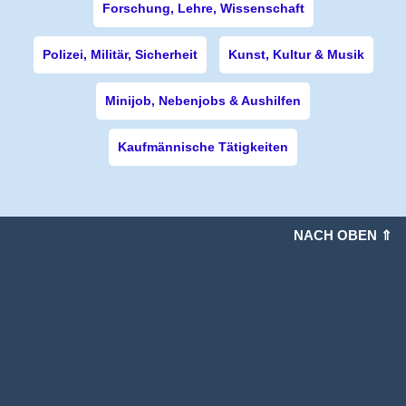
Forschung, Lehre, Wissenschaft
Polizei, Militär, Sicherheit
Kunst, Kultur & Musik
Minijob, Nebenjobs & Aushilfen
Kaufmännische Tätigkeiten
NACH OBEN ⇑