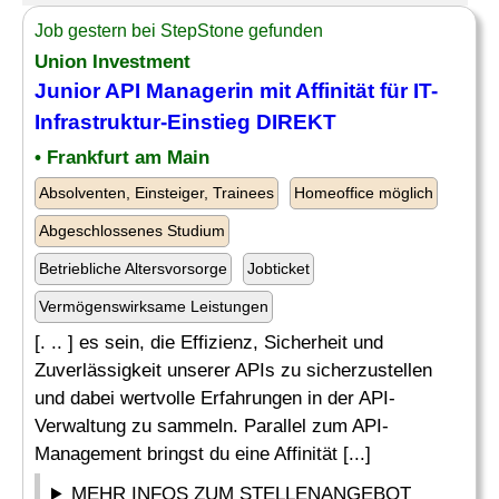
Job gestern bei StepStone gefunden
Union Investment
Junior API Managerin mit Affinität für
IT
-
Infrastruktur-
Einstieg
DIREKT
• Frankfurt am Main
Absolventen, Einsteiger, Trainees
Homeoffice möglich
Abgeschlossenes Studium
Betriebliche Altersvorsorge
Jobticket
Vermögenswirksame Leistungen
[. .. ] es sein, die Effizienz, Sicherheit und
Zuverlässigkeit unserer APIs zu sicherzustellen
und dabei wertvolle Erfahrungen in der API-
Verwaltung zu sammeln. Parallel zum API-
Management bringst du eine Affinität [...]
MEHR INFOS ZUM STELLENANGEBOT