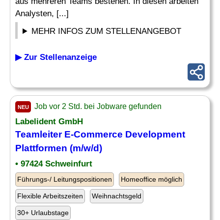
aus mehreren Teams bestehen. In diesen arbeiten
Analysten, [...]
MEHR INFOS ZUM STELLENANGEBOT
▶ Zur Stellenanzeige
Job vor 2 Std. bei Jobware gefunden
NEU
Labelident GmbH
Teamleiter E-Commerce Development
Plattformen (m/w/d)
• 97424 Schweinfurt
Führungs-/ Leitungspositionen
Homeoffice möglich
Flexible Arbeitszeiten
Weihnachtsgeld
30+ Urlaubstage