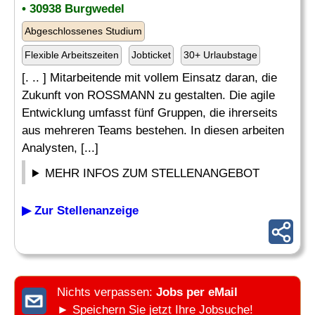
• 30938 Burgwedel
Abgeschlossenes Studium
Flexible Arbeitszeiten
Jobticket
30+ Urlaubstage
[. .. ] Mitarbeitende mit vollem Einsatz daran, die
Zukunft von ROSSMANN zu gestalten. Die agile
Entwicklung umfasst fünf Gruppen, die ihrerseits
aus mehreren Teams bestehen. In diesen arbeiten
Analysten, [...]
MEHR INFOS ZUM STELLENANGEBOT
▶ Zur Stellenanzeige
Nichts verpassen:
Jobs per eMail
► Speichern Sie jetzt Ihre Jobsuche!