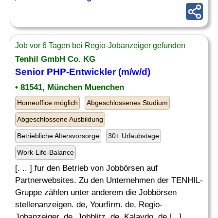
Job vor 6 Tagen bei Regio-Jobanzeiger gefunden
Tenhil GmbH Co. KG
Senior
PHP
-Entwickler (m/w/d)
• 81541, München Muenchen
Homeoffice möglich
Abgeschlossenes Studium
Abgeschlossene Ausbildung
Betriebliche Altersvorsorge
30+ Urlaubstage
Work-Life-Balance
[. .. ] fur den Betrieb von Jobbörsen auf
Partnerwebsites. Zu den Unternehmen der TENHIL-
Gruppe zählen unter anderem die Jobbörsen
stellenanzeigen. de, Yourfirm. de, Regio-
Jobanzeiger. de, Jobblitz. de, Kalaydo. de [...]