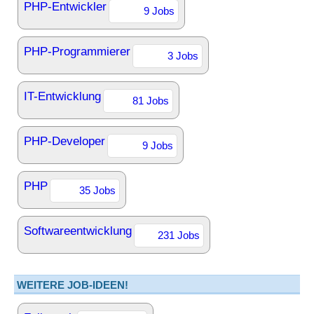
PHP-Entwickler
9 Jobs
PHP-Programmierer
3 Jobs
IT-Entwicklung
81 Jobs
PHP-Developer
9 Jobs
PHP
35 Jobs
Softwareentwicklung
231 Jobs
WEITERE JOB-IDEEN!