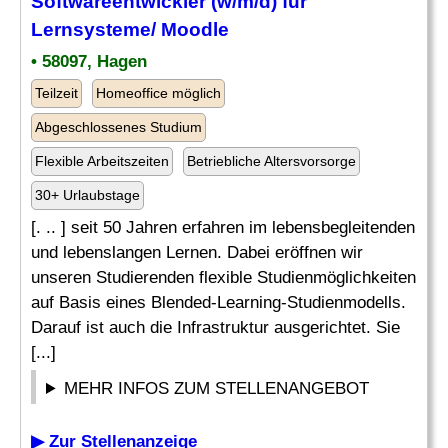
Softwareentwickler (w/m/d) für
Lernsysteme/ Moodle
• 58097, Hagen
Teilzeit
Homeoffice möglich
Abgeschlossenes Studium
Flexible Arbeitszeiten
Betriebliche Altersvorsorge
30+ Urlaubstage
[. .. ] seit 50 Jahren erfahren im lebensbegleitenden
und lebenslangen Lernen. Dabei eröffnen wir
unseren Studierenden flexible Studienmöglichkeiten
auf Basis eines Blended-Learning-Studienmodells.
Darauf ist auch die Infrastruktur ausgerichtet. Sie
[...]
MEHR INFOS ZUM STELLENANGEBOT
▶ Zur Stellenanzeige