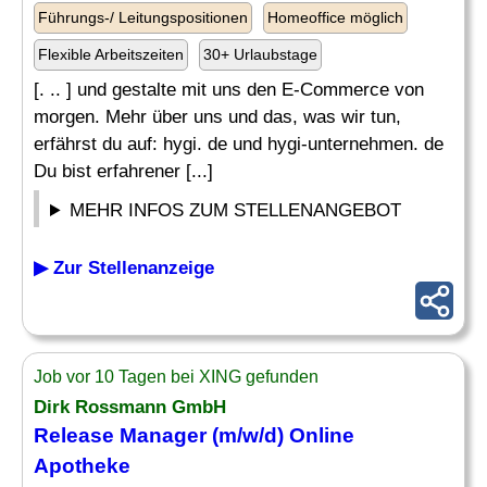
Führungs-/ Leitungspositionen
Homeoffice möglich
Flexible Arbeitszeiten
30+ Urlaubstage
[. .. ] und gestalte mit uns den E-Commerce von
morgen. Mehr über uns und das, was wir tun,
erfährst du auf: hygi. de und hygi-unternehmen. de
Du bist erfahrener [...]
MEHR INFOS ZUM STELLENANGEBOT
▶ Zur Stellenanzeige
Job vor 10 Tagen bei XING gefunden
Dirk Rossmann GmbH
Release Manager (m/w/d) Online
Apotheke