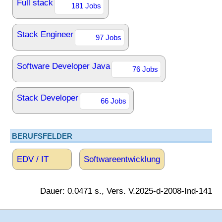
Full stack
181 Jobs
Stack Engineer
97 Jobs
Software Developer Java
76 Jobs
Stack Developer
66 Jobs
BERUFSFELDER
EDV / IT
Softwareentwicklung
Dauer: 0.0471 s., Vers. V.2025-d-2008-Ind-141