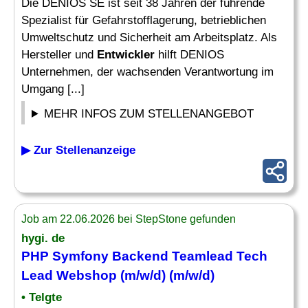
Die DENIOS SE ist seit 38 Jahren der führende
Spezialist für Gefahrstofflagerung, betrieblichen
Umweltschutz und Sicherheit am Arbeitsplatz. Als
Hersteller und
Entwickler
hilft DENIOS
Unternehmen, der wachsenden Verantwortung im
Umgang [...]
MEHR INFOS ZUM STELLENANGEBOT
▶ Zur Stellenanzeige
Job am 22.06.2026 bei StepStone gefunden
hygi. de
PHP
Symfony Backend Teamlead Tech
Lead Webshop (m/w/d) (m/w/d)
• Telgte