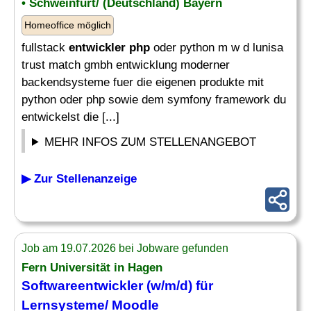
• Schweinfurt/ (Deutschland) Bayern
Homeoffice möglich
fullstack
entwickler php
oder python m w d lunisa
trust match gmbh entwicklung moderner
backendsysteme fuer die eigenen produkte mit
python oder php sowie dem symfony framework du
entwickelst die [...]
MEHR INFOS ZUM STELLENANGEBOT
▶ Zur Stellenanzeige
Job am 19.07.2026 bei Jobware gefunden
Fern Universität in Hagen
Softwareentwickler (w/m/d) für
Lernsysteme/ Moodle