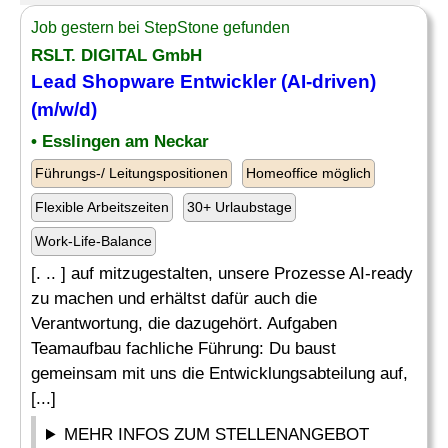
Job gestern bei StepStone gefunden
RSLT. DIGITAL GmbH
Lead Shopware Entwickler (AI-driven)
(m/w/d)
• Esslingen am Neckar
Führungs-/ Leitungspositionen
Homeoffice möglich
Flexible Arbeitszeiten
30+ Urlaubstage
Work-Life-Balance
[. .. ] auf mitzugestalten, unsere Prozesse AI-ready
zu machen und erhältst dafür auch die
Verantwortung, die dazugehört. Aufgaben
Teamaufbau fachliche Führung: Du baust
gemeinsam mit uns die Entwicklungsabteilung auf,
[...]
MEHR INFOS ZUM STELLENANGEBOT