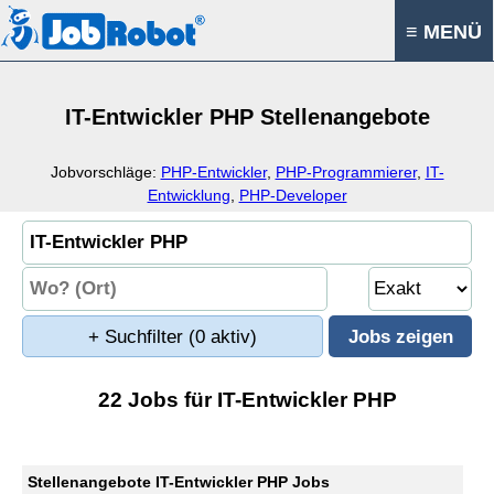
≡ MENÜ
IT-Entwickler PHP Stellenangebote
Jobvorschläge:
PHP-Entwickler
,
PHP-Programmierer
,
IT-
Entwicklung
,
PHP-Developer
+ Suchfilter
(0 aktiv)
22 Jobs für IT-Entwickler PHP
Stellenangebote IT-Entwickler PHP Jobs