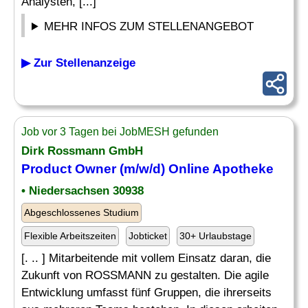
Analysten, [...]
MEHR INFOS ZUM STELLENANGEBOT
▶ Zur Stellenanzeige
Job vor 3 Tagen bei JobMESH gefunden
Dirk Rossmann GmbH
Product Owner (m/w/d) Online Apotheke
• Niedersachsen 30938
Abgeschlossenes Studium
Flexible Arbeitszeiten
Jobticket
30+ Urlaubstage
[. .. ] Mitarbeitende mit vollem Einsatz daran, die
Zukunft von ROSSMANN zu gestalten. Die agile
Entwicklung umfasst fünf Gruppen, die ihrerseits