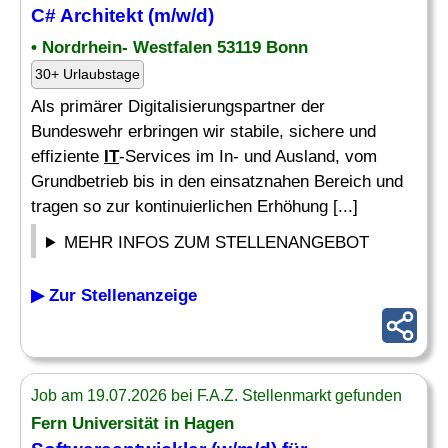
C# Architekt (m/w/d)
• Nordrhein- Westfalen 53119 Bonn
30+ Urlaubstage
Als primärer Digitalisierungspartner der
Bundeswehr erbringen wir stabile, sichere und
effiziente
IT
-Services im In- und Ausland, vom
Grundbetrieb bis in den einsatznahen Bereich und
tragen so zur kontinuierlichen Erhöhung [...]
MEHR INFOS ZUM STELLENANGEBOT
▶ Zur Stellenanzeige
Job am 19.07.2026 bei F.A.Z. Stellenmarkt gefunden
Fern Universität in Hagen