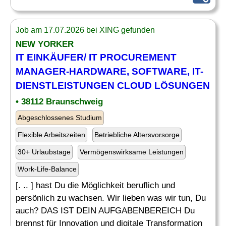
Job am 17.07.2026 bei XING gefunden
NEW YORKER
IT
EINKÄUFER/
IT
PROCUREMENT
MANAGER-
HARDWARE
, SOFTWARE,
IT
-
DIENSTLEISTUNGEN CLOUD LÖSUNGEN
• 38112 Braunschweig
Abgeschlossenes Studium
Flexible Arbeitszeiten
Betriebliche Altersvorsorge
30+ Urlaubstage
Vermögenswirksame Leistungen
Work-Life-Balance
[. .. ] hast Du die Möglichkeit beruflich und
persönlich zu wachsen. Wir lieben was wir tun, Du
auch? DAS IST DEIN AUFGABENBEREICH Du
brennst für Innovation und digitale Transformation