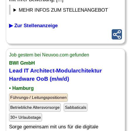
MEHR INFOS ZUM STELLENANGEBOT
▶ Zur Stellenanzeige
Job gestern bei Neuvoo.com gefunden
BWI GmbH
Lead
IT
Architect-Modularchitektur
Hardware
OoB (m/w/d)
• Hamburg
Führungs-/ Leitungspositionen
Betriebliche Altersvorsorge
Sabbaticals
30+ Urlaubstage
Sorge gemeinsam mit uns für die digitale