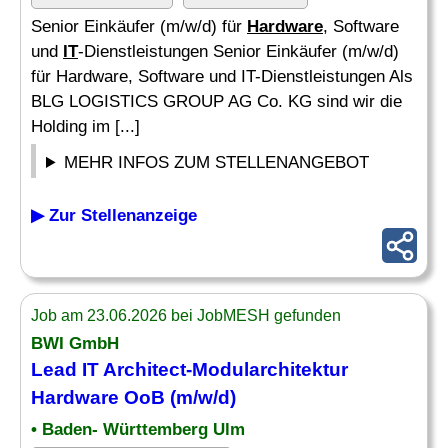
Senior Einkäufer (m/w/d) für
Hardware
, Software
und
IT
-Dienstleistungen Senior Einkäufer (m/w/d)
für Hardware, Software und IT-Dienstleistungen Als
BLG LOGISTICS GROUP AG Co. KG sind wir die
Holding im [...]
MEHR INFOS ZUM STELLENANGEBOT
▶ Zur Stellenanzeige
Job am 23.06.2026 bei JobMESH gefunden
BWI GmbH
Lead
IT
Architect-Modularchitektur
Hardware
OoB (m/w/d)
• Baden- Württemberg Ulm