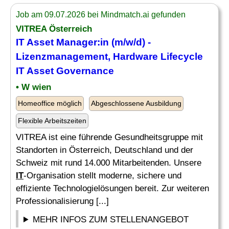
Job am 09.07.2026 bei Mindmatch.ai gefunden
VITREA Österreich
IT
Asset Manager:in (m/w/d) -
Lizenzmanagement,
Hardware
Lifecycle
IT
Asset Governance
• W wien
Homeoffice möglich
Abgeschlossene Ausbildung
Flexible Arbeitszeiten
VITREA ist eine führende Gesundheitsgruppe mit
Standorten in Österreich, Deutschland und der
Schweiz mit rund 14.000 Mitarbeitenden. Unsere
IT
-Organisation stellt moderne, sichere und
effiziente Technologielösungen bereit. Zur weiteren
Professionalisierung [...]
MEHR INFOS ZUM STELLENANGEBOT