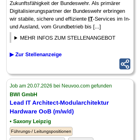
Zukunftsfähigkeit der Bundeswehr. Als primärer
Digitalisierungspartner der Bundeswehr erbringen
wir stabile, sichere und effiziente
IT
-Services im In-
und Ausland, vom Grundbetrieb bis [...]
MEHR INFOS ZUM STELLENANGEBOT
▶ Zur Stellenanzeige
Job am 20.07.2026 bei Neuvoo.com gefunden
BWI GmbH
Lead
IT
Architect-Modularchitektur
Hardware
OoB (m/w/d)
• Saxony Leipzig
Führungs-/ Leitungspositionen