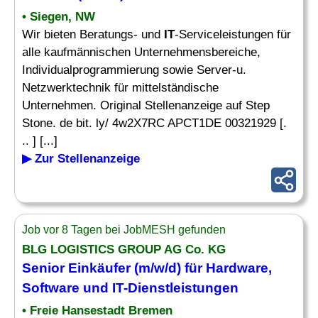
• Siegen, NW
Wir bieten Beratungs- und
IT
-Serviceleistungen für
alle kaufmännischen Unternehmensbereiche,
Individualprogrammierung sowie Server-u.
Netzwerktechnik für mittelständische
Unternehmen. Original Stellenanzeige auf Step
Stone. de bit. ly/ 4w2X7RC APCT1DE 00321929 [.
.. ] [...]
▶ Zur Stellenanzeige
Job vor 8 Tagen bei JobMESH gefunden
BLG LOGISTICS GROUP AG Co. KG
Senior Einkäufer (m/w/d) für
Hardware
,
Software und
IT
-Dienstleistungen
• Freie Hansestadt Bremen