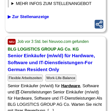
MEHR INFOS ZUM STELLENANGEBOT
▶ Zur Stellenanzeige
Job vor 3 Std. bei Neuvoo.com gefunden
NEU
BLG LOGISTICS GROUP AG Co. KG
Senior Einkäufer (m/w/d) für
Hardware
,
Software und
IT
-Dienstleistungen-For
German Resident Only
Flexible Arbeitszeiten
Work-Life-Balance
Senior Einkäufer (m/w/d) für
Hardware
, Software
und
IT
-Dienstleistungen Senior Einkäufer (m/w/d)
für Hardware, Software und IT-Dienstleistungen Als
BLG LOGISTICS GROUP AG Co. Warten Sie nicht
mit Ihrer Bewerbung, [...]