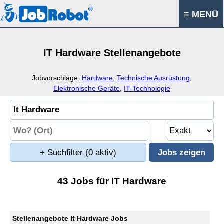
≡ MENÜ
IT Hardware Stellenangebote
Jobvorschläge:
Hardware
,
Technische Ausrüstung
,
Elektronische Geräte
,
IT-Technologie
+ Suchfilter
(0 aktiv)
43 Jobs für IT Hardware
Stellenangebote It Hardware Jobs