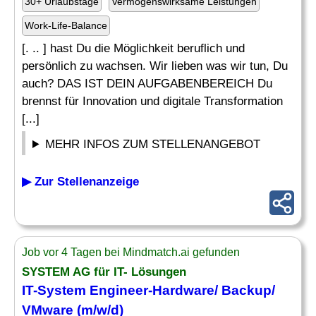
30+ Urlaubstage
Vermögenswirksame Leistungen
Work-Life-Balance
[. .. ] hast Du die Möglichkeit beruflich und
persönlich zu wachsen. Wir lieben was wir tun, Du
auch? DAS IST DEIN AUFGABENBEREICH Du
brennst für Innovation und digitale Transformation
[...]
MEHR INFOS ZUM STELLENANGEBOT
▶ Zur Stellenanzeige
Job vor 4 Tagen bei Mindmatch.ai gefunden
SYSTEM AG für
IT
- Lösungen
IT
-System Engineer-
Hardware
/ Backup/
VMware (m/w/d)