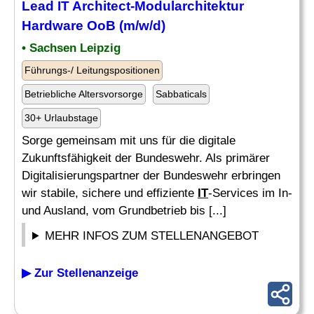
Lead
IT
Architect-Modularchitektur
Hardware
OoB (m/w/d)
• Sachsen Leipzig
Führungs-/ Leitungspositionen
Betriebliche Altersvorsorge
Sabbaticals
30+ Urlaubstage
Sorge gemeinsam mit uns für die digitale
Zukunftsfähigkeit der Bundeswehr. Als primärer
Digitalisierungspartner der Bundeswehr erbringen
wir stabile, sichere und effiziente
IT
-Services im In-
und Ausland, vom Grundbetrieb bis [...]
MEHR INFOS ZUM STELLENANGEBOT
▶ Zur Stellenanzeige