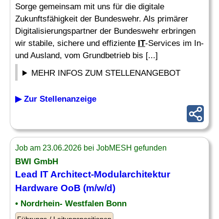
Sorge gemeinsam mit uns für die digitale
Zukunftsfähigkeit der Bundeswehr. Als primärer
Digitalisierungspartner der Bundeswehr erbringen
wir stabile, sichere und effiziente
IT
-Services im In-
und Ausland, vom Grundbetrieb bis [...]
MEHR INFOS ZUM STELLENANGEBOT
▶ Zur Stellenanzeige
Job am 23.06.2026 bei JobMESH gefunden
BWI GmbH
Lead
IT
Architect-Modularchitektur
Hardware
OoB (m/w/d)
• Nordrhein- Westfalen Bonn