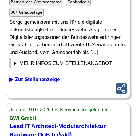
Betriebliche Altersvorsorge
Sabbaticals
30+ Urlaubstage
Sorge gemeinsam mit uns für die digitale
Zukunftsfähigkeit der Bundeswehr. Als primärer
Digitalisierungspartner der Bundeswehr erbringen
wir stabile, sichere und effiziente
IT
-Services im In-
und Ausland, vom Grundbetrieb bis [...]
MEHR INFOS ZUM STELLENANGEBOT
▶ Zur Stellenanzeige
Job am 19.07.2026 bei Neuvoo.com gefunden
BWI GmbH
Lead
IT
Architect-Modularchitektur
Hardware
OoB (m/w/d)