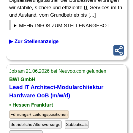
Digitalisierungspartner der Bundeswehr erbringen
wir stabile, sichere und effiziente
IT
-Services im In-
und Ausland, vom Grundbetrieb bis [...]
MEHR INFOS ZUM STELLENANGEBOT
▶ Zur Stellenanzeige
Job am 21.06.2026 bei Neuvoo.com gefunden
BWI GmbH
Lead
IT
Architect-Modularchitektur
Hardware
OoB (m/w/d)
• Hessen Frankfurt
Führungs-/ Leitungspositionen
Betriebliche Altersvorsorge
Sabbaticals