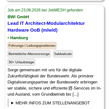
Job am 23.06.2026 bei JobMESH gefunden
BWI GmbH
Lead
IT
Architect-Modularchitektur
Hardware
OoB (m/w/d)
• Hamburg
Führungs-/ Leitungspositionen
Betriebliche Altersvorsorge
Sabbaticals
30+ Urlaubstage
Sorge gemeinsam mit uns für die digitale
Zukunftsfähigkeit der Bundeswehr. Als primärer
Digitalisierungspartner der Bundeswehr erbringen
wir stabile, sichere und effiziente
IT
-Services im In-
und Ausland, vom Grundbetrieb bis [...]
MEHR INFOS ZUM STELLENANGEBOT