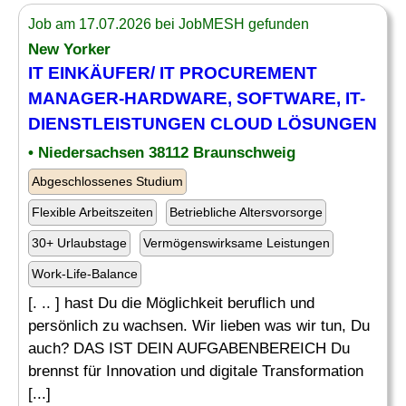
Job am 17.07.2026 bei JobMESH gefunden
New Yorker
IT
EINKÄUFER/
IT
PROCUREMENT
MANAGER-
HARDWARE
, SOFTWARE,
IT
-
DIENSTLEISTUNGEN CLOUD LÖSUNGEN
• Niedersachsen 38112 Braunschweig
Abgeschlossenes Studium
Flexible Arbeitszeiten
Betriebliche Altersvorsorge
30+ Urlaubstage
Vermögenswirksame Leistungen
Work-Life-Balance
[. .. ] hast Du die Möglichkeit beruflich und
persönlich zu wachsen. Wir lieben was wir tun, Du
auch? DAS IST DEIN AUFGABENBEREICH Du
brennst für Innovation und digitale Transformation
[...]