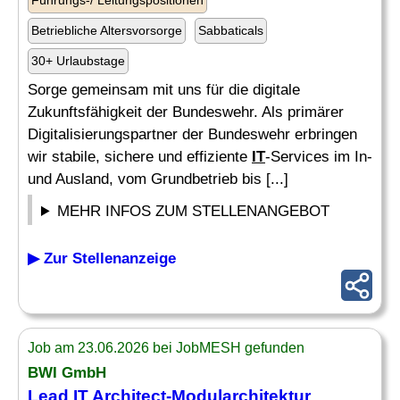
Führungs-/ Leitungspositionen
Betriebliche Altersvorsorge
Sabbaticals
30+ Urlaubstage
Sorge gemeinsam mit uns für die digitale
Zukunftsfähigkeit der Bundeswehr. Als primärer
Digitalisierungspartner der Bundeswehr erbringen
wir stabile, sichere und effiziente
IT
-Services im In-
und Ausland, vom Grundbetrieb bis [...]
MEHR INFOS ZUM STELLENANGEBOT
▶ Zur Stellenanzeige
Job am 23.06.2026 bei JobMESH gefunden
BWI GmbH
Lead
IT
Architect-Modularchitektur