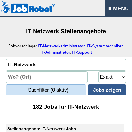
≡ MENÜ
IT-Netzwerk Stellenangebote
Jobvorschläge:
IT-Netzwerkadministrator
,
IT-Systemtechniker
,
IT-Administrator
,
IT-Support
+ Suchfilter
(0 aktiv)
182 Jobs für IT-Netzwerk
Stellenangebote IT-Netzwerk Jobs