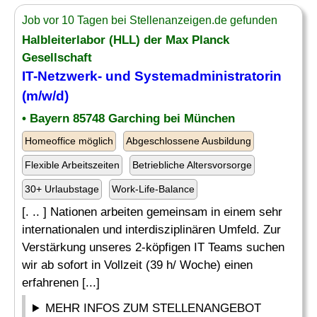
Job vor 10 Tagen bei Stellenanzeigen.de gefunden
Halbleiterlabor (HLL) der Max Planck
Gesellschaft
IT-Netzwerk
- und Systemadministratorin
(m/w/d)
• Bayern 85748 Garching bei München
Homeoffice möglich
Abgeschlossene Ausbildung
Flexible Arbeitszeiten
Betriebliche Altersvorsorge
30+ Urlaubstage
Work-Life-Balance
[. .. ] Nationen arbeiten gemeinsam in einem sehr
internationalen und interdisziplinären Umfeld. Zur
Verstärkung unseres 2-köpfigen IT Teams suchen
wir ab sofort in Vollzeit (39 h/ Woche) einen
erfahrenen [...]
MEHR INFOS ZUM STELLENANGEBOT