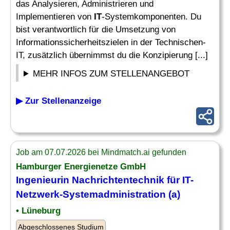
das Analysieren, Administrieren und
Implementieren von
IT
-Systemkomponenten. Du
bist verantwortlich für die Umsetzung von
Informationssicherheitszielen in der Technischen-
IT, zusätzlich übernimmst du die Konzipierung [...]
MEHR INFOS ZUM STELLENANGEBOT
▶ Zur Stellenanzeige
Job am 07.07.2026 bei Mindmatch.ai gefunden
Hamburger Energienetze GmbH
Ingenieurin Nachrichtentechnik für
IT-
Netzwerk
-Systemadministration (a)
• Lüneburg
Abgeschlossenes Studium