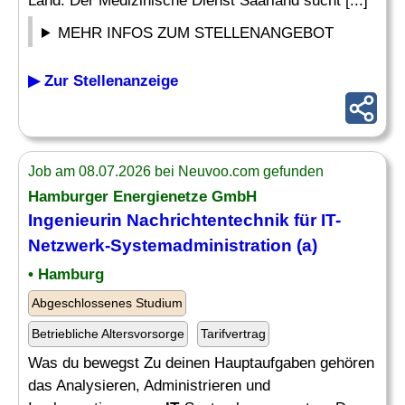
Land. Der Medizinische Dienst Saarland sucht [...]
MEHR INFOS ZUM STELLENANGEBOT
▶ Zur Stellenanzeige
Job am 08.07.2026 bei Neuvoo.com gefunden
Hamburger Energienetze GmbH
Ingenieurin Nachrichtentechnik für
IT-
Netzwerk
-Systemadministration (a)
• Hamburg
Abgeschlossenes Studium
Betriebliche Altersvorsorge
Tarifvertrag
Was du bewegst Zu deinen Hauptaufgaben gehören
das Analysieren, Administrieren und