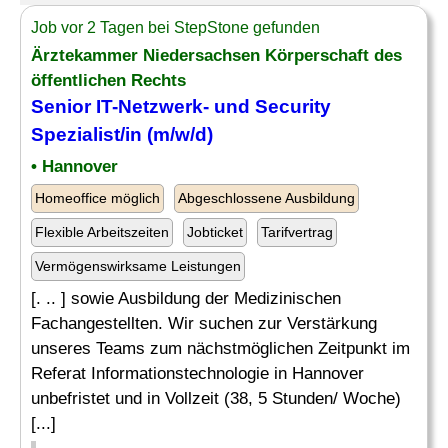
Job vor 2 Tagen bei StepStone gefunden
Ärztekammer Niedersachsen Körperschaft des
öffentlichen Rechts
Senior
IT-Netzwerk
- und Security
Spezialist/in (m/w/d)
• Hannover
Homeoffice möglich
Abgeschlossene Ausbildung
Flexible Arbeitszeiten
Jobticket
Tarifvertrag
Vermögenswirksame Leistungen
[. .. ] sowie Ausbildung der Medizinischen
Fachangestellten. Wir suchen zur Verstärkung
unseres Teams zum nächstmöglichen Zeitpunkt im
Referat Informationstechnologie in Hannover
unbefristet und in Vollzeit (38, 5 Stunden/ Woche)
[...]