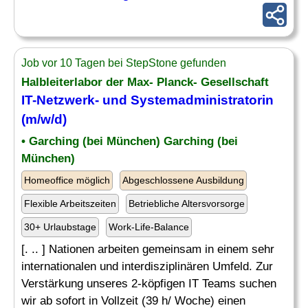
Job vor 10 Tagen bei StepStone gefunden
Halbleiterlabor der Max- Planck- Gesellschaft
IT-Netzwerk
- und Systemadministratorin
(m/w/d)
• Garching (bei München) Garching (bei
München)
Homeoffice möglich
Abgeschlossene Ausbildung
Flexible Arbeitszeiten
Betriebliche Altersvorsorge
30+ Urlaubstage
Work-Life-Balance
[. .. ] Nationen arbeiten gemeinsam in einem sehr
internationalen und interdisziplinären Umfeld. Zur
Verstärkung unseres 2-köpfigen IT Teams suchen
wir ab sofort in Vollzeit (39 h/ Woche) einen