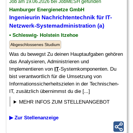
Job am 19.06.2026 bei JobMESH gefunden
Hamburger Energienetze GmbH
Ingenieurin Nachrichtentechnik für
IT-
Netzwerk
-Systemadministration (a)
• Schleswig- Holstein Itzehoe
Abgeschlossenes Studium
Was du bewegst Zu deinen Hauptaufgaben gehören
das Analysieren, Administrieren und
Implementieren von
IT
-Systemkomponenten. Du
bist verantwortlich für die Umsetzung von
Informationssicherheitszielen in der Technischen-
IT, zusätzlich übernimmst du die [...]
MEHR INFOS ZUM STELLENANGEBOT
▶ Zur Stellenanzeige