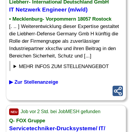
Liebherr- International Deutschland GmbH
IT Netzwerk
Engineer (m/w/d)
• Mecklenburg- Vorpommern 18057 Rostock
[. .. ] Weiterentwicklung dieser Expertise gestaltet
die Liebherr-Defense Germany Gmb H künftig die
Rolle der Firmengruppe als zuverlässiger
Industriepartner xkxcfiw und ihren Beitrag in den
Bereichen Sicherheit, Schutz und [...]
MEHR INFOS ZUM STELLENANGEBOT
▶ Zur Stellenanzeige
Job vor 2 Std. bei JobMESH gefunden
NEU
Q- FOX Gruppe
Servicetechniker-Drucksysteme/ IT/