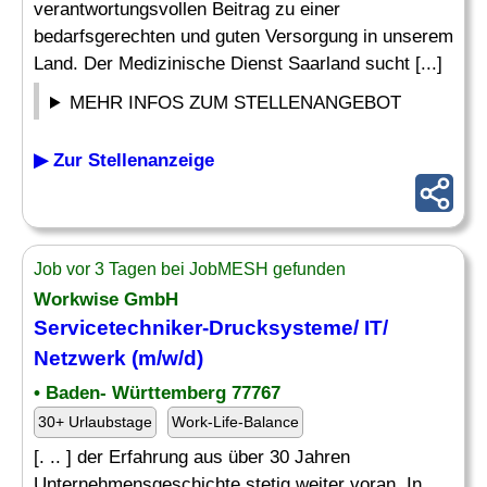
verantwortungsvollen Beitrag zu einer
bedarfsgerechten und guten Versorgung in unserem
Land. Der Medizinische Dienst Saarland sucht [...]
MEHR INFOS ZUM STELLENANGEBOT
▶ Zur Stellenanzeige
Job vor 3 Tagen bei JobMESH gefunden
Workwise GmbH
Servicetechniker-Drucksysteme/ IT/
Netzwerk (m/w/d)
• Baden- Württemberg 77767
30+ Urlaubstage
Work-Life-Balance
[. .. ] der Erfahrung aus über 30 Jahren
Unternehmensgeschichte stetig weiter voran. In