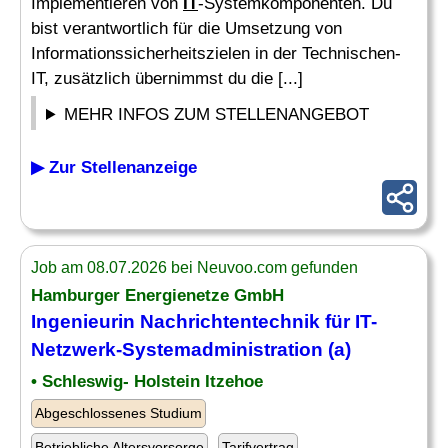
Implementieren von
IT
-Systemkomponenten. Du
bist verantwortlich für die Umsetzung von
Informationssicherheitszielen in der Technischen-
IT, zusätzlich übernimmst du die [...]
MEHR INFOS ZUM STELLENANGEBOT
▶ Zur Stellenanzeige
Job am 08.07.2026 bei Neuvoo.com gefunden
Hamburger Energienetze GmbH
Ingenieurin Nachrichtentechnik für
IT-
Netzwerk
-Systemadministration (a)
• Schleswig- Holstein Itzehoe
Abgeschlossenes Studium
Betriebliche Altersvorsorge
Tarifvertrag