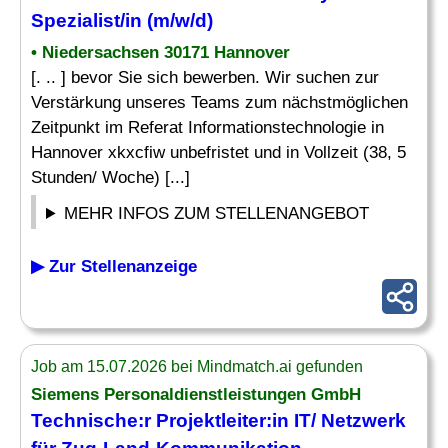
Spezialist/in (m/w/d)
• Niedersachsen 30171 Hannover
[. .. ] bevor Sie sich bewerben. Wir suchen zur
Verstärkung unseres Teams zum nächstmöglichen
Zeitpunkt im Referat Informationstechnologie in
Hannover xkxcfiw unbefristet und in Vollzeit (38, 5
Stunden/ Woche) [...]
MEHR INFOS ZUM STELLENANGEBOT
▶ Zur Stellenanzeige
Job am 15.07.2026 bei Mindmatch.ai gefunden
Siemens Personaldienstleistungen GmbH
Technische:r Projektleiter:in IT/ Netzwerk