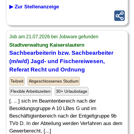
▶ Zur Stellenanzeige
Job am 21.07.2026 bei Jobware gefunden
Stadtverwaltung Kaiserslautern
Sachbearbeiterin bzw. Sachbearbeiter
(m/w/d)
Jagd
- und Fischereiwesen,
Referat Recht und Ordnung
Teilzeit
Abgeschlossenes Studium
Flexible Arbeitszeiten
30+ Urlaubstage
[. .. ] sich im Beamtenbereich nach der
Besoldungsgruppe A 10 LBes G und im
Beschäftigtenbereich nach der Entgeltgruppe 9b
TVö D. In der Abteilung werden Verfahren aus dem
Gewerberecht, [...]