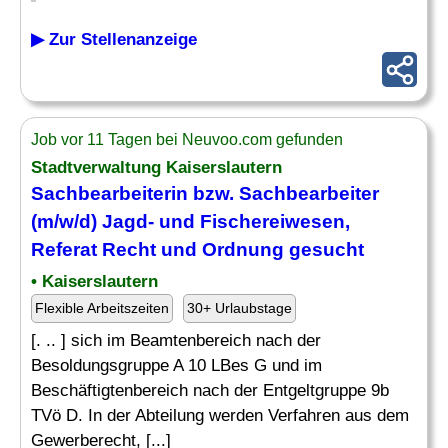
▶ Zur Stellenanzeige
Job vor 11 Tagen bei Neuvoo.com gefunden
Stadtverwaltung Kaiserslautern
Sachbearbeiterin bzw. Sachbearbeiter
(m/w/d)
Jagd
- und Fischereiwesen,
Referat Recht und Ordnung gesucht
• Kaiserslautern
Flexible Arbeitszeiten
30+ Urlaubstage
[. .. ] sich im Beamtenbereich nach der
Besoldungsgruppe A 10 LBes G und im
Beschäftigtenbereich nach der Entgeltgruppe 9b
TVö D. In der Abteilung werden Verfahren aus dem
Gewerberecht, [...]