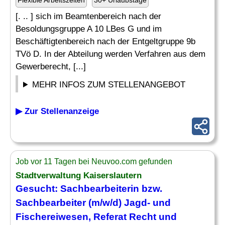
Flexible Arbeitszeiten
30+ Urlaubstage
[. .. ] sich im Beamtenbereich nach der
Besoldungsgruppe A 10 LBes G und im
Beschäftigtenbereich nach der Entgeltgruppe 9b
TVö D. In der Abteilung werden Verfahren aus dem
Gewerberecht, [...]
MEHR INFOS ZUM STELLENANGEBOT
▶ Zur Stellenanzeige
Job vor 11 Tagen bei Neuvoo.com gefunden
Stadtverwaltung Kaiserslautern
Gesucht: Sachbearbeiterin bzw.
Sachbearbeiter (m/w/d)
Jagd
- und
Fischereiwesen, Referat Recht und