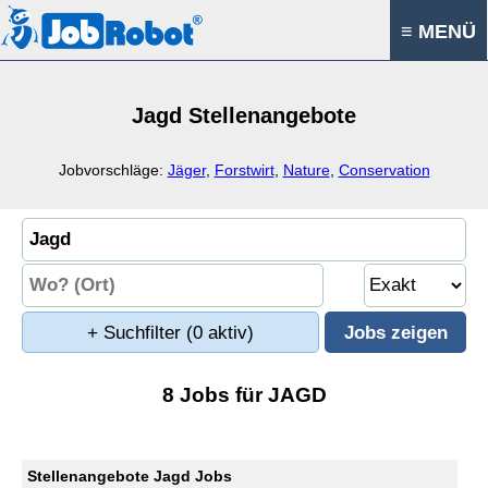
≡ MENÜ
Jagd Stellenangebote
Jobvorschläge:
Jäger
,
Forstwirt
,
Nature
,
Conservation
+ Suchfilter
(0 aktiv)
8 Jobs für JAGD
Stellenangebote Jagd Jobs