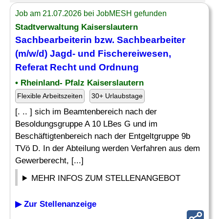
Job am 21.07.2026 bei JobMESH gefunden
Stadtverwaltung Kaiserslautern
Sachbearbeiterin bzw. Sachbearbeiter
(m/w/d)
Jagd
- und Fischereiwesen,
Referat Recht und Ordnung
• Rheinland- Pfalz Kaiserslautern
Flexible Arbeitszeiten
30+ Urlaubstage
[. .. ] sich im Beamtenbereich nach der
Besoldungsgruppe A 10 LBes G und im
Beschäftigtenbereich nach der Entgeltgruppe 9b
TVö D. In der Abteilung werden Verfahren aus dem
Gewerberecht, [...]
MEHR INFOS ZUM STELLENANGEBOT
▶ Zur Stellenanzeige