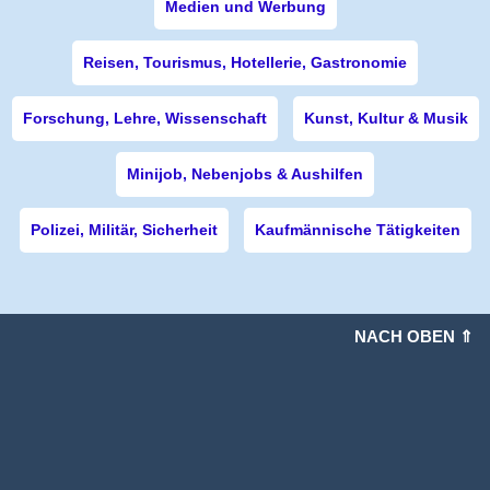
Medien und Werbung
Reisen, Tourismus, Hotellerie, Gastronomie
Forschung, Lehre, Wissenschaft
Kunst, Kultur & Musik
Minijob, Nebenjobs & Aushilfen
Polizei, Militär, Sicherheit
Kaufmännische Tätigkeiten
NACH OBEN ⇑