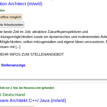
tion Architect (m/w/d)
den
ffice möglich
ble Arbeitszeiten
] die beste Zeit im Job: attraktive Zukunftsperspektiven und
cklungsmöglichkeiten sowie ein dynamisches und motivierendes Arb
r Möglichkeiten, selbst mitzugestalten und eigene Ideen umzusetzen.
sam mit [...]
MEHR INFOS ZUM STELLENANGEBOT
 Stellenanzeige
Job vor 2 Std. bei Neuvoo.com gefunden
 Deutschland
ware Architekt C++/ Java (m/w/d)