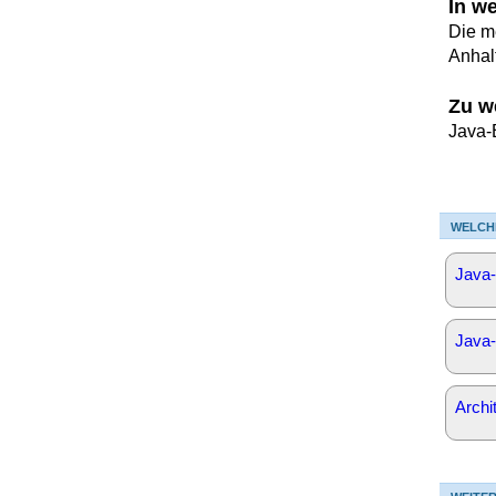
In w
Die m
Anhal
Zu w
Java-
WELCH
Java-
Java-
Archi