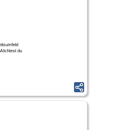
eitsumfeld
 Möchtest du