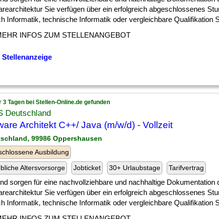
arearchitektur Sie verfügen über ein erfolgreich abgeschlossenes St
h Informatik, technische Informatik oder vergleichbare Qualifikation Si
MEHR INFOS ZUM STELLENANGEBOT
 Stellenanzeige
r 3 Tagen bei Stellen-Online.de gefunden
 Deutschland
ware Architekt C++/ Java (m/w/d) - Vollzeit
tschland, 99986 Oppershausen
chlossene Ausbildung
ebliche Altersvorsorge
Jobticket
30+ Urlaubstage
Tarifvertrag
] und sorgen für eine nachvollziehbare und nachhaltige Dokumentation 
arearchitektur Sie verfügen über ein erfolgreich abgeschlossenes St
h Informatik, technische Informatik oder vergleichbare Qualifikation Si
MEHR INFOS ZUM STELLENANGEBOT