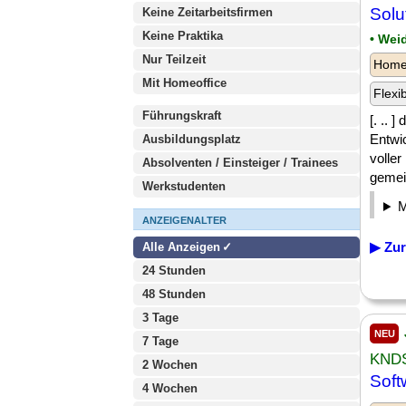
Solu
Keine Zeitarbeitsfirmen
Keine Praktika
• Wei
Nur Teilzeit
Homeo
Mit Homeoffice
Flexi
Führungskraft
[. .. 
Entwi
Ausbildungsplatz
volle
Absolventen / Einsteiger / Trainees
gemein
Werkstudenten
ANZEIGENALTER
▶ Zur
Alle Anzeigen
24 Stunden
48 Stunden
3 Tage
NEU
7 Tage
KNDS
2 Wochen
Soft
4 Wochen