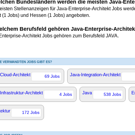
elchen Bundesländern werden die meisten Java-Ente
eisten Stellenanzeigen für Java-Enterprise-Architekt Jobs werd
t (1 Jobs) und Hessen (1 Jobs) angeboten.
elchem Berufsfeld gehören Java-Enterprise-Archite
Enterprise-Architekt Jobs gehören zum Berufsfeld JAVA.
E VERWANDTEN JOBS GIBT ES?
Cloud-Architekt
Java-Integration-Architekt
69 Jobs
Infrastruktur-Architekt
Java
E
4 Jobs
538 Jobs
tektur
172 Jobs