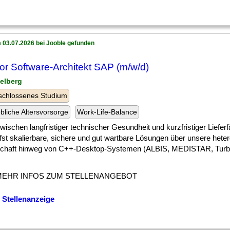
 03.07.2026 bei Jooble gefunden
or Software-Architekt SAP (m/w/d)
delberg
schlossenes Studium
ebliche Altersvorsorge
Work-Life-Balance
] zwischen langfristiger technischer Gesundheit und kurzfristiger Lieferf
rfst skalierbare, sichere und gut wartbare Lösungen über unsere hete
chaft hinweg von C++-Desktop-Systemen (ALBIS, MEDISTAR, Turbo
MEHR INFOS ZUM STELLENANGEBOT
 Stellenanzeige