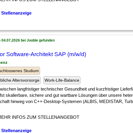
 Stellenanzeige
 04.07.2026 bei Jooble gefunden
or Software-Architekt SAP (m/w/d)
lenz
schlossenes Studium
ebliche Altersvorsorge
Work-Life-Balance
] zwischen langfristiger technischer Gesundheit und kurzfristiger Lieferf
rfst skalierbare, sichere und gut wartbare Lösungen über unsere hete
chaft hinweg von C++-Desktop-Systemen (ALBIS, MEDISTAR, Turbo
MEHR INFOS ZUM STELLENANGEBOT
 Stellenanzeige