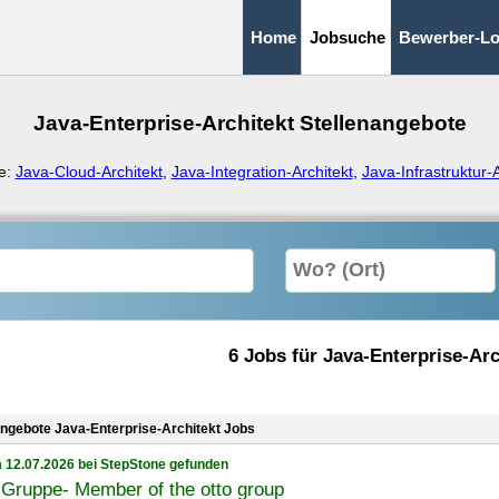
Home
Jobsuche
Bewerber-Lo
Java-Enterprise-Architekt Stellenangebote
e:
Java-Cloud-Architekt
,
Java-Integration-Architekt
,
Java-Infrastruktur-A
6 Jobs für Java-Enterprise-Arc
angebote Java-Enterprise-Architekt Jobs
 12.07.2026 bei StepStone gefunden
 Gruppe- Member of the otto group