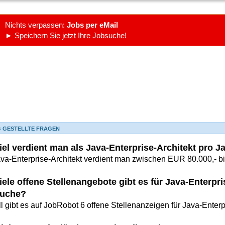
Nichts verpassen:
Jobs per eMail
► Speichern Sie jetzt Ihre Jobsuche!
G GESTELLTE FRAGEN
iel verdient man als Java-Enterprise-Architekt pro J
ava-Enterprise-Architekt verdient man zwischen EUR 80.000,- b
iele offene Stellenangebote gibt es für Java-Enterpri
uche?
l gibt es auf JobRobot 6 offene Stellenanzeigen für Java-Enterp