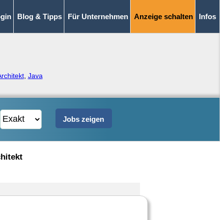
gin
Blog & Tipps
Für Unternehmen
Anzeige schalten
Infos
rchitekt
,
Java
hitekt