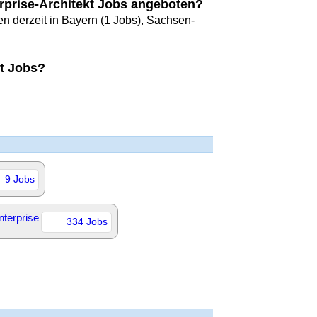
rprise-Architekt Jobs angeboten?
en derzeit in Bayern (1 Jobs), Sachsen-
kt Jobs?
9 Jobs
nterprise
334 Jobs