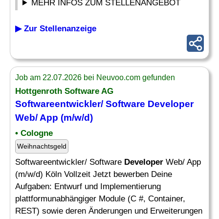
MEHR INFOS ZUM STELLENANGEBOT
▶ Zur Stellenanzeige
Job am 22.07.2026 bei Neuvoo.com gefunden
Hottgenroth Software AG
Softwareentwickler/ Software
Developer
Web/ App (m/w/d)
• Cologne
Weihnachtsgeld
Softwareentwickler/ Software
Developer
Web/ App
(m/w/d) Köln Vollzeit Jetzt bewerben Deine
Aufgaben: Entwurf und Implementierung
plattformunabhängiger Module (C #, Container,
REST) sowie deren Änderungen und Erweiterungen