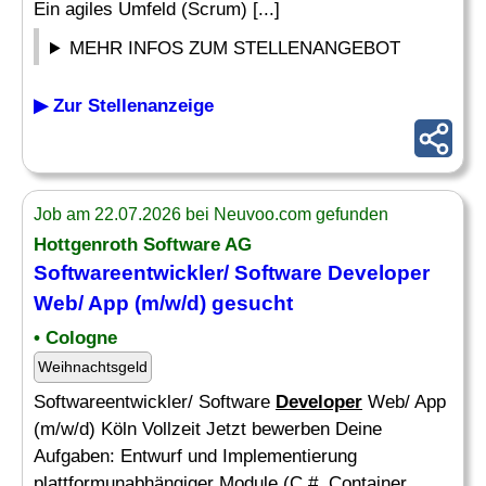
Ein agiles Umfeld (Scrum) [...]
MEHR INFOS ZUM STELLENANGEBOT
▶ Zur Stellenanzeige
Job am 22.07.2026 bei Neuvoo.com gefunden
Hottgenroth Software AG
Softwareentwickler/ Software
Developer
Web/ App (m/w/d) gesucht
• Cologne
Weihnachtsgeld
Softwareentwickler/ Software
Developer
Web/ App
(m/w/d) Köln Vollzeit Jetzt bewerben Deine
Aufgaben: Entwurf und Implementierung
plattformunabhängiger Module (C #, Container,