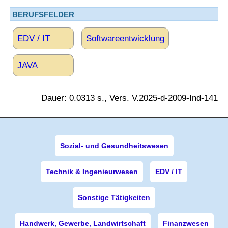
BERUFSFELDER
EDV / IT
Softwareentwicklung
JAVA
Dauer: 0.0313 s., Vers. V.2025-d-2009-Ind-141
Sozial- und Gesundheitswesen
Technik & Ingenieurwesen
EDV / IT
Sonstige Tätigkeiten
Handwerk, Gewerbe, Landwirtschaft
Finanzwesen