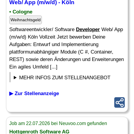
Web/ App (m/w/d) - Köln
• Cologne
Weihnachtsgeld
Softwareentwickler/ Software
Developer
Web/ App
(m/w/d) Köln Vollzeit Jetzt bewerben Deine
Aufgaben: Entwurf und Implementierung
plattformunabhängiger Module (C #, Container,
REST) sowie deren Änderungen und Erweiterungen
Ein agiles Umfeld [...]
MEHR INFOS ZUM STELLENANGEBOT
▶ Zur Stellenanzeige
Job am 22.07.2026 bei Neuvoo.com gefunden
Hottgenroth Software AG