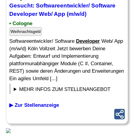
Gesucht: Softwareentwickler/ Software
Developer
Web/ App (m/w/d)
• Cologne
Weihnachtsgeld
Softwareentwickler/ Software
Developer
Web/ App
(m/w/d) Köln Vollzeit Jetzt bewerben Deine
Aufgaben: Entwurf und Implementierung
plattformunabhängiger Module (C #, Container,
REST) sowie deren Änderungen und Erweiterungen
Ein agiles Umfeld [...]
MEHR INFOS ZUM STELLENANGEBOT
▶ Zur Stellenanzeige