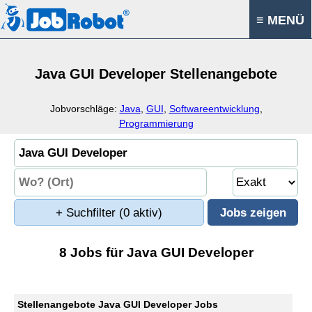
≡ MENÜ
Java GUI Developer Stellenangebote
Jobvorschläge:
Java
,
GUI
,
Softwareentwicklung
,
Programmierung
+ Suchfilter
(0 aktiv)
8 Jobs für Java GUI Developer
Stellenangebote Java GUI Developer Jobs