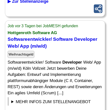
▶ Zur Stellenanzeige
Job vor 3 Tagen bei JobMESH gefunden
Hottgenroth Software AG
Softwareentwickler/ Software
Developer
Web/ App (m/w/d)
Weihnachtsgeld
Softwareentwickler/ Software
Developer
Web/ App
(m/w/d) Köln Vollzeit Jetzt bewerben Deine
Aufgaben: Entwurf und Implementierung
plattformunabhängiger Module (C #, Container,
REST) sowie deren Änderungen und Erweiterungen
Ein agiles Umfeld (Scrum) [...]
MEHR INFOS ZUM STELLENANGEBOT