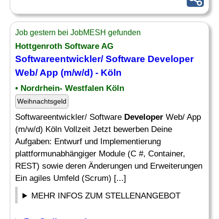
Job gestern bei JobMESH gefunden
Hottgenroth Software AG
Softwareentwickler/ Software
Developer
Web/ App (m/w/d) - Köln
• Nordrhein- Westfalen Köln
Weihnachtsgeld
Softwareentwickler/ Software
Developer
Web/ App
(m/w/d) Köln Vollzeit Jetzt bewerben Deine
Aufgaben: Entwurf und Implementierung
plattformunabhängiger Module (C #, Container,
REST) sowie deren Änderungen und Erweiterungen
Ein agiles Umfeld (Scrum) [...]
MEHR INFOS ZUM STELLENANGEBOT