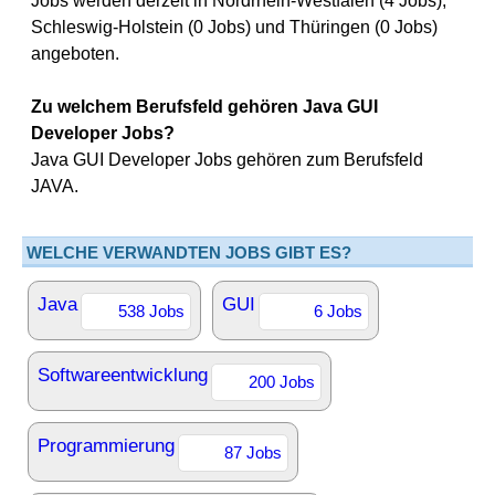
Jobs werden derzeit in Nordrhein-Westfalen (4 Jobs),
Schleswig-Holstein (0 Jobs) und Thüringen (0 Jobs)
angeboten.
Zu welchem Berufsfeld gehören Java GUI
Developer Jobs?
Java GUI Developer Jobs gehören zum Berufsfeld
JAVA.
WELCHE VERWANDTEN JOBS GIBT ES?
Java
GUI
538 Jobs
6 Jobs
Softwareentwicklung
200 Jobs
Programmierung
87 Jobs