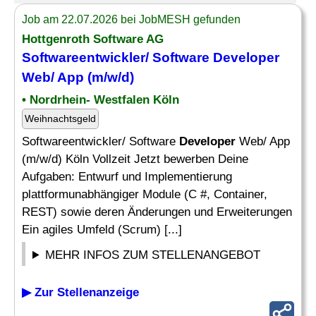
Job am 22.07.2026 bei JobMESH gefunden
Hottgenroth Software AG
Softwareentwickler/ Software
Developer
Web/ App (m/w/d)
• Nordrhein- Westfalen Köln
Weihnachtsgeld
Softwareentwickler/ Software
Developer
Web/ App
(m/w/d) Köln Vollzeit Jetzt bewerben Deine
Aufgaben: Entwurf und Implementierung
plattformunabhängiger Module (C #, Container,
REST) sowie deren Änderungen und Erweiterungen
Ein agiles Umfeld (Scrum) [...]
MEHR INFOS ZUM STELLENANGEBOT
▶ Zur Stellenanzeige