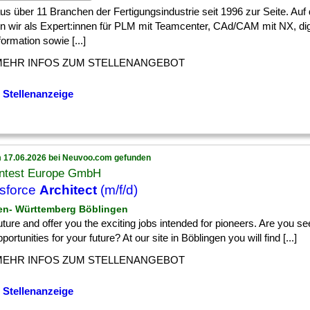
] aus über 11 Branchen der Fertigungsindustrie seit 1996 zur Seite. Au
n wir als Expert:innen für PLM mit Teamcenter, CAd/CAM mit NX, dig
ormation sowie [...]
MEHR INFOS ZUM STELLENANGEBOT
 Stellenanzeige
 17.06.2026 bei Neuvoo.com gefunden
ntest Europe GmbH
sforce
Architect
(m/f/d)
en- Württemberg Böblingen
] future and offer you the exciting jobs intended for pioneers. Are you 
portunities for your future? At our site in Böblingen you will find [...]
MEHR INFOS ZUM STELLENANGEBOT
 Stellenanzeige