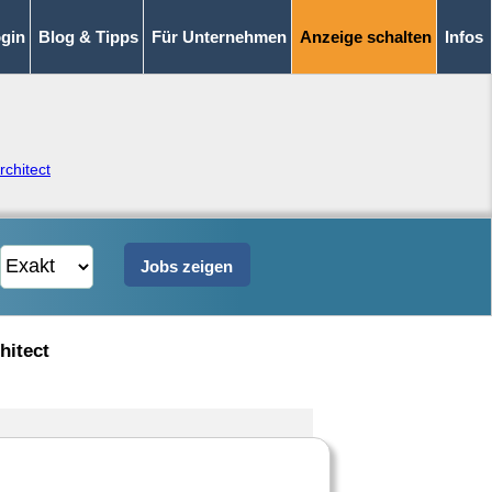
gin
Blog & Tipps
Für Unternehmen
Anzeige schalten
Infos
rchitect
hitect