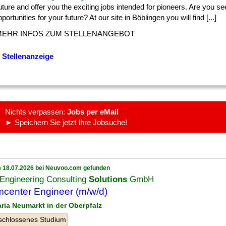
] future and offer you the exciting jobs intended for pioneers. Are you 
portunities for your future? At our site in Böblingen you will find [...]
MEHR INFOS ZUM STELLENANGEBOT
 Stellenanzeige
Nichts verpassen:
Jobs per eMail
► Speichern Sie jetzt Ihre Jobsuche!
 18.07.2026 bei Neuvoo.com gefunden
Engineering Consulting
Solutions
GmbH
center Engineer (m/w/d)
aria Neumarkt in der Oberpfalz
schlossenes Studium