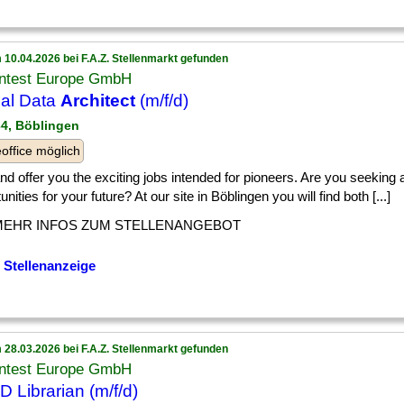
 10.04.2026 bei F.A.Z. Stellenmarkt gefunden
ntest Europe GmbH
al Data
Architect
(m/f/d)
34, Böblingen
ffice möglich
] and offer you the exciting jobs intended for pioneers. Are you seekin
unities for your future? At our site in Böblingen you will find both [...]
MEHR INFOS ZUM STELLENANGEBOT
 Stellenanzeige
 28.03.2026 bei F.A.Z. Stellenmarkt gefunden
ntest Europe GmbH
 Librarian (m/f/d)