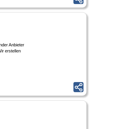
der Anbieter
r erstellen