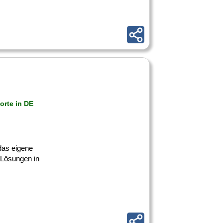
orte in DE
as eigene
-Lösungen in