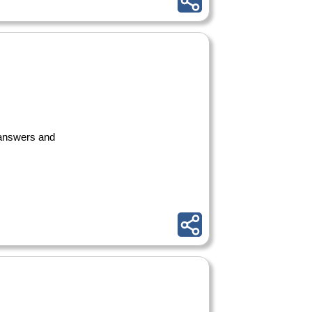
g answers and