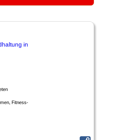
dhaltung in
ieten
hmen, Fitness-