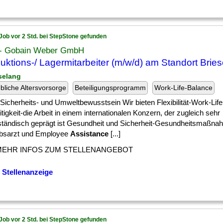
Job vor 2 Std. bei StepStone gefunden
t- Gobain Weber GmbH
uktions-/ Lagermitarbeiter (m/w/d) am Standort Brie
eselang
ebliche Altersvorsorge
Beteiligungsprogramm
Work-Life-Balance
] , Sicherheits- und Umweltbewusstsein Wir bieten Flexibilität-Work-Lif
itigkeit-die Arbeit in einem internationalen Konzern, der zugleich sehr
lständisch geprägt ist Gesundheit und Sicherheit-Gesundheitsmaßna
ebsarzt und Employee
Assistance
[...]
MEHR INFOS ZUM STELLENANGEBOT
 Stellenanzeige
Job vor 2 Std. bei StepStone gefunden