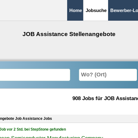
Home
Jobsuche
Bewerber-Lo
JOB Assistance Stellenangebote
908 Jobs für JOB Assistan
angebote Job Assistance Jobs
Job vor 2 Std. bei StepStone gefunden