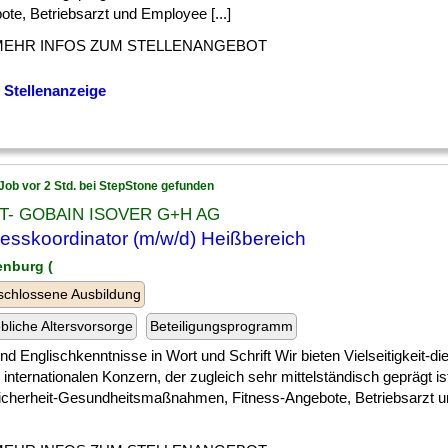
te, Betriebsarzt und Employee [...]
MEHR INFOS ZUM STELLENANGEBOT
 Stellenanzeige
Job vor 2 Std. bei StepStone gefunden
T- GOBAIN ISOVER G+H AG
esskoordinator (m/w/d) Heißbereich
enburg (
chlossene Ausbildung
ebliche Altersvorsorge
Beteiligungsprogramm
] und Englischkenntnisse in Wort und Schrift Wir bieten Vielseitigkeit-die
internationalen Konzern, der zugleich sehr mittelständisch geprägt i
icherheit-Gesundheitsmaßnahmen, Fitness-Angebote, Betriebsarzt 