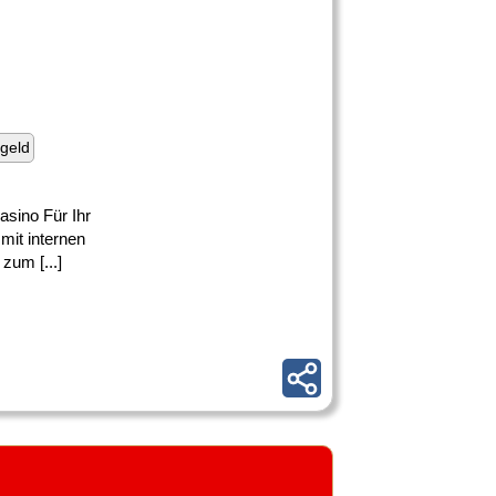
geld
asino Für Ihr
mit internen
zum [...]