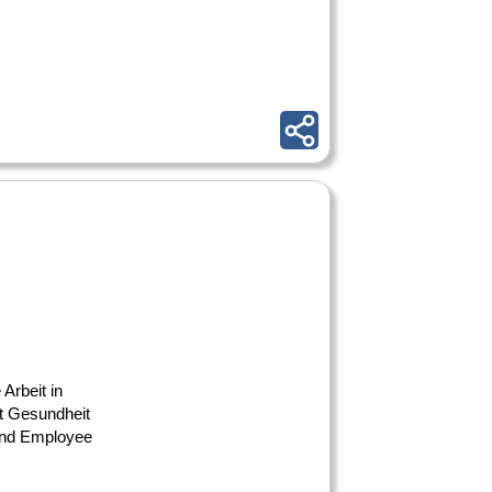
 Arbeit in
st Gesundheit
und Employee