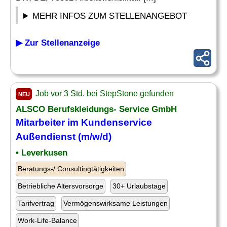
MEHR INFOS ZUM STELLENANGEBOT
▶ Zur Stellenanzeige
Job vor 3 Std. bei StepStone gefunden
NEU
ALSCO Berufskleidungs- Service GmbH
Mitarbeiter im Kundenservice
Außendienst (m/w/d)
• Leverkusen
Beratungs-/ Consultingtätigkeiten
Betriebliche Altersvorsorge
30+ Urlaubstage
Tarifvertrag
Vermögenswirksame Leistungen
Work-Life-Balance