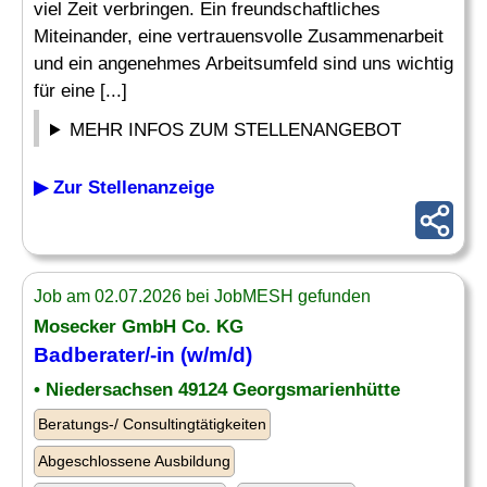
viel Zeit verbringen. Ein freundschaftliches
Miteinander, eine vertrauensvolle Zusammenarbeit
und ein angenehmes Arbeitsumfeld sind uns wichtig
für eine [...]
MEHR INFOS ZUM STELLENANGEBOT
▶ Zur Stellenanzeige
Job am 02.07.2026 bei JobMESH gefunden
Mosecker GmbH Co. KG
Badberater/-in (w/m/d)
• Niedersachsen 49124 Georgsmarienhütte
Beratungs-/ Consultingtätigkeiten
Abgeschlossene Ausbildung