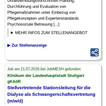
Unfallverhütungsvorschriften Planung,
Durchführung und Evaluation von
Pflegemaßnahmen unter Einbezug von
Pflegekonzepten und Expertenstandards
Psychosoziale Betreuung [...]
MEHR INFOS ZUM STELLENANGEBOT
▶ Zur Stellenanzeige
Job am 21.07.2026 bei JobMESH gefunden
Klinikum der Landeshauptstadt Stuttgart
gKAöR
Stellvertretende Stationsleitung für die
Dialyse als Schwangerschaftsvertretung
(m/w/d)