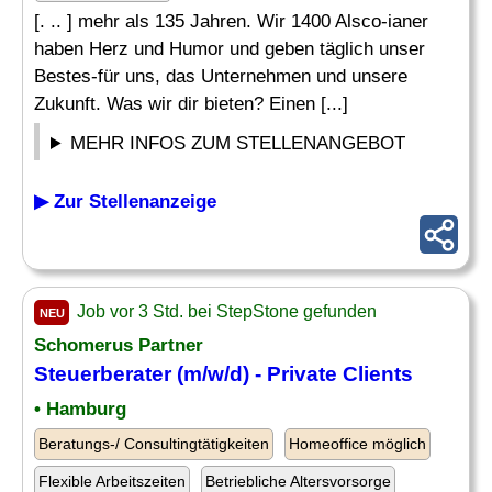
[. .. ] mehr als 135 Jahren. Wir 1400 Alsco-ianer
haben Herz und Humor und geben täglich unser
Bestes-für uns, das Unternehmen und unsere
Zukunft. Was wir dir bieten? Einen [...]
MEHR INFOS ZUM STELLENANGEBOT
▶ Zur Stellenanzeige
Job vor 3 Std. bei StepStone gefunden
NEU
Schomerus Partner
Steuerberater (m/w/d) - Private Clients
• Hamburg
Beratungs-/ Consultingtätigkeiten
Homeoffice möglich
Flexible Arbeitszeiten
Betriebliche Altersvorsorge