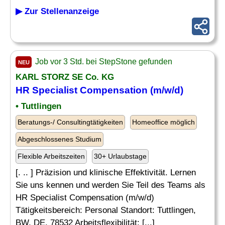
▶ Zur Stellenanzeige
Job vor 3 Std. bei StepStone gefunden
NEU
KARL STORZ SE Co. KG
HR Specialist Compensation (m/w/d)
• Tuttlingen
Beratungs-/ Consultingtätigkeiten
Homeoffice möglich
Abgeschlossenes Studium
Flexible Arbeitszeiten
30+ Urlaubstage
[. .. ] Präzision und klinische Effektivität. Lernen
Sie uns kennen und werden Sie Teil des Teams als
HR Specialist Compensation (m/w/d)
Tätigkeitsbereich: Personal Standort: Tuttlingen,
BW, DE, 78532 Arbeitsflexibilität: [...]