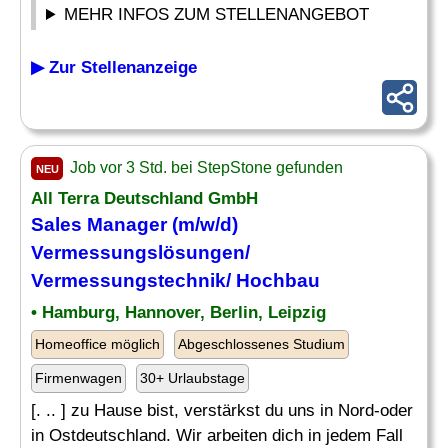
MEHR INFOS ZUM STELLENANGEBOT
▶ Zur Stellenanzeige
Job vor 3 Std. bei StepStone gefunden
NEU
All Terra Deutschland GmbH
Sales Manager (m/w/d)
Vermessungslösungen/
Vermessungstechnik/ Hochbau
• Hamburg, Hannover, Berlin, Leipzig
Homeoffice möglich
Abgeschlossenes Studium
Firmenwagen
30+ Urlaubstage
[. .. ] zu Hause bist, verstärkst du uns in Nord-oder
in Ostdeutschland. Wir arbeiten dich in jedem Fall