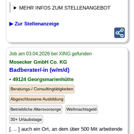
MEHR INFOS ZUM STELLENANGEBOT
▶ Zur Stellenanzeige
Job am 03.04.2026 bei XING gefunden
Mosecker GmbH Co. KG
Badberater/-in (w/m/d)
• 49124 Georgsmarienhütte
Beratungs-/ Consultingtätigkeiten
Abgeschlossene Ausbildung
Betriebliche Altersvorsorge
Weihnachtsgeld
30+ Urlaubstage
[. .. ] auch ein Ort, an dem über 500 Mit arbeitende