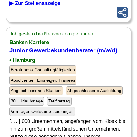
▶ Zur Stellenanzeige
Job gestern bei Neuvoo.com gefunden
Banken Karriere
Junior Gewerbekundenberater (m/w/d)
• Hamburg
Beratungs-/ Consultingtätigkeiten
Absolventen, Einsteiger, Trainees
Abgeschlossenes Studium
Abgeschlossene Ausbildung
30+ Urlaubstage
Tarifvertrag
Vermögenswirksame Leistungen
[. .. ] 000 Unternehmen, angefangen vom Kiosk bis
hin zum großen mittelständischen Unternehmen.
Nutze diese besondere Chance unseres