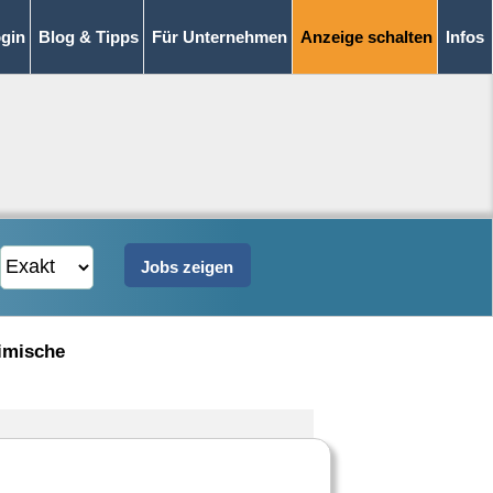
gin
Blog & Tipps
Für Unternehmen
Anzeige schalten
Infos
eimische