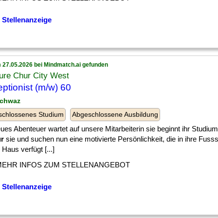
 Stellenanzeige
 27.05.2026 bei Mindmatch.ai gefunden
ure Chur City West
ptionist (m/w) 60
schwaz
schlossenes Studium
Abgeschlossene Ausbildung
ues Abenteuer wartet auf unsere Mitarbeiterin sie beginnt ihr Studium
ür
sie und suchen nun eine motivierte Persönlichkeit, die in ihre Fusssta
Haus verfügt [...]
MEHR INFOS ZUM STELLENANGEBOT
 Stellenanzeige