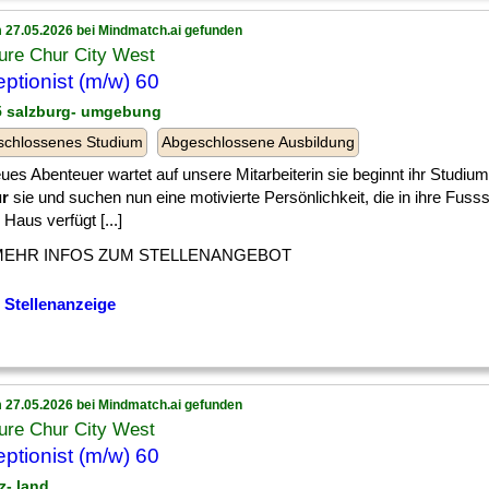
 27.05.2026 bei Mindmatch.ai gefunden
ure Chur City West
ptionist (m/w) 60
 5 salzburg- umgebung
schlossenes Studium
Abgeschlossene Ausbildung
ues Abenteuer wartet auf unsere Mitarbeiterin sie beginnt ihr Studium
ür
sie und suchen nun eine motivierte Persönlichkeit, die in ihre Fusssta
Haus verfügt [...]
MEHR INFOS ZUM STELLENANGEBOT
 Stellenanzeige
 27.05.2026 bei Mindmatch.ai gefunden
ure Chur City West
ptionist (m/w) 60
nz- land