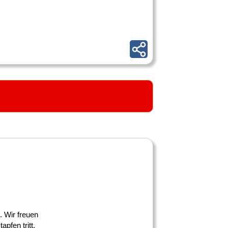
. Wir freuen
pfen tritt.