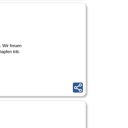
. Wir freuen
pfen tritt.