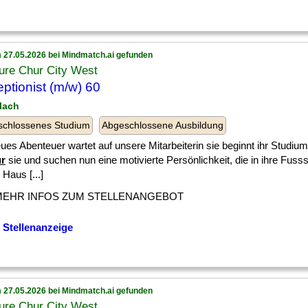
 27.05.2026 bei Mindmatch.ai gefunden
ure Chur City West
ptionist (m/w) 60
llach
schlossenes Studium
Abgeschlossene Ausbildung
ues Abenteuer wartet auf unsere Mitarbeiterin sie beginnt ihr Studium
ür
sie und suchen nun eine motivierte Persönlichkeit, die in ihre Fusssta
Haus [...]
MEHR INFOS ZUM STELLENANGEBOT
 Stellenanzeige
 27.05.2026 bei Mindmatch.ai gefunden
ure Chur City West