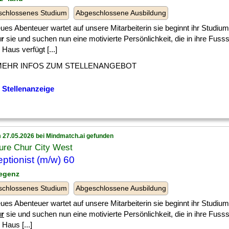
schlossenes Studium
Abgeschlossene Ausbildung
ues Abenteuer wartet auf unsere Mitarbeiterin sie beginnt ihr Studium
ür
sie und suchen nun eine motivierte Persönlichkeit, die in ihre Fusssta
Haus verfügt [...]
MEHR INFOS ZUM STELLENANGEBOT
 Stellenanzeige
 27.05.2026 bei Mindmatch.ai gefunden
ure Chur City West
ptionist (m/w) 60
regenz
schlossenes Studium
Abgeschlossene Ausbildung
ues Abenteuer wartet auf unsere Mitarbeiterin sie beginnt ihr Studium
ür
sie und suchen nun eine motivierte Persönlichkeit, die in ihre Fusssta
Haus [...]