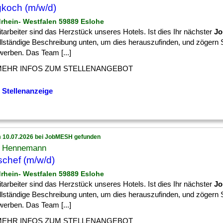
koch (m/w/d)
drhein- Westfalen 59889 Eslohe
tarbeiter sind das Herzstück unseres Hotels. Ist dies Ihr nächster
Jo
ollständige Beschreibung unten, um dies herauszufinden, und zögern 
werben. Das Team [...]
MEHR INFOS ZUM STELLENANGEBOT
 Stellenanzeige
 10.07.2026 bei JobMESH gefunden
l Hennemann
chef (m/w/d)
drhein- Westfalen 59889 Eslohe
tarbeiter sind das Herzstück unseres Hotels. Ist dies Ihr nächster
Jo
ollständige Beschreibung unten, um dies herauszufinden, und zögern 
werben. Das Team [...]
MEHR INFOS ZUM STELLENANGEBOT