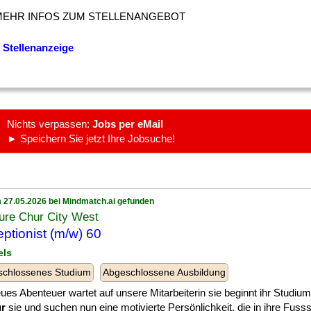
MEHR INFOS ZUM STELLENANGEBOT
 Stellenanzeige
Nichts verpassen:
Jobs per eMail
► Speichern Sie jetzt Ihre Jobsuche!
 27.05.2026 bei Mindmatch.ai gefunden
ure Chur City West
ptionist (m/w) 60
els
schlossenes Studium
Abgeschlossene Ausbildung
ues Abenteuer wartet auf unsere Mitarbeiterin sie beginnt ihr Studium
ür
sie und suchen nun eine motivierte Persönlichkeit, die in ihre Fusssta