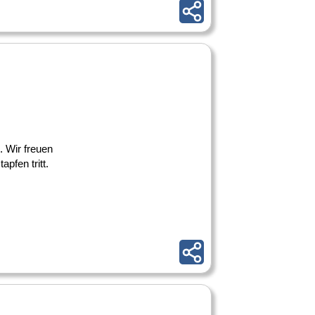
. Wir freuen
pfen tritt.