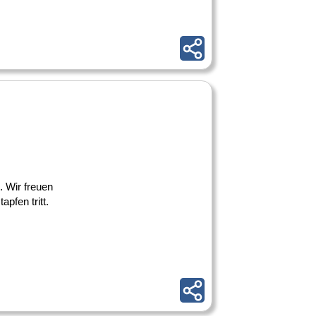
. Wir freuen
pfen tritt.