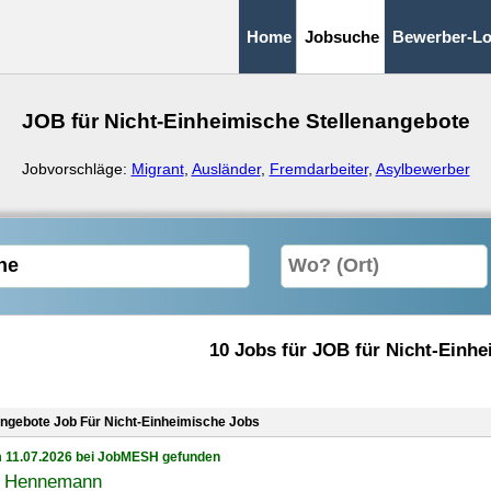
Home
Jobsuche
Bewerber-Lo
JOB für Nicht-Einheimische Stellenangebote
Jobvorschläge:
Migrant
,
Ausländer
,
Fremdarbeiter
,
Asylbewerber
10 Jobs für JOB für Nicht-Einh
angebote Job Für Nicht-Einheimische Jobs
 11.07.2026 bei JobMESH gefunden
l Hennemann