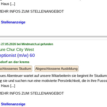
Haus [...]
MEHR INFOS ZUM STELLENANGEBOT
 Stellenanzeige
 27.05.2026 bei Mindmatch.ai gefunden
ure Chur City West
ptionist (m/w) 60
chdorf an der krems
schlossenes Studium
Abgeschlossene Ausbildung
ues Abenteuer wartet auf unsere Mitarbeiterin sie beginnt ihr Studium
ür
sie und suchen nun eine motivierte Persönlichkeit, die in ihre Fusssta
Haus [...]
MEHR INFOS ZUM STELLENANGEBOT
 Stellenanzeige