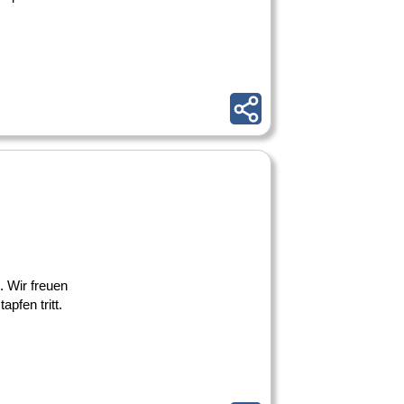
. Wir freuen
pfen tritt.