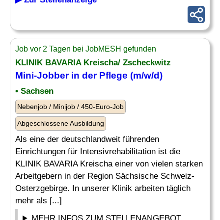
Job vor 2 Tagen bei JobMESH gefunden
KLINIK BAVARIA Kreischa/ Zscheckwitz
Mini-
Jobber
in der Pflege (m/w/d)
• Sachsen
Nebenjob / Minijob / 450-Euro-Job
Abgeschlossene Ausbildung
Als eine der deutschlandweit führenden
Einrichtungen für Intensivrehabilitation ist die
KLINIK BAVARIA Kreischa einer von vielen starken
Arbeitgebern in der Region Sächsische Schweiz-
Osterzgebirge. In unserer Klinik arbeiten täglich
mehr als [...]
MEHR INFOS ZUM STELLENANGEBOT