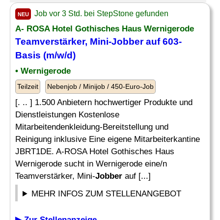
Job vor 3 Std. bei StepStone gefunden
NEU
A- ROSA Hotel Gothisches Haus Wernigerode
Teamverstärker, Mini-
Jobber
auf 603-
Basis (m/w/d)
• Wernigerode
Teilzeit
Nebenjob / Minijob / 450-Euro-Job
[. .. ] 1.500 Anbietern hochwertiger Produkte und
Dienstleistungen Kostenlose
Mitarbeitendenkleidung-Bereitstellung und
Reinigung inklusive Eine eigene Mitarbeiterkantine
JBRT1DE. A-ROSA Hotel Gothisches Haus
Wernigerode sucht in Wernigerode eine/n
Teamverstärker, Mini-
Jobber
auf [...]
MEHR INFOS ZUM STELLENANGEBOT
▶ Zur Stellenanzeige