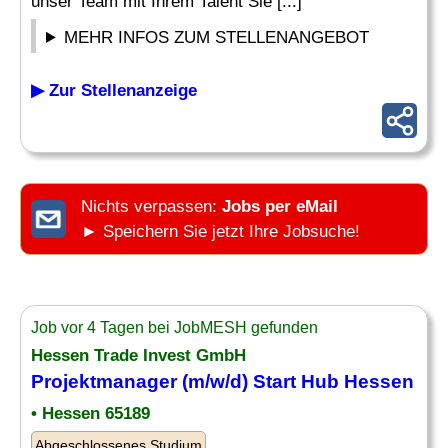
unser Team mit Ihrem Talent Sie [...]
MEHR INFOS ZUM STELLENANGEBOT
▶ Zur Stellenanzeige
Nichts verpassen:
Jobs per eMail
► Speichern Sie jetzt Ihre Jobsuche!
Job vor 4 Tagen bei JobMESH gefunden
Hessen Trade Invest GmbH
Projektmanager (m/w/d) Start Hub Hessen
• Hessen 65189
Abgeschlossenes Studium