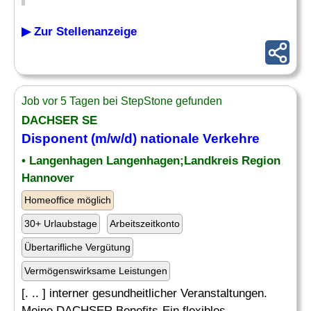
▶ Zur Stellenanzeige
Job vor 5 Tagen bei StepStone gefunden
DACHSER SE
Disponent (m/w/d) nationale Verkehre
• Langenhagen Langenhagen;Landkreis Region
Hannover
Homeoffice möglich
30+ Urlaubstage
Arbeitszeitkonto
Übertarifliche Vergütung
Vermögenswirksame Leistungen
[. .. ] interner gesundheitlicher Veranstaltungen.
Meine DACHSER Benefits-Ein flexibles