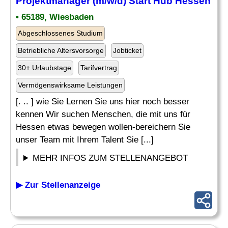
Projektmanager (m/w/d) Start Hub Hessen
• 65189, Wiesbaden
Abgeschlossenes Studium
Betriebliche Altersvorsorge
Jobticket
30+ Urlaubstage
Tarifvertrag
Vermögenswirksame Leistungen
[. .. ] wie Sie Lernen Sie uns hier noch besser
kennen Wir suchen Menschen, die mit uns für
Hessen etwas bewegen wollen-bereichern Sie
unser Team mit Ihrem Talent Sie [...]
MEHR INFOS ZUM STELLENANGEBOT
▶ Zur Stellenanzeige