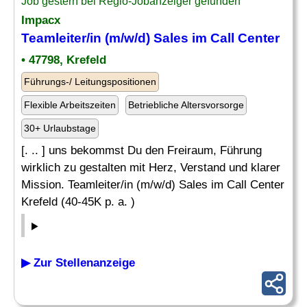
Job gestern bei Regio-Jobanzeiger gefunden
Impacx
Teamleiter/in (m/w/d) Sales im Call Center
• 47798, Krefeld
Führungs-/ Leitungspositionen
Flexible Arbeitszeiten
Betriebliche Altersvorsorge
30+ Urlaubstage
[. .. ] uns bekommst Du den Freiraum, Führung
wirklich zu gestalten mit Herz, Verstand und klarer
Mission. Teamleiter/in (m/w/d) Sales im Call Center
Krefeld (40-45K p. a. )
▶ Zur Stellenanzeige