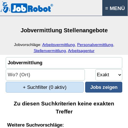
≡ MENÜ
Jobvermittlung Stellenangebote
Jobvorschläge:
Arbeitsvermittlung
,
Personalvermittlung
,
Stellenvermittlung
,
Arbeitsagentur
+ Suchfilter
(0 aktiv)
Zu diesen Suchkriterien keine exakten
Treffer
Weitere Suchvorschläge: