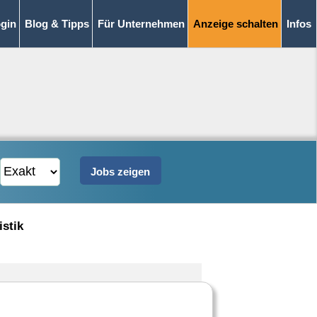
gin
Blog & Tipps
Für Unternehmen
Anzeige schalten
Infos
istik