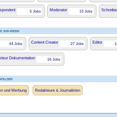
spondent
Moderator
Schreibe
5 Jobs
15 Jobs
E JOB-IDEEN!
Content Creator
Editor
44 Jobs
27 Jobs
1
kteur Dokumentation
16 Jobs
SFELDER
en und Werbung
Redakteure & Journalisten