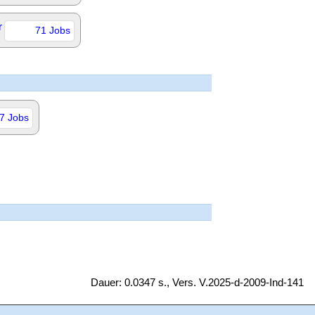
r
71 Jobs
7 Jobs
Dauer: 0.0347 s., Vers. V.2025-d-2009-Ind-141