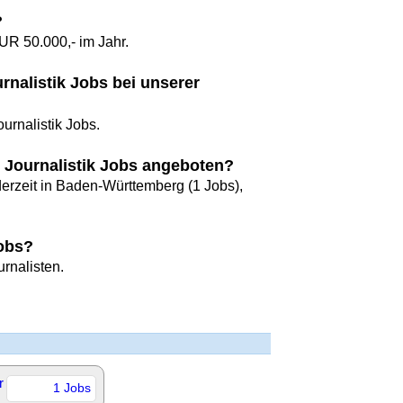
?
UR 50.000,- im Jahr.
urnalistik Jobs bei unserer
ournalistik Jobs.
 Journalistik Jobs angeboten?
derzeit in Baden-Württemberg (1 Jobs),
Jobs?
rnalisten.
r
1 Jobs