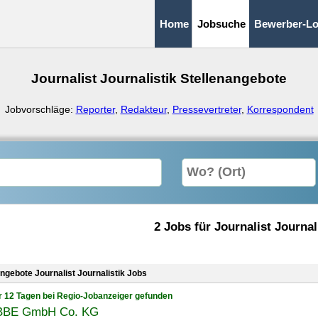
Home
Jobsuche
Bewerber-Lo
Journalist Journalistik Stellenangebote
Jobvorschläge:
Reporter
,
Redakteur
,
Pressevertreter
,
Korrespondent
2 Jobs für Journalist Journal
ngebote Journalist Journalistik Jobs
r 12 Tagen bei Regio-Jobanzeiger gefunden
BE GmbH Co. KG