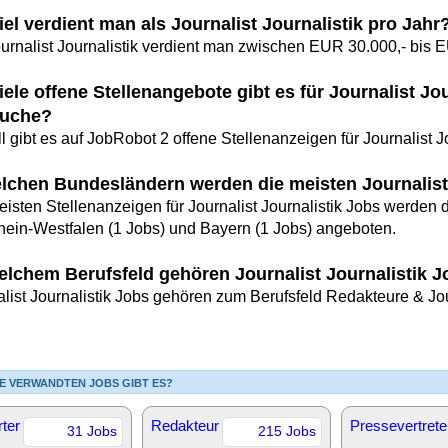
el verdient man als Journalist Journalistik pro Jahr
ournalist Journalistik verdient man zwischen EUR 30.000,- bis E
ele offene Stellenangebote gibt es für Journalist Jo
uche?
l gibt es auf JobRobot 2 offene Stellenanzeigen für Journalist J
elchen Bundesländern werden die meisten Journalist
eisten Stellenanzeigen für Journalist Journalistik Jobs werden 
hein-Westfalen (1 Jobs) und Bayern (1 Jobs) angeboten.
elchem Berufsfeld gehören Journalist Journalistik 
alist Journalistik Jobs gehören zum Berufsfeld Redakteure & Jou
E VERWANDTEN JOBS GIBT ES?
ter
Redakteur
Pressevertrete
31 Jobs
215 Jobs