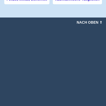
NACH OBEN ⇑