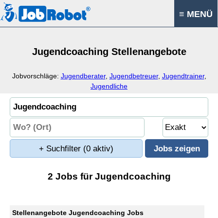
≡ MENÜ
Jugendcoaching Stellenangebote
Jobvorschläge:
Jugendberater
,
Jugendbetreuer
,
Jugendtrainer
,
Jugendliche
+ Suchfilter
(0 aktiv)
2 Jobs für Jugendcoaching
Stellenangebote Jugendcoaching Jobs