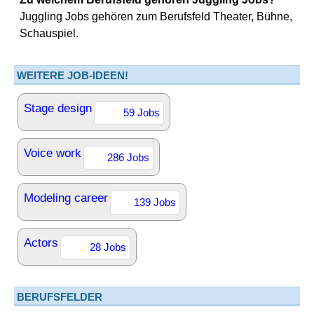
Juggling Jobs gehören zum Berufsfeld Theater, Bühne,
Schauspiel.
WEITERE JOB-IDEEN!
Stage design
59 Jobs
Voice work
286 Jobs
Modeling career
139 Jobs
Actors
28 Jobs
BERUFSFELDER