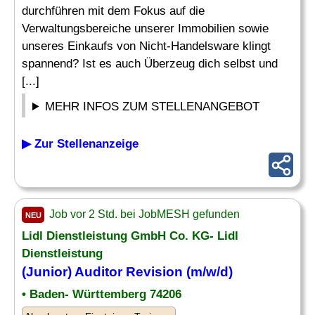
durchführen mit dem Fokus auf die
Verwaltungsbereiche unserer Immobilien sowie
unseres Einkaufs von Nicht-Handelsware klingt
spannend? Ist es auch Überzeug dich selbst und
[...]
MEHR INFOS ZUM STELLENANGEBOT
▶ Zur Stellenanzeige
Job vor 2 Std. bei JobMESH gefunden
NEU
Lidl Dienstleistung GmbH Co. KG- Lidl
Dienstleistung
(
Junior
)
Auditor
Revision (m/w/d)
• Baden- Württemberg 74206