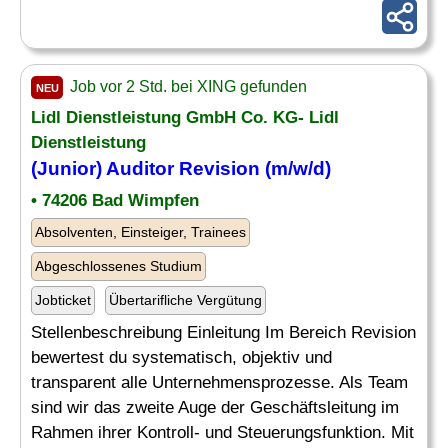
Job vor 2 Std. bei XING gefunden
NEU
Lidl Dienstleistung GmbH Co. KG- Lidl
Dienstleistung
(
Junior
)
Auditor
Revision (m/w/d)
• 74206 Bad Wimpfen
Absolventen, Einsteiger, Trainees
Abgeschlossenes Studium
Jobticket
Übertarifliche Vergütung
Stellenbeschreibung Einleitung Im Bereich Revision
bewertest du systematisch, objektiv und
transparent alle Unternehmensprozesse. Als Team
sind wir das zweite Auge der Geschäftsleitung im
Rahmen ihrer Kontroll- und Steuerungsfunktion. Mit