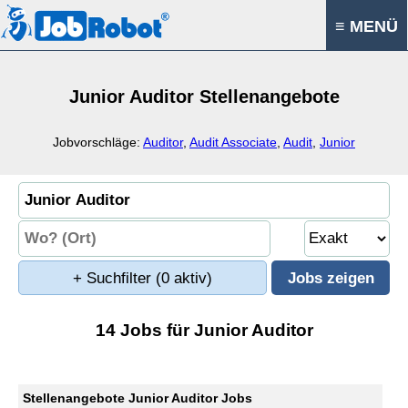
≡ MENÜ
Junior Auditor Stellenangebote
Jobvorschläge:
Auditor
,
Audit Associate
,
Audit
,
Junior
+ Suchfilter
(0 aktiv)
14 Jobs für Junior Auditor
Stellenangebote Junior Auditor Jobs