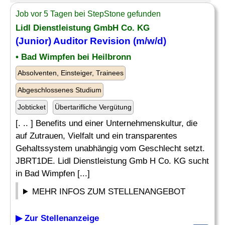
Job vor 5 Tagen bei StepStone gefunden
Lidl Dienstleistung GmbH Co. KG
(
Junior
)
Auditor
Revision (m/w/d)
• Bad Wimpfen bei Heilbronn
Absolventen, Einsteiger, Trainees
Abgeschlossenes Studium
Jobticket
Übertarifliche Vergütung
[. .. ] Benefits und einer Unternehmenskultur, die
auf Zutrauen, Vielfalt und ein transparentes
Gehaltssystem unabhängig vom Geschlecht setzt.
JBRT1DE. Lidl Dienstleistung Gmb H Co. KG sucht
in Bad Wimpfen [...]
MEHR INFOS ZUM STELLENANGEBOT
▶ Zur Stellenanzeige