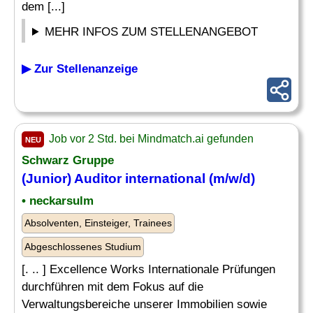
dem [...]
MEHR INFOS ZUM STELLENANGEBOT
▶ Zur Stellenanzeige
Job vor 2 Std. bei Mindmatch.ai gefunden
NEU
Schwarz Gruppe
(
Junior
)
Auditor
international (m/w/d)
• neckarsulm
Absolventen, Einsteiger, Trainees
Abgeschlossenes Studium
[. .. ] Excellence Works Internationale Prüfungen
durchführen mit dem Fokus auf die
Verwaltungsbereiche unserer Immobilien sowie