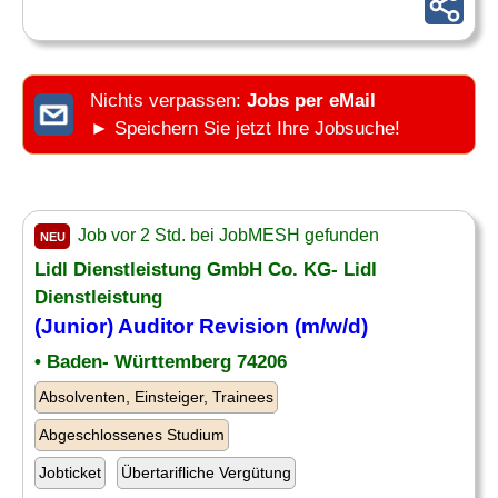
Nichts verpassen:
Jobs per eMail
► Speichern Sie jetzt Ihre Jobsuche!
Job vor 2 Std. bei JobMESH gefunden
NEU
Lidl Dienstleistung GmbH Co. KG- Lidl
Dienstleistung
(
Junior
)
Auditor
Revision (m/w/d)
• Baden- Württemberg 74206
Absolventen, Einsteiger, Trainees
Abgeschlossenes Studium
Jobticket
Übertarifliche Vergütung