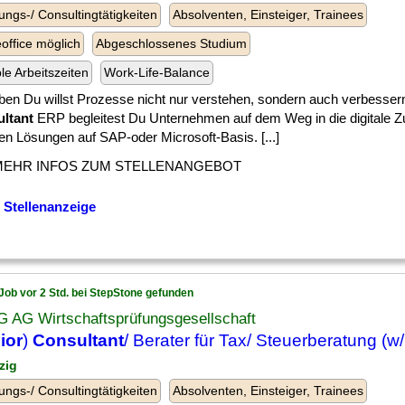
ungs-/ Consultingtätigkeiten
Absolventen, Einsteiger, Trainees
ffice möglich
Abgeschlossenes Studium
ble Arbeitszeiten
Work-Life-Balance
ben Du willst Prozesse nicht nur verstehen, sondern auch verbessern
ltant
ERP begleitest Du Unternehmen auf dem Weg in die digitale Zu
en Lösungen auf SAP-oder Microsoft-Basis. [...]
MEHR INFOS ZUM STELLENANGEBOT
 Stellenanzeige
Job vor 2 Std. bei StepStone gefunden
 AG Wirtschaftsprüfungsgesellschaft
ior
)
Consultant
/ Berater für Tax/ Steuerberatung (w
zig
ungs-/ Consultingtätigkeiten
Absolventen, Einsteiger, Trainees