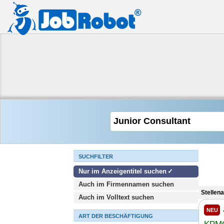
SUCHFILTER
Nur im Anzeigentitel suchen
Auch im Firmennamen suchen
Stellen
Auch im Volltext suchen
NEU
ART DER BESCHÄFTIGUNG