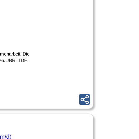
mmenarbeit. Die
eren. JBRT1DE.
/m/d)