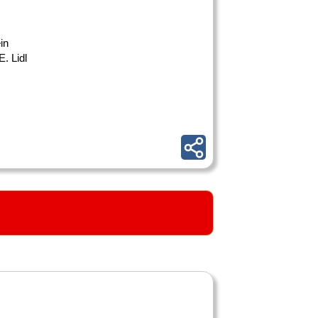
in
. Lidl