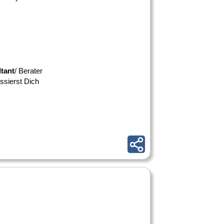
tant
/ Berater
ssierst Dich