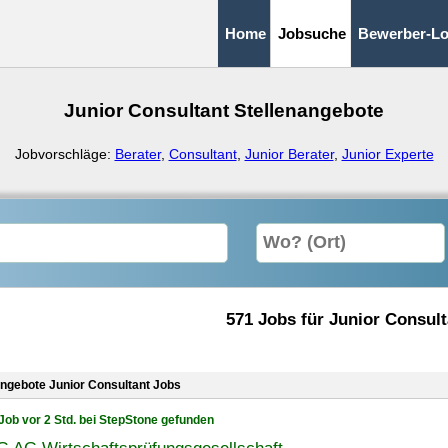
Home
Jobsuche
Bewerber-Lo
Junior Consultant Stellenangebote
Jobvorschläge:
Berater
,
Consultant
,
Junior Berater
,
Junior Experte
571 Jobs für Junior Consult
angebote Junior Consultant Jobs
Job vor 2 Std. bei StepStone gefunden