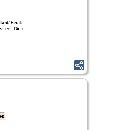
tant
/ Berater
ssierst Dich
eit