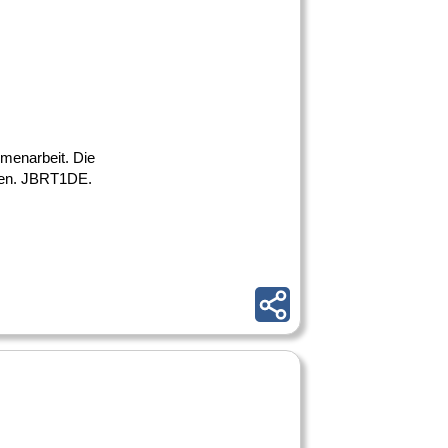
mmenarbeit. Die
eren. JBRT1DE.