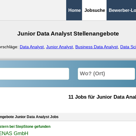
Home
Jobsuche
Bewerber-Lo
Junior Data Analyst Stellenangebote
orschläge:
Data Analyst
,
Junior Analyst
,
Business Data Analyst
,
Data Sci
11 Jobs für Junior Data Ana
angebote Junior Data Analyst Jobs
stern bei StepStone gefunden
ENAS GmbH