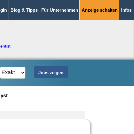
gin
Blog & Tipps
Für Unternehmen
Anzeige schalten
Infos
entist
lyst