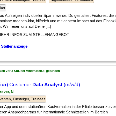
cket
] das Aufzeigen individueller Sparhinweise. Du gestaltest Features, die
ntnisse machen-klar, hilfreich und mit echtem Impact auf das Finanz
. Wir freuen uns auf Deine [...]
MEHR INFOS ZUM STELLENANGEBOT
 Stellenanzeige
Job vor 3 Std. bei Mindmatch.ai gefunden
ior
) Customer
Data Analyst
(m/w/d)
nover, NI
venten, Einsteiger, Trainees
] der App und dem stationären Kaufverhalten in der Filiale besser zu v
eren Ansprechpartner für internationale Schnittstellen im Bereich