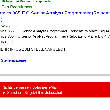
r 10 Tagen bei Mindmatch.ai gefunden
k Pen Recruitment
mics 365 F O Senior
Analyst
Programmer (Relocate
4)
9 Wien
ics 365 F O Senior
Analyst
Programmer (Relocate to Malta/ Big 4)
ics 365 F O Senior Analyst Programmer (Relocate to Malta/ Big 4) A
cs [...]
MEHR INFOS ZUM STELLENANGEBOT
 Stellenanzeige
Nichts verpassen:
Jobs per eMail
► Speichern Sie jetzt Ihre Jobsuche!