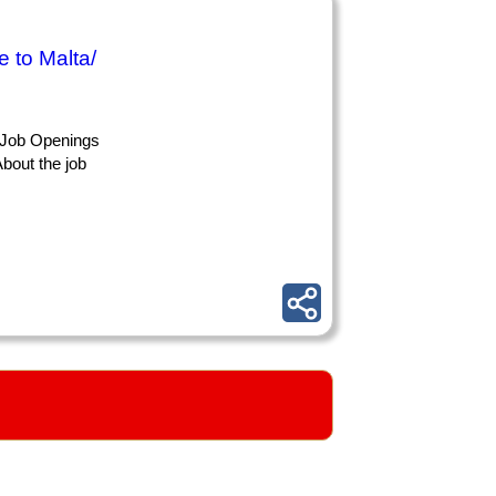
 to Malta/
 Job Openings
bout the job