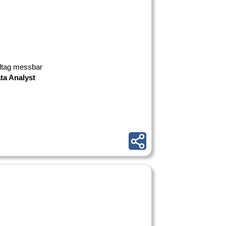
lltag messbar
ta Analyst