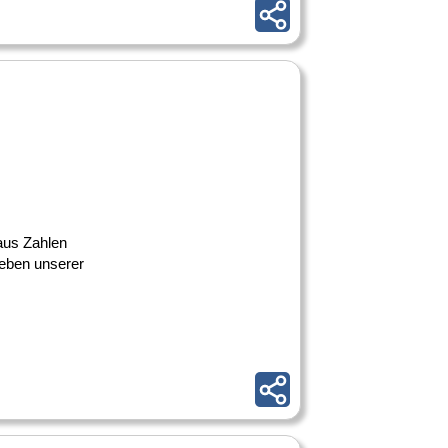
 aus Zahlen
leben unserer