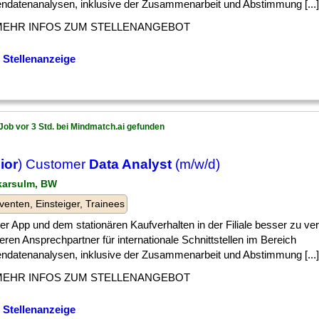
ndatenanalysen, inklusive der Zusammenarbeit und Abstimmung [...]
MEHR INFOS ZUM STELLENANGEBOT
 Stellenanzeige
Job vor 3 Std. bei Mindmatch.ai gefunden
ior
) Customer
Data Analyst
(m/w/d)
karsulm, BW
venten, Einsteiger, Trainees
] der App und dem stationären Kaufverhalten in der Filiale besser zu v
eren Ansprechpartner für internationale Schnittstellen im Bereich
ndatenanalysen, inklusive der Zusammenarbeit und Abstimmung [...]
MEHR INFOS ZUM STELLENANGEBOT
 Stellenanzeige