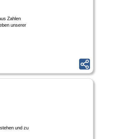
 aus Zahlen
leben unserer
erstehen und zu