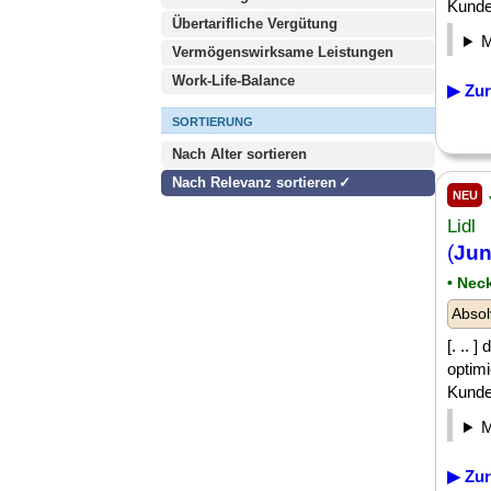
Kunde
Übertarifliche Vergütung
Vermögenswirksame Leistungen
Work-Life-Balance
▶ Zur
SORTIERUNG
Nach Alter sortieren
Nach Relevanz sortieren
NEU
Lidl
(
Jun
• Nec
Absol
[. .. 
optimi
Kunde
▶ Zur