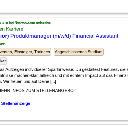
stern bei Neuvoo.com gefunden
en Karriere
ior
) Produktmanager (m/w/d) Financial Assistant
sen
venten, Einsteiger, Trainees
Abgeschlossenes Studium
cket
] das Aufzeigen individueller Sparhinweise. Du gestaltest Features, die
ntnisse machen-klar, hilfreich und mit echtem Impact auf das Finanz
. Wir freuen uns auf Deine [...]
MEHR INFOS ZUM STELLENANGEBOT
 Stellenanzeige