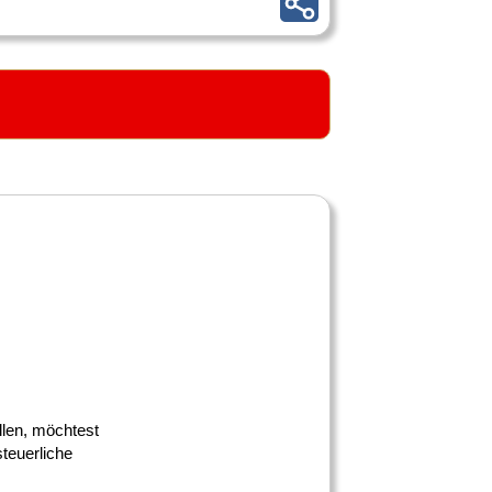
llen, möchtest
teuerliche