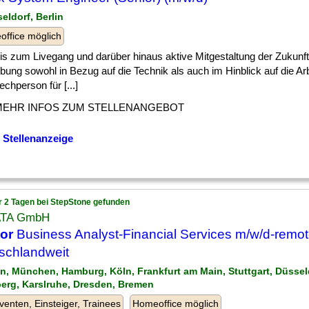
eldorf, Berlin
ffice möglich
] bis zum Livegang und darüber hinaus aktive Mitgestaltung der Zukunf
ung sowohl in Bezug auf die Technik als auch im Hinblick auf die Ar
chperson für [...]
MEHR INFOS ZUM STELLENANGEBOT
 Stellenanzeige
r 2 Tagen bei StepStone gefunden
ATA GmbH
or
Business Analyst-Financial Services m/w/d-remot
schlandweit
lin, München, Hamburg, Köln, Frankfurt am Main, Stuttgart, Düssel
erg, Karslruhe, Dresden, Bremen
venten, Einsteiger, Trainees
Homeoffice möglich