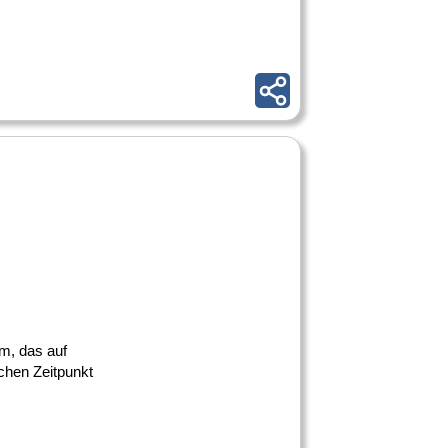
am, das auf
chen Zeitpunkt