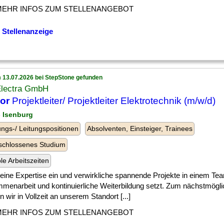
MEHR INFOS ZUM STELLENANGEBOT
 Stellenanzeige
 13.07.2026 bei StepStone gefunden
Electra GmbH
or
Projektleiter/ Projektleiter Elektrotechnik (m/w/d)
- Isenburg
ngs-/ Leitungspositionen
Absolventen, Einsteiger, Trainees
schlossenes Studium
ble Arbeitszeiten
] deine Expertise ein und verwirkliche spannende Projekte in einem Te
menarbeit und kontinuierliche Weiterbildung setzt. Zum nächstmögli
 wir in Vollzeit an unserem Standort [...]
MEHR INFOS ZUM STELLENANGEBOT