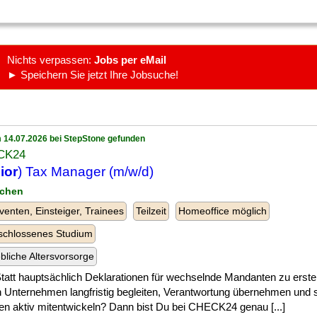
Nichts verpassen:
Jobs per eMail
► Speichern Sie jetzt Ihre Jobsuche!
 14.07.2026 bei StepStone gefunden
CK24
ior
) Tax Manager (m/w/d)
nchen
venten, Einsteiger, Trainees
Teilzeit
Homeoffice möglich
schlossenes Studium
ebliche Altersvorsorge
] Statt hauptsächlich Deklarationen für wechselnde Mandanten zu erste
n Unternehmen langfristig begleiten, Verantwortung übernehmen und s
n aktiv mitentwickeln? Dann bist Du bei CHECK24 genau [...]