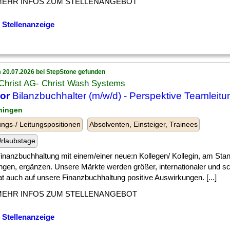
MEHR INFOS ZUM STELLENANGEBOT
 Stellenanzeige
 20.07.2026 bei StepStone gefunden
 Christ AG- Christ Wash Systems
or
Bilanzbuchhalter (m/w/d) - Perspektive Teamleitu
ningen
ngs-/ Leitungspositionen
Absolventen, Einsteiger, Trainees
rlaubstage
] Finanzbuchhaltung mit einem/einer neue:n Kollegen/ Kollegin, am Sta
ngen, ergänzen. Unsere Märkte werden größer, internationaler und sc
t auch auf unsere Finanzbuchhaltung positive Auswirkungen. [...]
MEHR INFOS ZUM STELLENANGEBOT
 Stellenanzeige