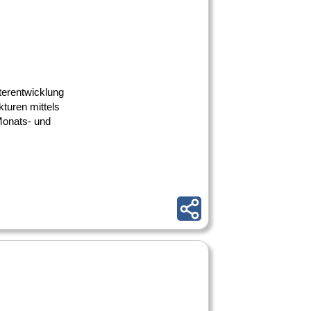
terentwicklung
turen mittels
Monats- und