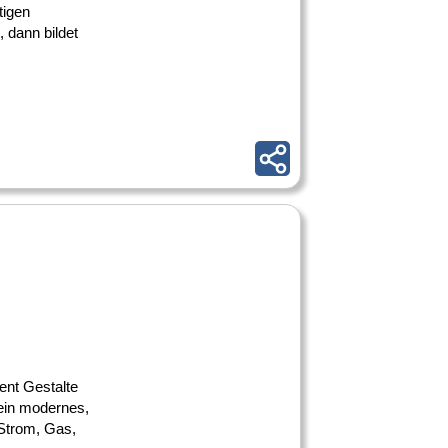
tigen
 dann bildet
ent Gestalte
ein modernes,
Strom, Gas,