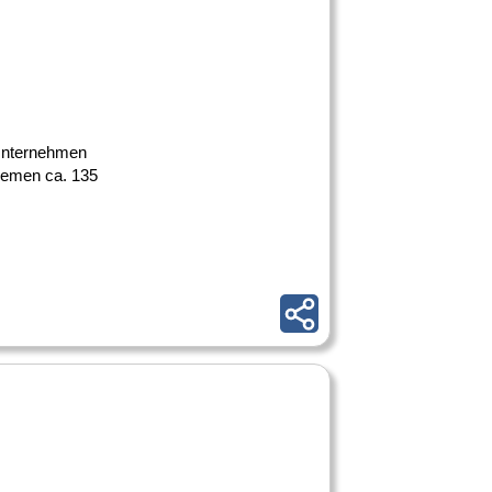
 Unternehmen
remen ca. 135