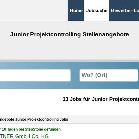
Home
Jobsuche
Bewerber-Lo
Junior Projektcontrolling Stellenangebote
13 Jobs für Junior Projektcont
angebote Junior Projektcontrolling Jobs
r 10 Tagen bei StepStone gefunden
TNER GmbH Co. KG