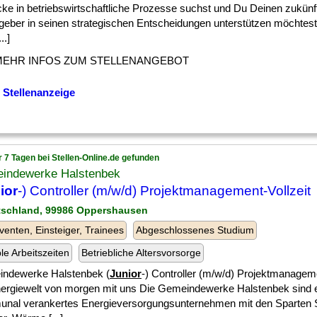
cke in betriebswirtschaftliche Prozesse suchst und Du Deinen zukünf
geber in seinen strategischen Entscheidungen unterstützen möchtest,
..]
MEHR INFOS ZUM STELLENANGEBOT
 Stellenanzeige
r 7 Tagen bei Stellen-Online.de gefunden
indewerke Halstenbek
ior
-) Controller (m/w/d) Projektmanagement-Vollzeit
tschland, 99986 Oppershausen
venten, Einsteiger, Trainees
Abgeschlossenes Studium
ble Arbeitszeiten
Betriebliche Altersvorsorge
ndewerke Halstenbek (
Junior
-) Controller (m/w/d) Projektmanagem
nergiewelt von morgen mit uns Die Gemeindewerke Halstenbek sind 
nal verankertes Energieversorgungsunternehmen mit den Sparten 