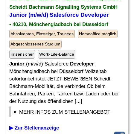
Scheidt Bachmann Signalling Systems GmbH
Junior
(m/w/d) Salesforce
Developer
• 40210, Mönchengladbach bei Düsseldorf
Absolventen, Einsteiger, Trainees
Homeoffice möglich
Abgeschlossenes Studium
Krisensicher
Work-Life-Balance
Junior
(m/w/d) Salesforce
Developer
Mönchengladbach bei Düsseldorf Vollzeitab
sofortunbefristet JETZT BEWERBEN Scheidt
Bachmann-Mobilität, die verbindet Ob beim
Bahnfahren, Parken, Tanken bzw. Laden oder bei
der Nutzung des öffentlichen [...]
MEHR INFOS ZUM STELLENANGEBOT
▶ Zur Stellenanzeige