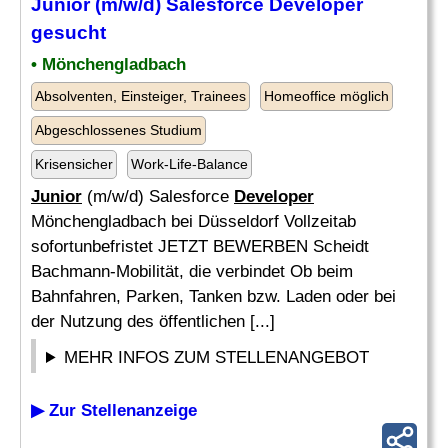
Junior
(m/w/d) Salesforce
Developer
gesucht
• Mönchengladbach
Absolventen, Einsteiger, Trainees
Homeoffice möglich
Abgeschlossenes Studium
Krisensicher
Work-Life-Balance
Junior
(m/w/d) Salesforce
Developer
Mönchengladbach bei Düsseldorf Vollzeitab
sofortunbefristet JETZT BEWERBEN Scheidt
Bachmann-Mobilität, die verbindet Ob beim
Bahnfahren, Parken, Tanken bzw. Laden oder bei
der Nutzung des öffentlichen [...]
MEHR INFOS ZUM STELLENANGEBOT
▶ Zur Stellenanzeige