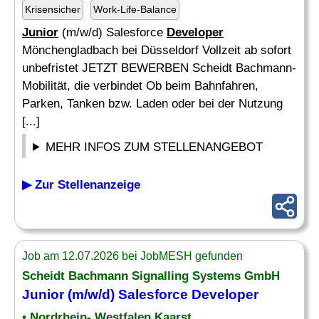
Krisensicher
Work-Life-Balance
Junior
(m/w/d) Salesforce
Developer
Mönchengladbach bei Düsseldorf Vollzeit ab sofort
unbefristet JETZT BEWERBEN Scheidt Bachmann-
Mobilität, die verbindet Ob beim Bahnfahren,
Parken, Tanken bzw. Laden oder bei der Nutzung
[...]
MEHR INFOS ZUM STELLENANGEBOT
▶ Zur Stellenanzeige
Job am 12.07.2026 bei JobMESH gefunden
Scheidt Bachmann Signalling Systems GmbH
Junior
(m/w/d) Salesforce
Developer
• Nordrhein- Westfalen Kaarst