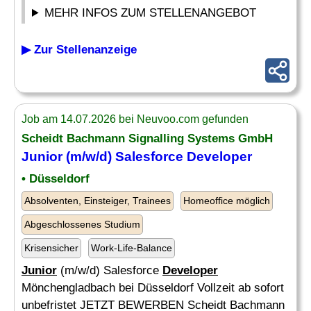
MEHR INFOS ZUM STELLENANGEBOT
▶ Zur Stellenanzeige
Job am 14.07.2026 bei Neuvoo.com gefunden
Scheidt Bachmann Signalling Systems GmbH
Junior
(m/w/d) Salesforce
Developer
• Düsseldorf
Absolventen, Einsteiger, Trainees
Homeoffice möglich
Abgeschlossenes Studium
Krisensicher
Work-Life-Balance
Junior
(m/w/d) Salesforce
Developer
Mönchengladbach bei Düsseldorf Vollzeit ab sofort
unbefristet JETZT BEWERBEN Scheidt Bachmann