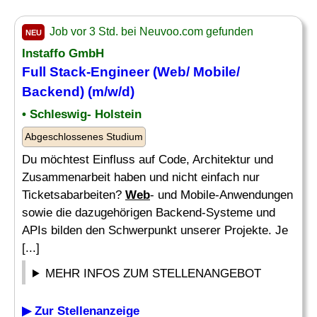
Job vor 3 Std. bei Neuvoo.com gefunden
NEU
Instaffo GmbH
Full Stack-Engineer (
Web
/ Mobile/
Backend) (m/w/d)
• Schleswig- Holstein
Abgeschlossenes Studium
Du möchtest Einfluss auf Code, Architektur und
Zusammenarbeit haben und nicht einfach nur
Ticketsabarbeiten?
Web
- und Mobile-Anwendungen
sowie die dazugehörigen Backend-Systeme und
APIs bilden den Schwerpunkt unserer Projekte. Je
[...]
MEHR INFOS ZUM STELLENANGEBOT
▶ Zur Stellenanzeige