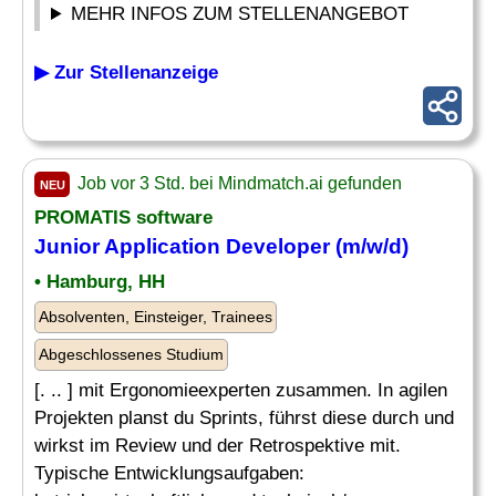
MEHR INFOS ZUM STELLENANGEBOT
▶ Zur Stellenanzeige
Job vor 3 Std. bei Mindmatch.ai gefunden
NEU
PROMATIS software
Junior
Application
Developer
(m/w/d)
• Hamburg, HH
Absolventen, Einsteiger, Trainees
Abgeschlossenes Studium
[. .. ] mit Ergonomieexperten zusammen. In agilen
Projekten planst du Sprints, führst diese durch und
wirkst im Review und der Retrospektive mit.
Typische Entwicklungsaufgaben: