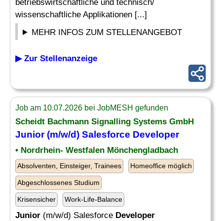
betriebswirtschaftliche und technisch/
wissenschaftliche Applikationen [...]
MEHR INFOS ZUM STELLENANGEBOT
▶ Zur Stellenanzeige
Job am 10.07.2026 bei JobMESH gefunden
Scheidt Bachmann Signalling Systems GmbH
Junior
(m/w/d) Salesforce
Developer
• Nordrhein- Westfalen Mönchengladbach
Absolventen, Einsteiger, Trainees
Homeoffice möglich
Abgeschlossenes Studium
Krisensicher
Work-Life-Balance
Junior
(m/w/d) Salesforce
Developer