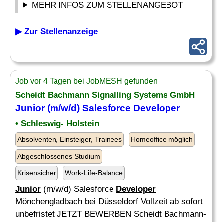
MEHR INFOS ZUM STELLENANGEBOT
▶ Zur Stellenanzeige
Job vor 4 Tagen bei JobMESH gefunden
Scheidt Bachmann Signalling Systems GmbH
Junior
(m/w/d) Salesforce
Developer
• Schleswig- Holstein
Absolventen, Einsteiger, Trainees
Homeoffice möglich
Abgeschlossenes Studium
Krisensicher
Work-Life-Balance
Junior
(m/w/d) Salesforce
Developer
Mönchengladbach bei Düsseldorf Vollzeit ab sofort
unbefristet JETZT BEWERBEN Scheidt Bachmann-