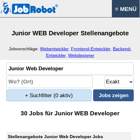
≡ MENÜ
Junior WEB Developer Stellenangebote
Jobvorschläge:
Webentwickler
,
Frontend-Entwickler
,
Backend-
Entwickler
,
Webdesigner
+ Suchfilter
(0 aktiv)
30 Jobs für Junior WEB Developer
Stellenangebote Junior Web Developer Jobs