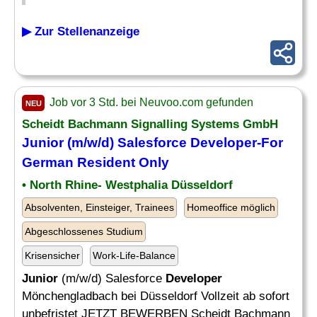
▶ Zur Stellenanzeige
Job vor 3 Std. bei Neuvoo.com gefunden
NEU
Scheidt Bachmann Signalling Systems GmbH
Junior
(m/w/d) Salesforce
Developer
-For
German Resident Only
• North Rhine- Westphalia Düsseldorf
Absolventen, Einsteiger, Trainees
Homeoffice möglich
Abgeschlossenes Studium
Krisensicher
Work-Life-Balance
Junior
(m/w/d) Salesforce
Developer
Mönchengladbach bei Düsseldorf Vollzeit ab sofort
unbefristet JETZT BEWERBEN Scheidt Bachmann