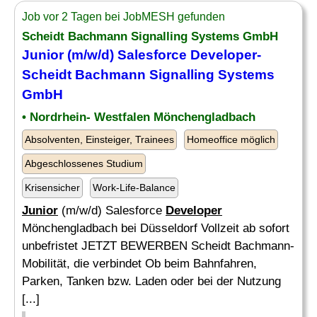
Job vor 2 Tagen bei JobMESH gefunden
Scheidt Bachmann Signalling Systems GmbH
Junior
(m/w/d) Salesforce
Developer
-
Scheidt Bachmann Signalling Systems
GmbH
• Nordrhein- Westfalen Mönchengladbach
Absolventen, Einsteiger, Trainees
Homeoffice möglich
Abgeschlossenes Studium
Krisensicher
Work-Life-Balance
Junior
(m/w/d) Salesforce
Developer
Mönchengladbach bei Düsseldorf Vollzeit ab sofort
unbefristet JETZT BEWERBEN Scheidt Bachmann-
Mobilität, die verbindet Ob beim Bahnfahren,
Parken, Tanken bzw. Laden oder bei der Nutzung
[...]