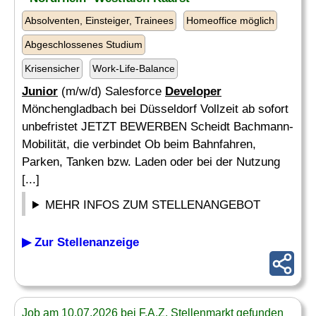
Absolventen, Einsteiger, Trainees
Homeoffice möglich
Abgeschlossenes Studium
Krisensicher
Work-Life-Balance
Junior
(m/w/d) Salesforce
Developer
Mönchengladbach bei Düsseldorf Vollzeit ab sofort
unbefristet JETZT BEWERBEN Scheidt Bachmann-
Mobilität, die verbindet Ob beim Bahnfahren,
Parken, Tanken bzw. Laden oder bei der Nutzung
[...]
MEHR INFOS ZUM STELLENANGEBOT
▶ Zur Stellenanzeige
Job am 10.07.2026 bei F.A.Z. Stellenmarkt gefunden