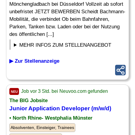
Mönchengladbach bei Düsseldorf Vollzeit ab sofort
unbefristet JETZT BEWERBEN Scheidt Bachmann-
Mobilität, die verbindet Ob beim Bahnfahren,
Parken, Tanken bzw. Laden oder bei der Nutzung
des öffentlichen [...]
MEHR INFOS ZUM STELLENANGEBOT
▶ Zur Stellenanzeige
Job vor 3 Std. bei Neuvoo.com gefunden
NEU
The BIG Jobsite
Junior
Application
Developer
(m/w/d)
• North Rhine- Westphalia Münster
Absolventen, Einsteiger, Trainees