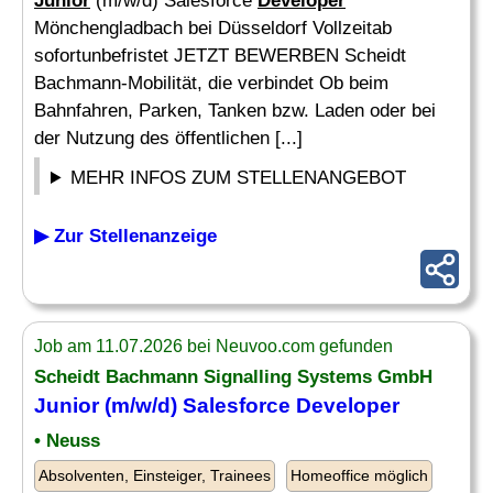
Junior
(m/w/d) Salesforce
Developer
Mönchengladbach bei Düsseldorf Vollzeitab
sofortunbefristet JETZT BEWERBEN Scheidt
Bachmann-Mobilität, die verbindet Ob beim
Bahnfahren, Parken, Tanken bzw. Laden oder bei
der Nutzung des öffentlichen [...]
MEHR INFOS ZUM STELLENANGEBOT
▶ Zur Stellenanzeige
Job am 11.07.2026 bei Neuvoo.com gefunden
Scheidt Bachmann Signalling Systems GmbH
Junior
(m/w/d) Salesforce
Developer
• Neuss
Absolventen, Einsteiger, Trainees
Homeoffice möglich